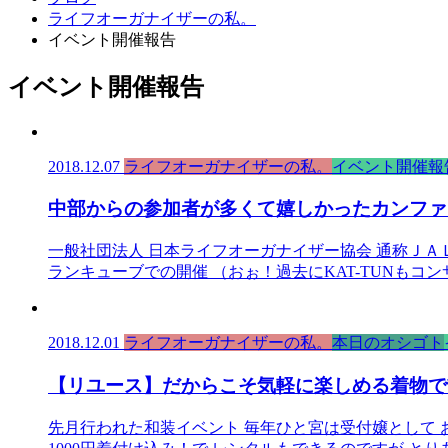
ライフオーガナイザーの私。
イベント開催報告
イベント開催報告
2018.12.07
ライフオーガナイザーの私。
イベント開催報
中部からの参加者が多くて嬉しかったカンファ
一般社団法人 日本ライフオーガナイザー協会 通称ＪＡＬ
ランキューブでの開催 （おぉ！過去にKAT-TUNもコ
2018.12.01
ライフオーガナイザーの私。
本日のオシゴト
【リユース】だからこそ気軽に楽しめる着物で
先月行われた和装イベント 毎年ひと宮は受付嬢として 