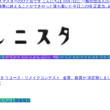
スマスターのひと宮です こんにちは 10月7日に 一般社団法
無事に終えることができやっと落ち着いた今日この頃 正直当
.
告
リユースオーガナイザーの私。
リユース！リメイク！ＤＩＹ
タ リユース・リメイクコンテスト 金賞、銀賞が 決定致しま
む
イベント開催報告