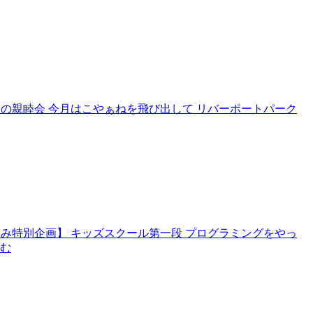
んとの親睦会 今月はこやぁねを飛び出して リバーポートパーク
夏休み特別企画】 キッズスクール第一段 プログラミングをやっ
読む