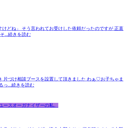
すけどね」 そう言われてお受けした依頼だったのですが 正直
話そ
...続きを読む
き 片づけ相談ブースを設置して頂きました わぁ♡お子ちゃま
るっ
...続きを読む
ユースオーガナイザーの私。