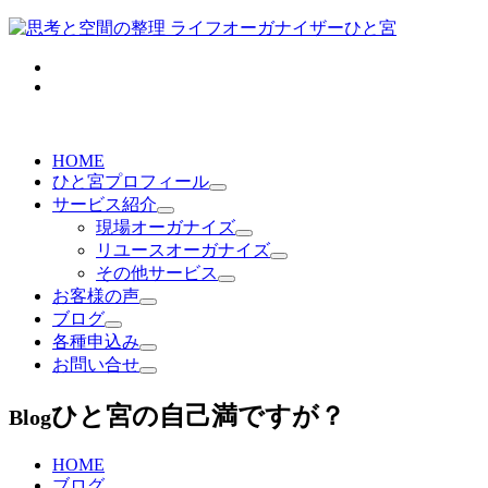
HOME
ひと宮プロフィール
サービス紹介
現場オーガナイズ
リユースオーガナイズ
その他サービス
お客様の声
ブログ
各種申込み
お問い合せ
ひと宮の自己満ですが？
Blog
HOME
ブログ