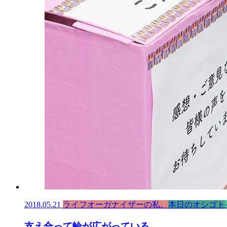
2018.05.21
ライフオーガナイザーの私。
本日のオシゴト
支え合って輪が広がっている