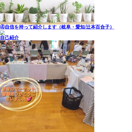
④自信を持って紹介します（岐阜・愛知/辻本百合子）
自己紹介