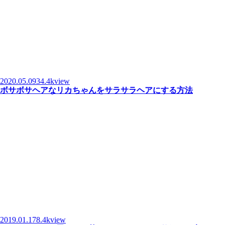
2020.05.09
34.4kview
ボサボサヘアなリカちゃんをサラサラヘアにする方法
2019.01.17
8.4kview