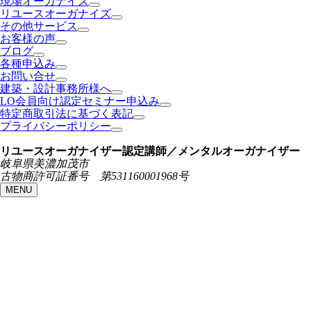
現場オーガナイズ
リユースオーガナイズ
その他サービス
お客様の声
ブログ
各種申込み
お問い合せ
建築・設計事務所様へ
LO会員向け認定セミナー申込み
特定商取引法に基づく表記
プライバシーポリシー
リユースオーガナイザー認定講師／メンタルオーガナイザー
岐阜県美濃加茂市
古物商許可証番号 第531160001968号
MENU