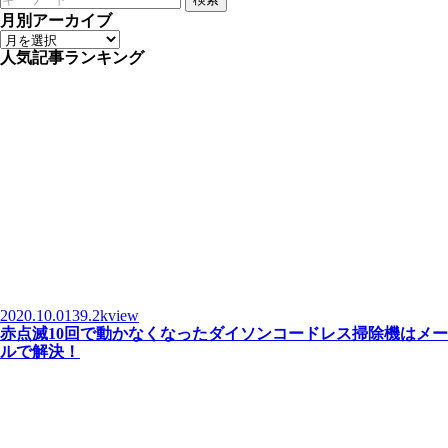
月別アーカイブ
人気記事ランキング
2020.10.01
39.2kview
赤点滅10回で動かなくなったダイソンコードレス掃除機はメー
ルで解決！