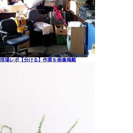
現場レポ【分ける】作業を画像掲載