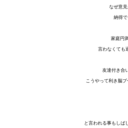
なぜ意見
納得で
家庭円
言わなくても通
友達付き合
こうやって利き脳ブ
と言われる事もしばし