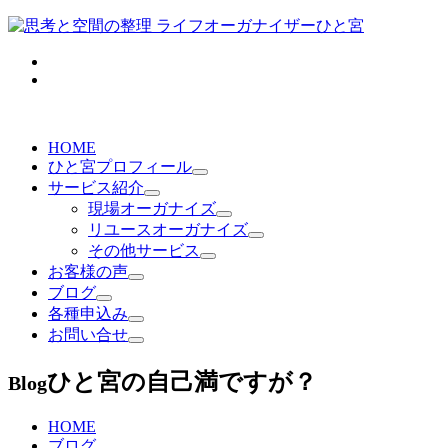
HOME
ひと宮プロフィール
サービス紹介
現場オーガナイズ
リユースオーガナイズ
その他サービス
お客様の声
ブログ
各種申込み
お問い合せ
ひと宮の自己満ですが？
Blog
HOME
ブログ