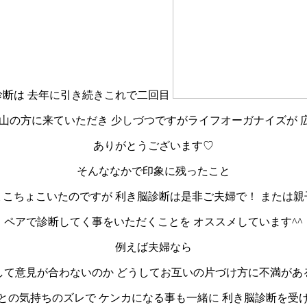
診断は 去年に引き続きこれで二回目
山の方に来ていただき 少しづつですがライフオーガナイズが 
ありがとうございます♡
そんななかで印象に残ったこと
ょこちょこいたのですが 利き脳診断は是非ご夫婦で！ または親
ペアで診断してく事をいただくことを オススメしています^^
例えば夫婦なら
して意見が合わないのか どうしてお互いの片づけ方に不満があ
との気持ちのズレで ケンカになる事も一緒に 利き脳診断を受