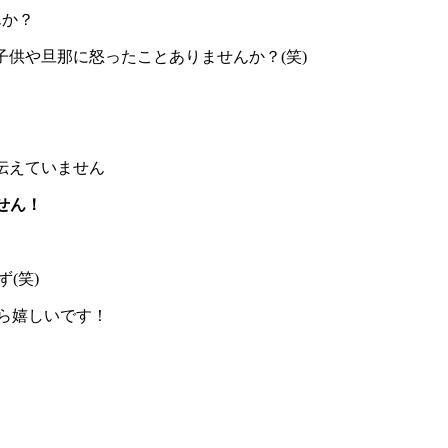
んか？
子供や旦那に怒ったことありませんか？(笑)
も伝えていません
せん！
(笑)
たら嬉しいです！