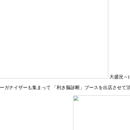
大盛況～(^-
ーガナイザーも集まって 「利き脳診断」ブースを出店させて頂きまし