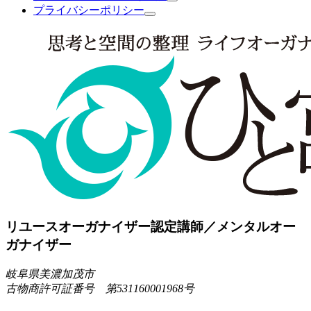
プライバシーポリシー
リユースオーガナイザー認定講師／メンタルオー
ガナイザー
岐阜県美濃加茂市
古物商許可証番号 第531160001968号