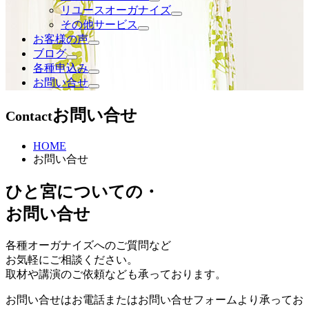
リユースオーガナイズ
その他サービス
お客様の声
ブログ
各種申込み
お問い合せ
お問い合せ
Contact
HOME
お問い合せ
ひと宮についての
・
お問い合せ
各種オーガナイズへのご質問など
お気軽にご相談ください。
取材や講演のご依頼なども承っております。
お問い合せはお電話またはお問い合せフォームより承ってお