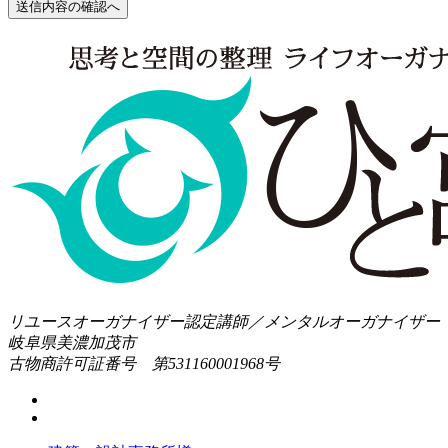
送信内容の確認へ
リユースオーガナイザー認定講師／メンタルオーガナイザー
岐阜県美濃加茂市
古物商許可証番号 第531160001968号