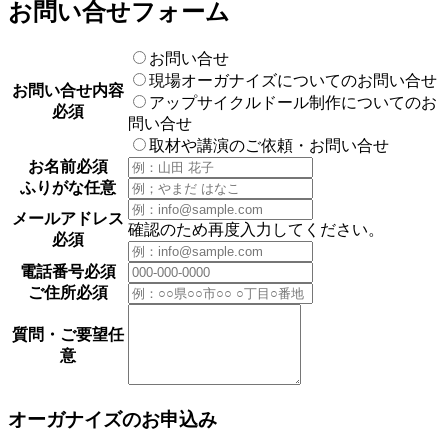
お問い合せフォーム
お問い合せ
現場オーガナイズについてのお問い合せ
お問い合せ内容
アップサイクルドール制作についてのお
必須
問い合せ
取材や講演のご依頼・お問い合せ
お名前
必須
ふりがな
任意
メールアドレス
確認のため再度入力してください。
必須
電話番号
必須
ご住所
必須
質問・ご要望
任
意
オーガナイズのお申込み