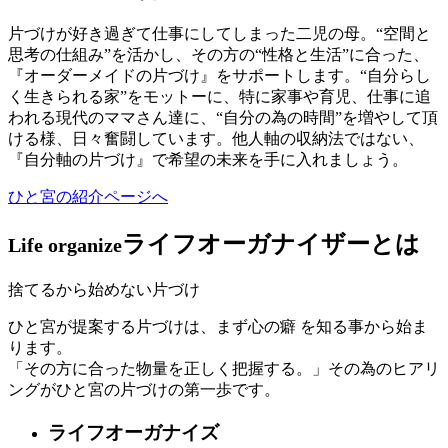
片づけが好き過ぎて仕事にしてしまった二児の母。“空間と
思考の仕組み”を活かし、その方の“性格と生活”に合った、
『オーダーメイドの片づけ』をサポートします。“自分らし
く生きられる家”をモットーに、特に家事や育児、仕事に追
われる現代のママさん達に、“自分の為の時間”を増やして頂
ける様、日々奮闘しています。他人軸の収納法ではない、
『自分軸の片づけ』で希望の未来を手に入れましょう。
ひと宮の紹介ページへ
ライフオーガナイザーとは
Life organize
捨てるから始めない片づけ
ひと宮が提案する片づけは、まず心の癖 を知る事から始ま
ります。
「その方に合った物量を正しく把握する。」その為のヒアリ
ングがひと宮の片づけの第一歩です。
ライフオーガナイズ