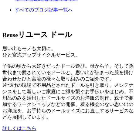
すべてのブログ記事一覧へ
リユース ドール
Reuse
思い出もモノも大切に。
ひと宮流アップサイクルサービス。
子供の頃から大好きだったドール遊び。母から子、そして孫
世代まで愛されているドールと、思い出が詰まった服を掛け
合わせたひと宮流の様々な取り組みのご紹介です。
片づけの現場で不用品とされたドールを引き取り、メンテナ
ンスをして新しいご家庭にご縁を繋ぐお手伝いをはじめ、不
用品のみを活用したドールサイズのお洋服の制作、親子で参
加するワークショップなどの開催、着る機会のない思い出の
お洋服を、お手持ちのドールサイズにお直しするサービスな
どを展開しています。
詳しくはこちら