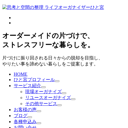
オーダーメイドの片づけで、
ストレスフリーな暮らしを。
片づけに振り回される日々からの脱却を目指し、
やりたい事を諦めない暮らしをご提案します。
HOME
ひと宮プロフィール
サービス紹介
現場オーガナイズ
リユースオーガナイズ
その他サービス
お客様の声
ブログ
各種申込み
お問い合せ