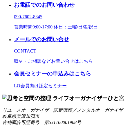
お電話でのお問い合わせ
090-7602-8345
営業時間9:00-17:00 休日：土曜/日曜/祝日
メールでのお問い合せ
CONTACT
取材・ご相談などお問い合せはこちら
会員セミナーの申込みはこちら
LO会員向け認定セミナー
リユースオーガナイザー認定講師／メンタルオーガナイザー
岐阜県美濃加茂市
古物商許可証番号 第531160001968号