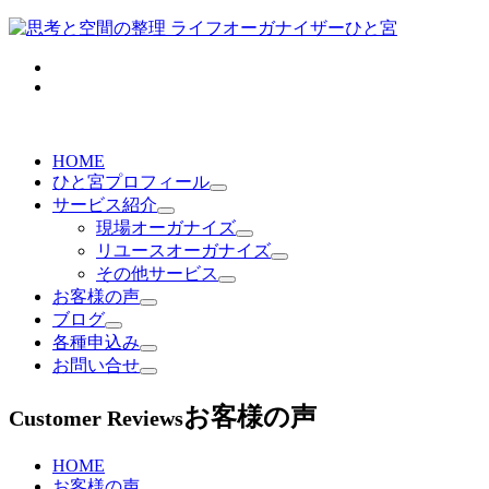
HOME
ひと宮プロフィール
サービス紹介
現場オーガナイズ
リユースオーガナイズ
その他サービス
お客様の声
ブログ
各種申込み
お問い合せ
お客様の声
Customer Reviews
HOME
お客様の声