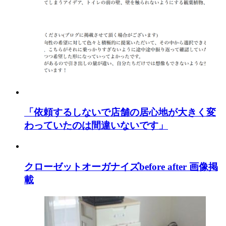
「依頼するしないで店舗の居心地が大きく変
わっていたのは間違いないです」
クローゼットオーガナイズbefore after 画像掲
載