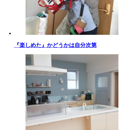
『楽しめた』かどうかは自分次第