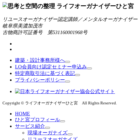
リユースオーガナイザー認定講師／メンタルオーガナイザー
岐阜県美濃加茂市
古物商許可証番号 第531160001968号
建築・設計事務所様へ
LO会員向け認定セミナー申込み
特定商取引法に基づく表記
プライバシーポリシー
Copyright © ライフオーガナイザーひと宮 All Rights Reserved.
HOME
ひと宮プロフィール
サービス紹介
現場オーガナイズ
リユースオーガナイズ