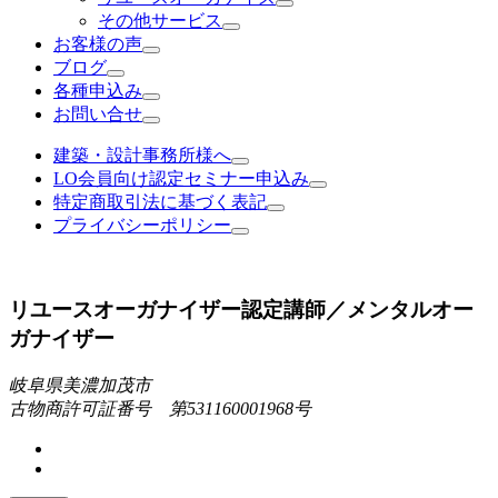
その他サービス
お客様の声
ブログ
各種申込み
お問い合せ
建築・設計事務所様へ
LO会員向け認定セミナー申込み
特定商取引法に基づく表記
プライバシーポリシー
リユースオーガナイザー認定講師／メンタルオー
ガナイザー
岐阜県美濃加茂市
古物商許可証番号 第531160001968号