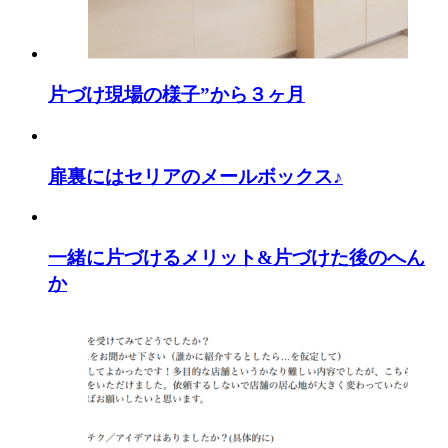
片づけ現場の様子”から３ヶ月
扉裏にはセリアのメールボックス♪
一緒に片づけるメリット&片づけた後のへん
か