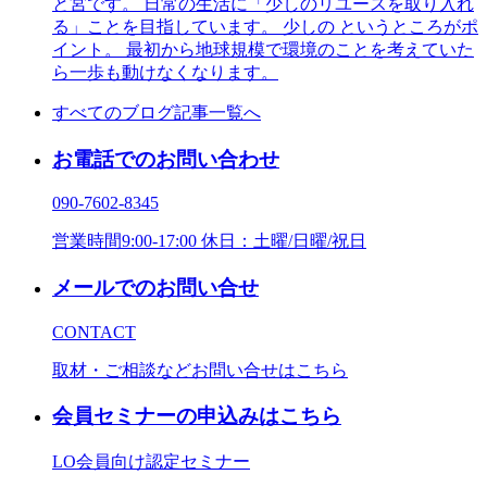
と宮です。 日常の生活に「少しのリユースを取り入れ
る」ことを目指しています。 少しの というところがポ
イント。 最初から地球規模で環境のことを考えていた
ら一歩も動けなくなります。
すべてのブログ記事一覧へ
お電話でのお問い合わせ
090-7602-8345
営業時間9:00-17:00 休日：土曜/日曜/祝日
メールでのお問い合せ
CONTACT
取材・ご相談などお問い合せはこちら
会員セミナーの申込みはこちら
LO会員向け認定セミナー