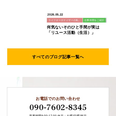
る？
2026.05.22
ライフオーガナイザーの私。
仕事仲間をご紹介
リユー
何気ないそのひと手間が実は
「リユース活動（生活）」
すべてのブログ記事一覧へ
お電話でのお問い合わせ
090-7602-8345
営業時間9:00-17:00 休日：土曜/日曜/祝日