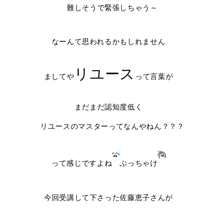
難しそうで緊張しちゃう～
なーんて思われるかもしれません
リユース
ましてや
って言葉が
まだまだ認知度低く
リユースのマスターってなんやねん？？？
って感じですよね
ぶっちゃけ
今回受講して下さった佐藤恵子さんが