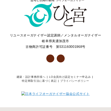
リユースオーガナイザー認定講師／メンタルオーガナイザー
岐阜県美濃加茂市
古物商許可証番号 第531160001968号
建築・設計事務所様へ
LO会員向け認定セミナー申込み
特定商取引法に基づく表記
プライバシーポリシー