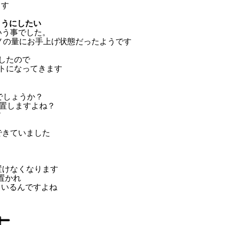
ます
ようにしたい
いう事でした。
ノの量にお手上げ状態だったようです
したので
ントになってきます
でしょうか？
配置しますよね？
す
できていました
置けなくなります
置かれ
ているんですよね