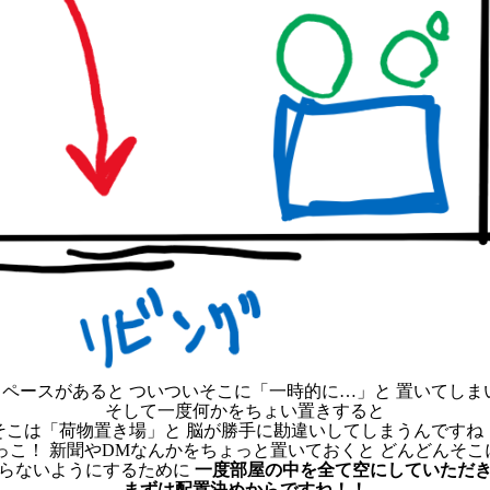
ペースがあると ついついそこに「一時的に…」と 置いてしまい
そして一度何かをちょい置きすると
そこは「荷物置き場」と 脳が勝手に勘違いしてしまうんですね
っこ！ 新聞やDMなんかをちょっと置いておくと どんどんそ
らないようにするために
一度部屋の中を全て空にしていただ
まずは配置決めからですね！！