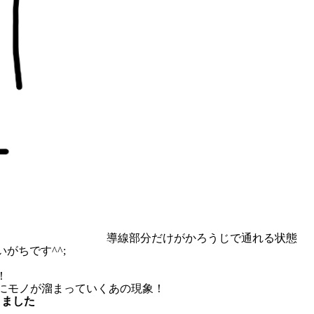
導線部分だけがかろうじで通れる状態
がちです^^;
！
こにモノが溜まっていくあの現象！
きました