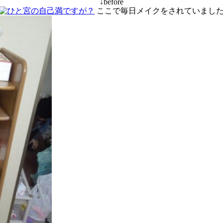
↓before
ここで毎日メイクをされていまし