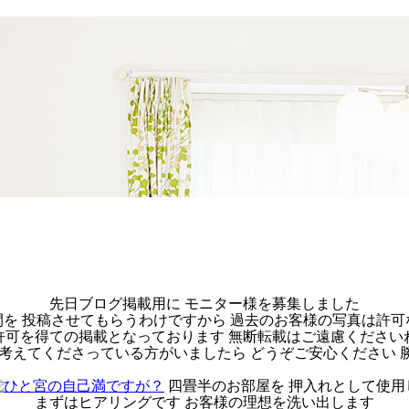
先日ブログ掲載用に モニター様を募集しました
を 投稿させてもらうわけですから 過去のお客様の写真は許
許可を得ての掲載となっております 無断転載はご遠慮ください
 考えてくださっている方がいましたら どうぞご安心ください 
四畳半のお部屋を 押入れとして使用
まずはヒアリングです お客様の理想を洗い出します