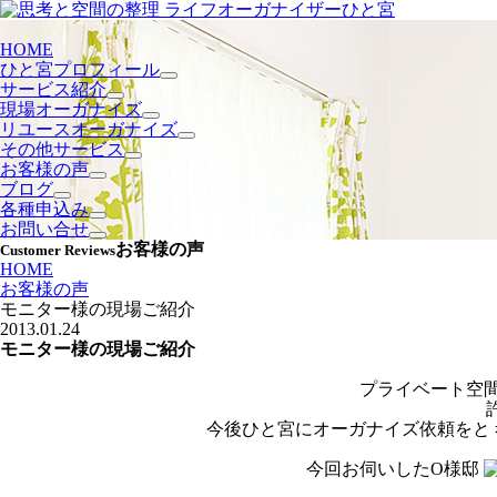
HOME
ひと宮プロフィール
サービス紹介
現場オーガナイズ
リユースオーガナイズ
その他サービス
お客様の声
ブログ
各種申込み
お問い合せ
お客様の声
Customer Reviews
HOME
お客様の声
モニター様の現場ご紹介
2013.01.24
モニター様の現場ご紹介
プライベート空間
今後ひと宮にオーガナイズ依頼をと
今回お伺いしたO様邸