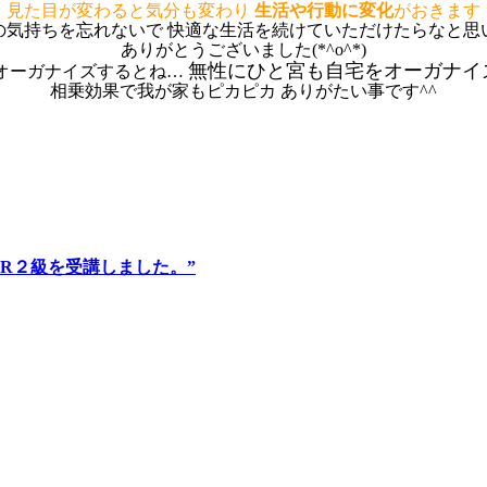
見た目が変わると気分も変わり
生活や行動に変化
がおきます
の気持ちを忘れないで 快適な生活を続けていただけたらなと思
ありがとうございました(*^o^*)
無性にひと宮も自宅をオーガナイ
オーガナイズするとね…
相乗効果で我が家もピカピカ ありがたい事です^^
R２級を受講しました。”