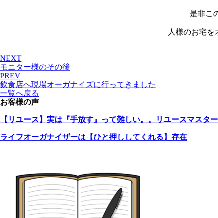
是非こ
人様のお宅を
NEXT
モニター様のその後
PREV
飲食店へ現場オーガナイズに行ってきました
一覧へ戻る
お客様の声
【リユース】実は『手放す』って難しい。。リユースマスター
ライフオーガナイザーは【ひと押ししてくれる】存在