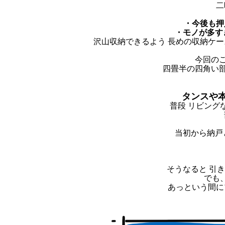
二
・今後も押
・モノが多す
沢山収納できるよう 長めの収納ケ
今回の
四畳半の四角い部
タンスや
普段 リビング
当初から納戸
そうなると 引
でも
あっという間に