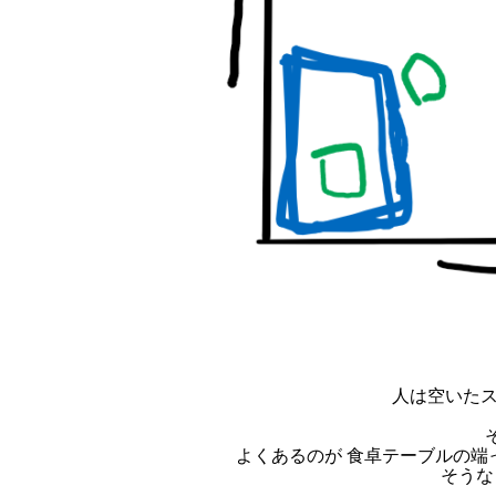
人は空いたス
よくあるのが 食卓テーブルの端
そうな