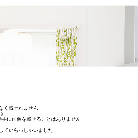
可なく載せれません
ね
勝手に画像を載せることはありません
していらっしゃいました