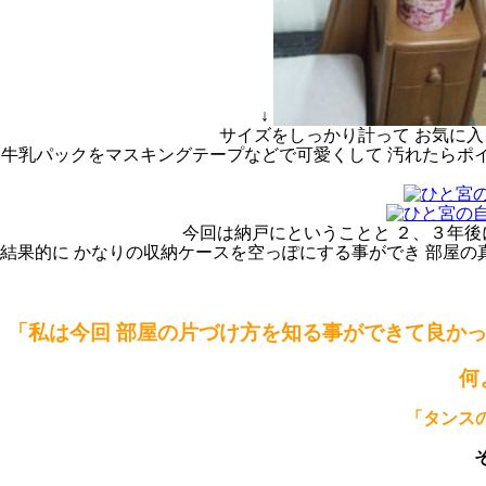
↓
サイズをしっかり計って お気に
牛乳パックをマスキングテープなどで可愛くして 汚れたらポイっ
今回は納戸にということと ２、３年後
結果的に かなりの収納ケースを空っぽにする事ができ 部屋の
「私は今回 部屋の片づけ方を知る事ができて良かっ
何
「タンス