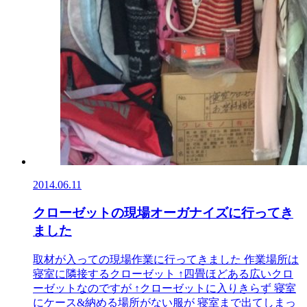
2014.06.11
クローゼットの現場オーガナイズに行ってき
ました
取材が入っての現場作業に行ってきました 作業場所は
寝室に隣接するクローゼット ↑四畳ほどある広いクロ
ーゼットなのですが ↑クローゼットに入りきらず 寝室
にケース&納める場所がない服が 寝室まで出てしまっ