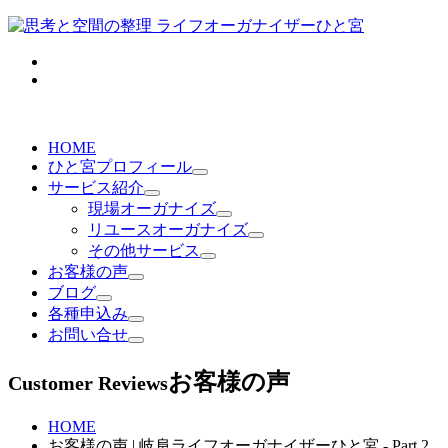
HOME
ひと宮プロフィール
サービス紹介
現場オーガナイズ
リユースオーガナイズ
その他サービス
お客様の声
ブログ
各種申込み
お問い合せ
お客様の声
Customer Reviews
HOME
お客様の声 | 岐阜ライフオーガナイザーひと宮 - Part 2