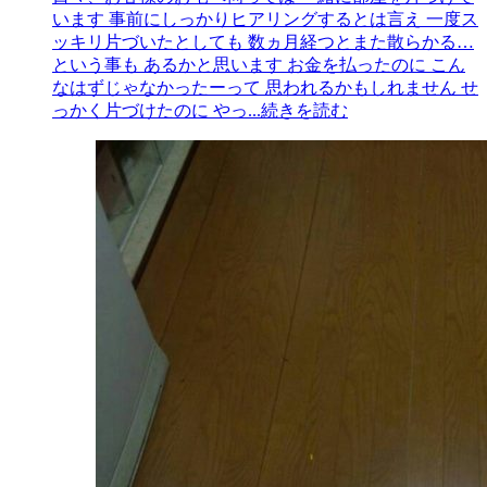
います 事前にしっかりヒアリングするとは言え 一度ス
ッキリ片づいたとしても 数ヵ月経つとまた散らかる…
という事も あるかと思います お金を払ったのに こん
なはずじゃなかったーって 思われるかもしれません せ
っかく片づけたのに やっ
...続きを読む