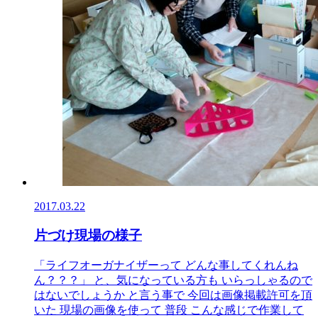
2017.03.22
片づけ現場の様子
「ライフオーガナイザーって どんな事してくれんね
ん？？？」 と、気になっている方も いらっしゃるので
はないでしょうか と言う事で 今回は画像掲載許可を頂
いた 現場の画像を使って 普段 こんな感じで作業して