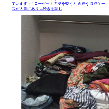
ています ↑クローゼットの奥を覗くと 面長な収納ケー
スが大量にあり
...続きを読む