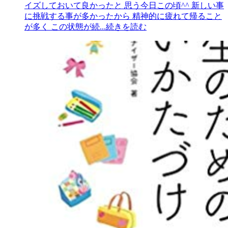
イズしておいて良かったと 思う今日この頃^^ 新しい事
に挑戦する事が多かったから 精神的に疲れて帰ること
が多く この状態が続
...続きを読む