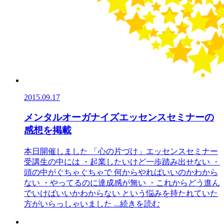
2015.09.17
メンタルオーガナイズエッセンスセミナーの
感想を掲載
本日開催しました 「心の片づけ」エッセンスセミナー
受講生の中には ・起業したいけど一歩踏み出せない ・
頭の中がぐちゃぐちゃで 何からやればいいのかわから
ない ・やってるのに達成感が無い ・これからどう進ん
でいけばいいかわからない という悩みを持たれていた
方がいらっしゃいました
...続きを読む