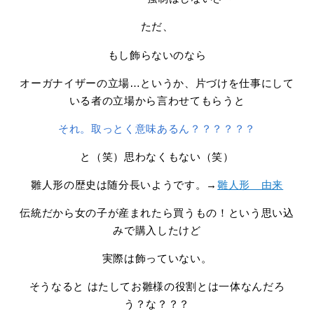
ただ、
もし飾らないのなら
オーガナイザーの立場…というか、片づけを仕事にして
いる者の立場から言わせてもらうと
それ。取っとく意味あるん？？？？？？
と（笑）思わなくもない（笑）
雛人形の歴史は随分長いようです。→
雛人形 由来
伝統だから女の子が産まれたら買うもの！という思い込
みで購入したけど
実際は飾っていない。
そうなると はたしてお雛様の役割とは一体なんだろ
う？な？？？