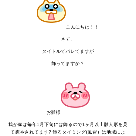
こんにちは！！
さて。
タイトルでバレてますが
飾ってますか？
お雛様
我が家は毎年1月下旬には飾るので1ヶ月以上雛人形を見
て癒やされてます? 飾るタイミング(風習）は地域によ