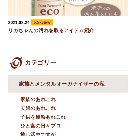
2021.08.24
5.5kview
リカちゃんの汚れを取るアイテム紹介
カテゴリー
家族とメンタルオーガナイザーの私。
家族のあれこれ
夫婦のあれこれ
子供を観察あれこれ
ひと宮の日々ブロ
推し活中ですが