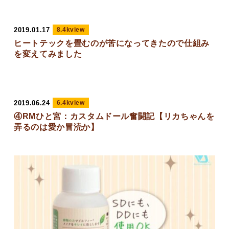
2019.01.17
8.4kview
ヒートテックを畳むのが苦になってきたので仕組み
を変えてみました
2019.06.24
6.4kview
④RMひと宮：カスタムドール奮闘記【リカちゃんを
弄るのは愛か冒涜か】