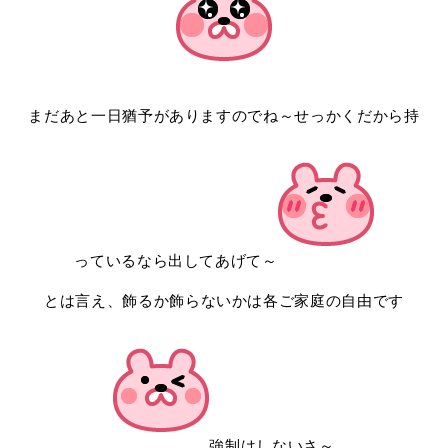
まだあと一日猶予がありますのでね～せっかくだから持
っているなら出してあげて～
とは言え、飾るか飾らないかは各ご家庭の自由です
強制はしないさ～