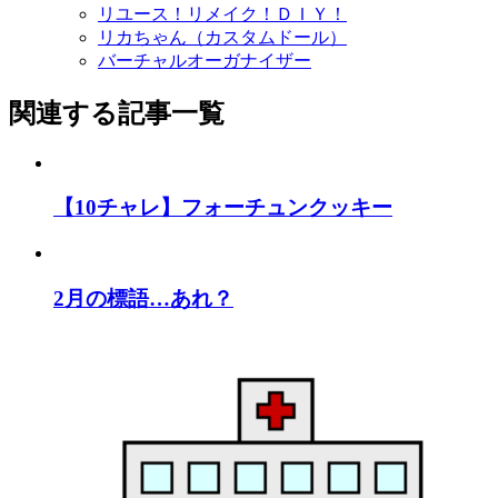
リユース！リメイク！ＤＩＹ！
リカちゃん（カスタムドール）
バーチャルオーガナイザー
関連する記事一覧
【10チャレ】フォーチュンクッキー
2月の標語…あれ？