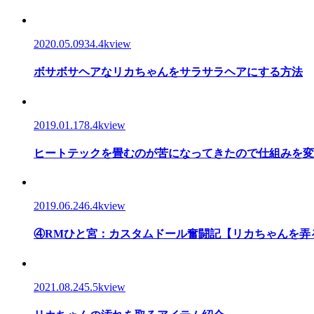
2020.05.09
34.4kview
ボサボサヘアなリカちゃんをサラサラヘアにする方法
2019.01.17
8.4kview
ヒートテックを畳むのが苦になってきたので仕組みを変
2019.06.24
6.4kview
④RMひと宮：カスタムドール奮闘記【リカちゃんを弄
2021.08.24
5.5kview