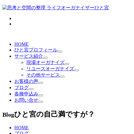
HOME
ひと宮プロフィール
サービス紹介
現場オーガナイズ
リユースオーガナイズ
その他サービス
お客様の声
ブログ
各種申込み
お問い合せ
ひと宮の自己満ですが？
Blog
HOME
ブログ