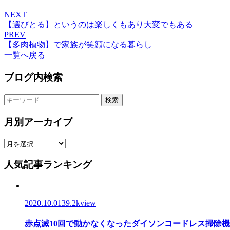
NEXT
【選びとる】というのは楽しくもあり大変でもある
PREV
【多肉植物】で家族が笑顔になる暮らし
一覧へ戻る
ブログ内検索
検索
月別アーカイブ
人気記事ランキング
2020.10.01
39.2kview
赤点滅10回で動かなくなったダイソンコードレス掃除