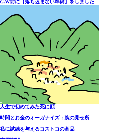
G.W前に【落ち込まない準備】をしました
人生で初めてみた死に顔
時間とお金のオーガナイズ：腕の見せ所
私に試練を与えるコストコの商品