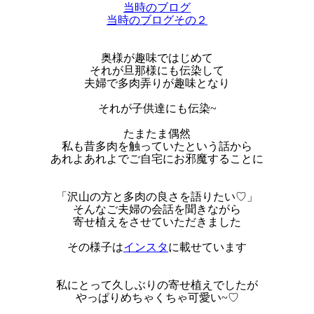
当時のブログ
当時のブログその２
奥様が趣味ではじめて
それが旦那様にも伝染して
夫婦で多肉弄りが趣味となり
それが子供達にも伝染~
たまたま偶然
私も昔多肉を触っていたという話から
あれよあれよでご自宅にお邪魔することに
「沢山の方と多肉の良さを語りたい♡」
そんなご夫婦の会話を聞きながら
寄せ植えをさせていただきました
その様子は
インスタ
に載せています
私にとって久しぶりの寄せ植えでしたが
やっぱりめちゃくちゃ可愛い~♡