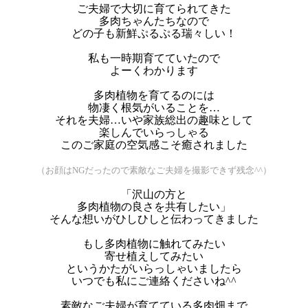
ご夫婦で大切に育てられてきた
多肉ちゃんたちなので
どの子も新鮮ぷるぷる瑞々しい！
私も一時期育てていたので
よーくわかります
多肉植物を育てるのには
物凄く根気がいることを…
それを夫婦…いや家族総出の趣味として
楽しんでいらっしゃる
このご家庭の空気感こそ癒されました
（お顔はNGだったので素敵なご夫婦を撮影できず残念^^）
「沢山の方と
多肉植物の良さを共有したい」
そんな想いがひしひしと伝わってきました
もし多肉植物に触れてみたい
寄せ植えしてみたい
というかたがいらっしゃいましたら
いつでも私にご連絡くださいね^^
素敵なご夫婦が育てている多肉畑まで