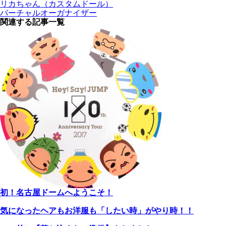
リカちゃん（カスタムドール）
バーチャルオーガナイザー
関連する記事一覧
初！名古屋ドームへようこそ！
気になったヘアもお洋服も「したい時」がやり時！！