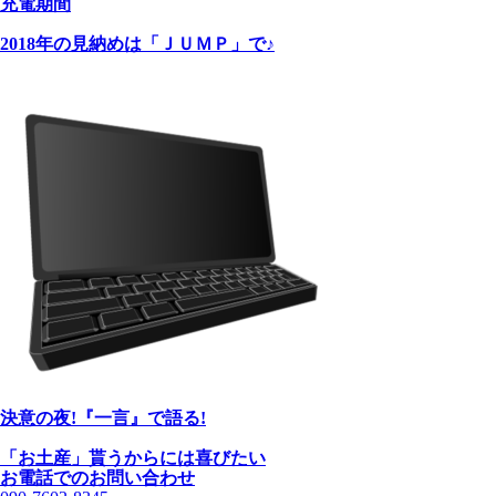
充電期間
2018年の見納めは「ＪＵＭＰ」で♪
決意の夜!『一言』で語る!
「お土産」貰うからには喜びたい
お電話でのお問い合わせ