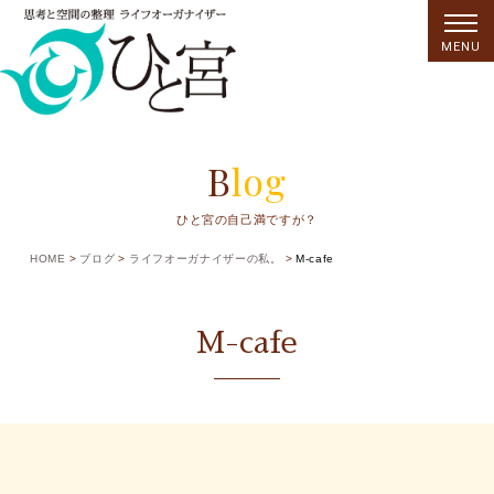
MENU
Blog
ひと宮の自己満ですが？
HOME
ブログ
ライフオーガナイザーの私。
M-cafe
M-cafe