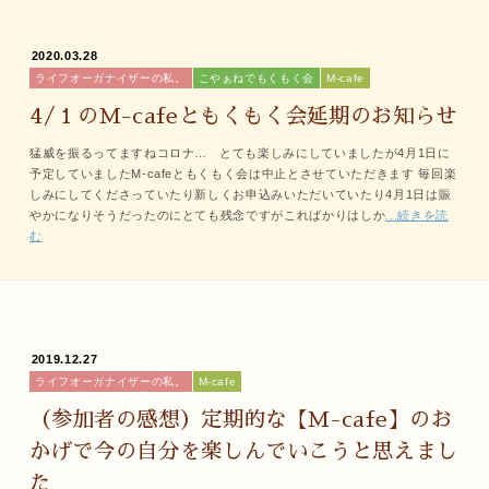
2020.03.28
ライフオーガナイザーの私。
こやぁねでもくもく会
M-cafe
4/１のM-cafeともくもく会延期のお知らせ
猛威を振るってますねコロナ… とても楽しみにしていましたが4月1日に
予定していましたM-cafeともくもく会は中止とさせていただきます 毎回楽
しみにしてくださっていたり新しくお申込みいただいていたり4月1日は賑
やかになりそうだったのにとても残念ですがこればかりはしか
...続きを読
む
2019.12.27
ライフオーガナイザーの私。
M-cafe
（参加者の感想）定期的な【M-cafe】のお
かげで今の自分を楽しんでいこうと思えまし
た