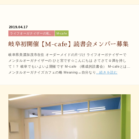
2019.04.17
ライフオーガナイザーの私。
M-cafe
岐阜初開催【M-cafe】読書会メンバー募集
岐阜県美濃加茂市在住 オーダーメイドの片づけ ライフオーガナイザーで
メンタルオーガナイザーの ひと宮です☆こんにちは さてさて☺満を持し
て！？ 岐阜でもいよいよ開催です M-cafe （構成的読書会） M-cafeとは…
メンタルオーガナイズカフェの略 Meaning→自分なり
...続きを読む