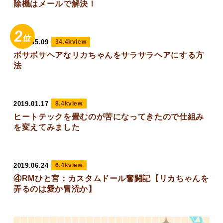
除機はメールで解決！
2020.05.09
34.4kview
ボサボサヘアなリカちゃんをサラサラヘアにする方
法
2019.01.17
8.4kview
ヒートテックを畳むのが苦になってきたので仕組み
を変えてみました
2019.06.24
6.4kview
④RMひと宮：カスタムドール奮闘記【リカちゃんを
弄るのは愛か冒涜か】