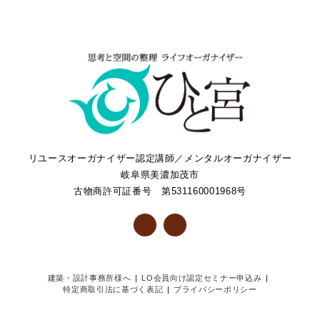
リユースオーガナイザー認定講師／メンタルオーガナイザー
岐阜県美濃加茂市
古物商許可証番号 第531160001968号
建築・設計事務所様へ
LO会員向け認定セミナー申込み
特定商取引法に基づく表記
プライバシーポリシー