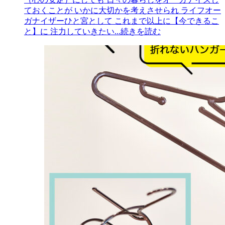
ておくことが いかに大切かを考えさせられ ライフオー
ガナイザーひと宮として これまで以上に【今できるこ
と】に 注力していきたい
...続きを読む