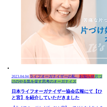
2023.04.04
ライフオーガナイザーの私。
お知らせ
片づ
けのやる気を促す思考のオーガナイズ
日本ライフオーガナイザー協会広報にて【ひ
と宮】を紹介していただきました