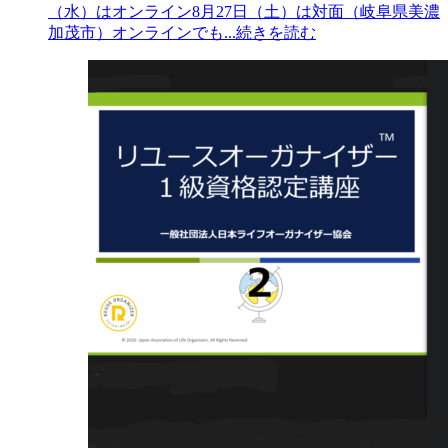
（水）はオンライン8月27日（土）は対面（岐阜県美濃
加茂市）オンラインでも
...続きを読む