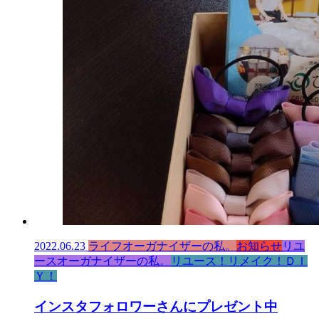
2022.06.23
ライフオーガナイザーの私。
お知らせ
リユ
ースオーガナイザーの私。
リユース！リメイク！ＤＩ
Ｙ！
インスタフォロワーさんにプレゼント中