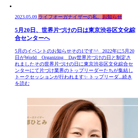
2023.05.09
ライフオーガナイザーの私。
お知らせ
5月20日、世界片づけの日は東京渋谷区文化綜
合センターへ
5月のイベントのお知らせその1です^^ 2022年に5月20
日がWorld Organizing Day世界片づけの日と制定さ
れましたその世界片づけの日に東京渋谷区文化綜合セ
ンターにて片づけ業界のトップリーダーたちが集結し
トークセッションが行われます✨ トップリーダ
...続き
を読む