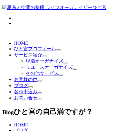
HOME
ひと宮プロフィール
サービス紹介
現場オーガナイズ
リユースオーガナイズ
その他サービス
お客様の声
ブログ
各種申込み
お問い合せ
ひと宮の自己満ですが？
Blog
HOME
ブログ