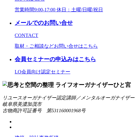
営業時間9:00-17:00 休日：土曜/日曜/祝日
メールでのお問い合せ
CONTACT
取材・ご相談などお問い合せはこちら
会員セミナーの申込みはこちら
LO会員向け認定セミナー
リユースオーガナイザー認定講師／メンタルオーガナイザー
岐阜県美濃加茂市
古物商許可証番号 第531160001968号