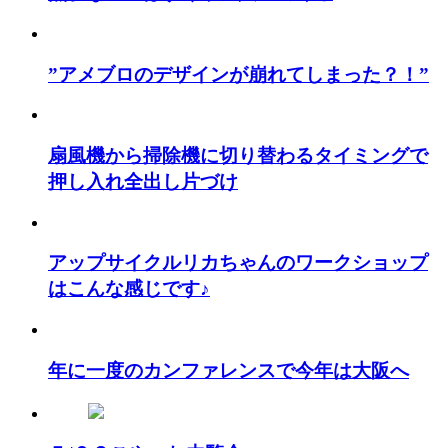
”アメブロのデザインが崩れてしまった？！”
扇風機から掃除機に切り替わるタイミングで
押し入れ全出し片づけ
アップサイクルリカちゃんのワークショップ
はこんな感じです♪
年に一度のカンファレンスで今年は大阪へ