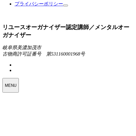
プライバシーポリシー
リユースオーガナイザー認定講師／メンタルオー
ガナイザー
岐阜県美濃加茂市
古物商許可証番号 第531160001968号
MENU