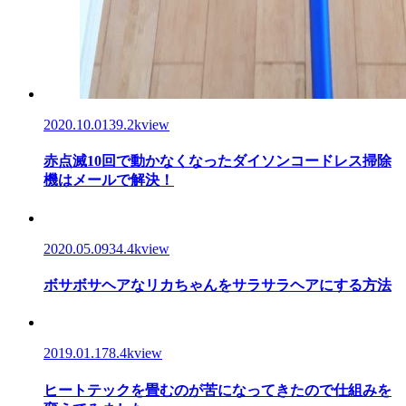
2020.10.01
39.2kview
赤点滅10回で動かなくなったダイソンコードレス掃除
機はメールで解決！
2020.05.09
34.4kview
ボサボサヘアなリカちゃんをサラサラヘアにする方法
2019.01.17
8.4kview
ヒートテックを畳むのが苦になってきたので仕組みを