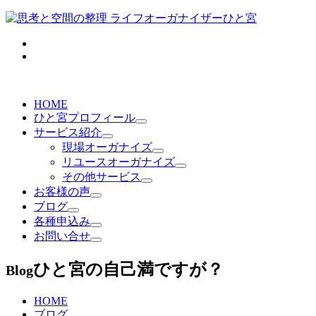
HOME
ひと宮プロフィール
サービス紹介
現場オーガナイズ
リユースオーガナイズ
その他サービス
お客様の声
ブログ
各種申込み
お問い合せ
ひと宮の自己満ですが？
Blog
HOME
ブログ