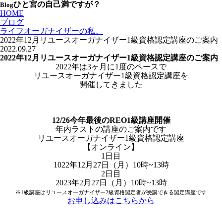
ひと宮の自己満ですが？
Blog
HOME
ブログ
ライフオーガナイザーの私。
2022年12月リユースオーガナイザー1級資格認定講座のご案内
2022.09.27
2022年12月リユースオーガナイザー1級資格認定講座のご案内
2022年は3ヶ月に1度のペースで
リユースオーガナイザー1級資格認定講座を
開催してきました
12/26今年最後のREO1級講座開催
年内ラストの講座のご案内です
リユースオーガナイザー1級資格認定講座
【オンライン】
1日目
1022年12月27日（月）10時~13時
2日目
2023年2月27日（月）10時~13時
※1級講座はリユースオーガナイザー2級資格認定者が受講できる認定講座です
お申し込みはこちらから