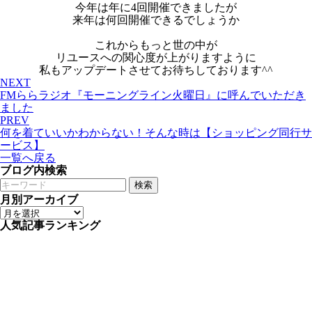
今年は年に4回開催できましたが
来年は何回開催できるでしょうか
これからもっと世の中が
リユースへの関心度が上がりますように
私もアップデートさせてお待ちしております^^
NEXT
FMららラジオ『モーニングライン火曜日』に呼んでいただき
ました
PREV
何を着ていいかわからない！そんな時は【ショッピング同行サ
ービス】
一覧へ戻る
ブログ内検索
検索
月別アーカイブ
人気記事ランキング