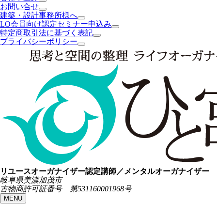
お問い合せ
建築・設計事務所様へ
LO会員向け認定セミナー申込み
特定商取引法に基づく表記
プライバシーポリシー
リユースオーガナイザー認定講師／メンタルオーガナイザー
岐阜県美濃加茂市
古物商許可証番号 第531160001968号
MENU