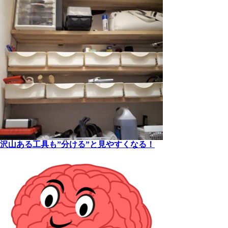
沢山ある工具も”分ける”と見やすくなる！