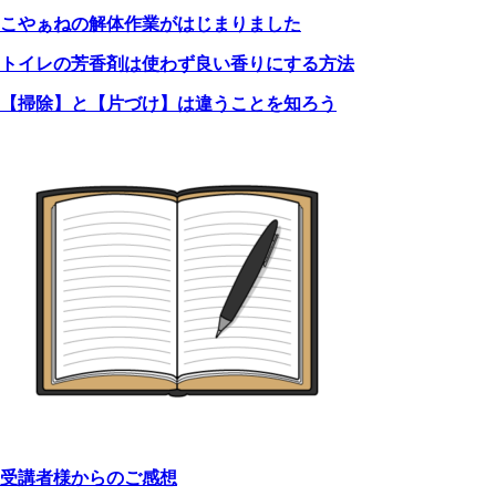
こやぁねの解体作業がはじまりました
トイレの芳香剤は使わず良い香りにする方法
【掃除】と【片づけ】は違うことを知ろう
受講者様からのご感想