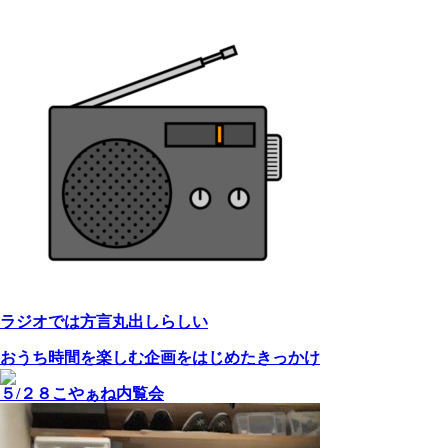
ラジオでは方言丸出しらしい
おうち時間を楽しむ企画をはじめたきっかけ
５/２８こやぁね内覧会