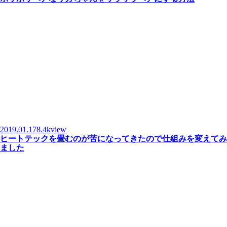
2019.01.17
8.4kview
ヒートテックを畳むのが苦になってきたので仕組みを変えてみ
ました