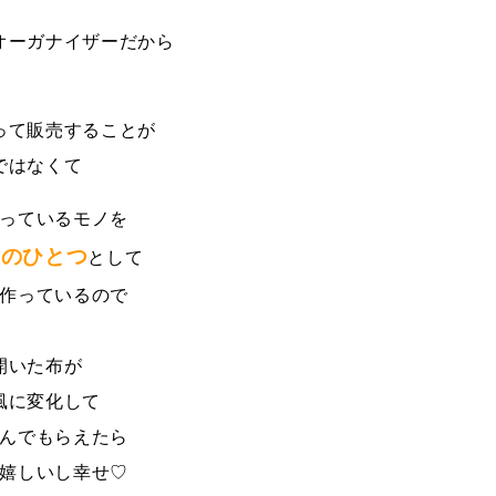
オーガナイザーだから
って販売することが
ではなくて
っているモノを
段のひとつ
として
作っているので
開いた布が
風に変化して
んでもらえたら
嬉しいし幸せ♡