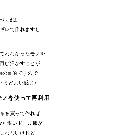
ール服は
ギレで作れますし
てれなかったモノを
再び活かすことが
画の目的ですので
ょうどよい感じ♪
モノを使って再利用
布を買って作れば
な可愛いドール服が
しれないけれど