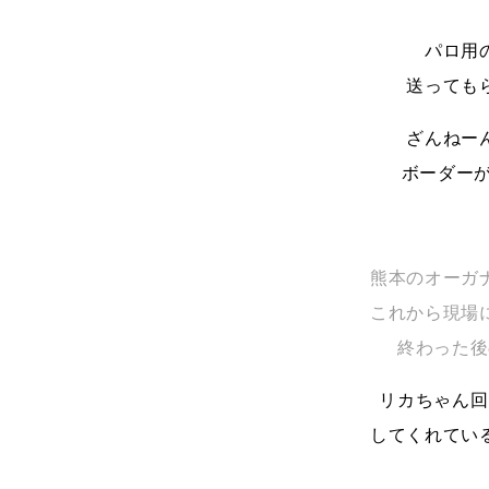
パロ用
送っても
ざんねー
ボーダーが
熊本のオーガ
これから現場
終わった後
リカちゃん回
してくれてい