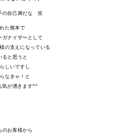
手の自己満だな 笑
れた熊本で
ーガナイザーとして
様の支えになっている
いると思うと
らしいですし
らなきゃ！と
る気が湧きます^^
ちのお客様から