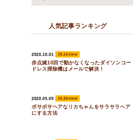
人気記事ランキング
2020.10.01
39.2kview
赤点滅10回で動かなくなったダイソンコー
ドレス掃除機はメールで解決！
2020.05.09
34.4kview
ボサボサヘアなリカちゃんをサラサラヘア
にする方法