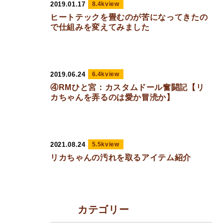
2019.01.17
8.4kview
ヒートテックを畳むのが苦になってきたの
で仕組みを変えてみました
2019.06.24
6.4kview
④RMひと宮：カスタムドール奮闘記【リ
カちゃんを弄るのは愛か冒涜か】
2021.08.24
5.5kview
リカちゃんの汚れを取るアイテム紹介
カテゴリー