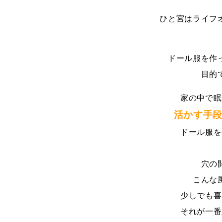
ひと宮はライフ
ドール服を作
目的
家の中で眠
活かす手
ドール服を
穴の
こんな
少しでも喜
それが一番