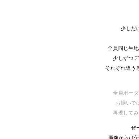
少しだ
全員同じ生地
少しずつデ
それぞれ違う
全員ボーダ
お揃いで
再現してみ
ぜ
画像からは伝わ