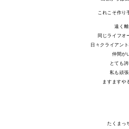
これこそ作り
遠く離
同じライフオ
日々クライアント
仲間が
とても誇
私も頑張
ますますや
たくまっ