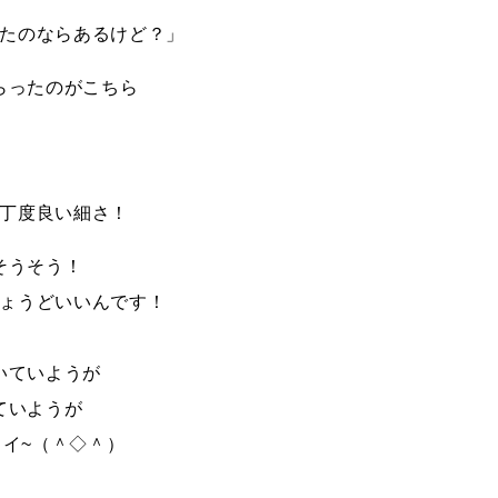
たのならあるけど？」
らったのがこちら
丁度良い細さ！
そうそう！
ょうどいいんです！
いていようが
ていようが
イ~（＾◇＾）