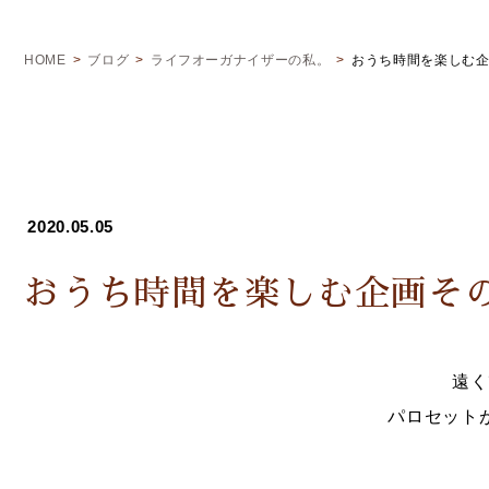
HOME
ブログ
ライフオーガナイザーの私。
おうち時間を楽しむ
2020.05.05
おうち時間を楽しむ企画そ
遠く
パロセット