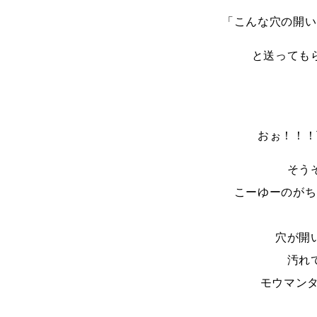
「こんな穴の開い
と送っても
おぉ！！！
そう
こーゆーのがち
穴が開
汚れ
モウマンタ