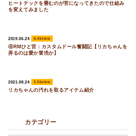
ヒートテックを畳むのが苦になってきたので仕組み
を変えてみました
2019.06.24
6.4kview
④RMひと宮：カスタムドール奮闘記【リカちゃんを
弄るのは愛か冒涜か】
2021.08.24
5.5kview
リカちゃんの汚れを取るアイテム紹介
カテゴリー