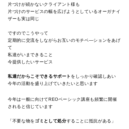
片づけが続かないクライアント様も
片づけのサービスの幅を広げようとしているオーガナイ
ザーも実は同じ
ですのでこうやって
定期的に交流をしながらお互いのモチベ―ションをあげ
て
私達がいまできること
今提供したいサービス
私達だからこそできるサポート
をしっかり確認しあい
今年の活動を盛り上げていきたいと思います
今年は一般に向けてREOベーシック講座も頻繁に開催
されると信じています
「不要な物を
ゴミとして処分
することに抵抗がある」