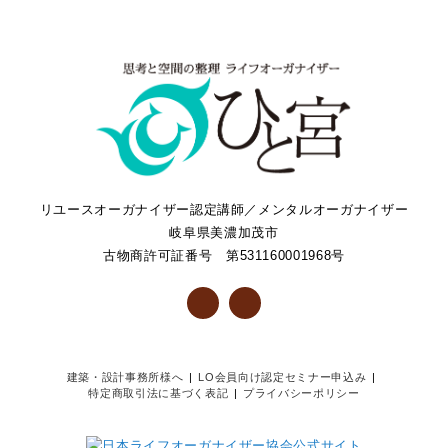
リユースオーガナイザー認定講師／メンタルオーガナイザー
岐阜県美濃加茂市
古物商許可証番号 第531160001968号
建築・設計事務所様へ
LO会員向け認定セミナー申込み
特定商取引法に基づく表記
プライバシーポリシー