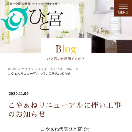
MENU
Blog
ひと宮の自己満ですが？
HOME
ブログ
ライフオーガナイザーの私。
こやぁねリニューアルに伴い工事のお知らせ
2020.11.09
こやぁねリニューアルに伴い工事
のお知らせ
こやぁね代表ひと宮です