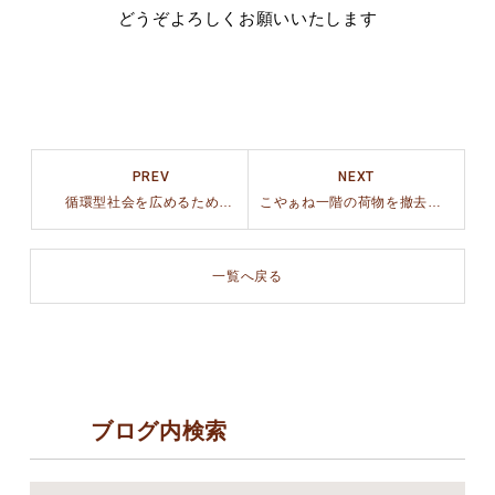
どうぞよろしくお願いいたします
PREV
NEXT
循環型社会を広めるために立ち上がったバーチャルオーガナイザー
こやぁね一階の荷物を撤去しましたがこやぁねは営業しています♪
一覧へ戻る
ブログ内検索