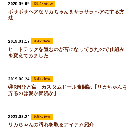
2020.05.09
34.4kview
ボサボサヘアなリカちゃんをサラサラヘアにする方
法
2019.01.17
8.4kview
ヒートテックを畳むのが苦になってきたので仕組み
を変えてみました
2019.06.24
6.4kview
④RMひと宮：カスタムドール奮闘記【リカちゃんを
弄るのは愛か冒涜か】
2021.08.24
5.5kview
リカちゃんの汚れを取るアイテム紹介