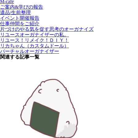
M-cafe
ご案内&学びの報告
遺品/生前整理
イベント開催報告
仕事仲間をご紹介
片づけのやる気を促す思考のオーガナイズ
リユースオーガナイザーの私。
リユース！リメイク！ＤＩＹ！
リカちゃん（カスタムドール）
バーチャルオーガナイザー
関連する記事一覧