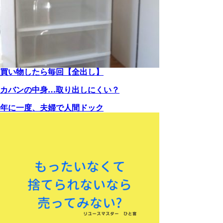
買い物したら毎回【全出し】
カバンの中身…取り出しにくい？
年に一度、夫婦で人間ドック