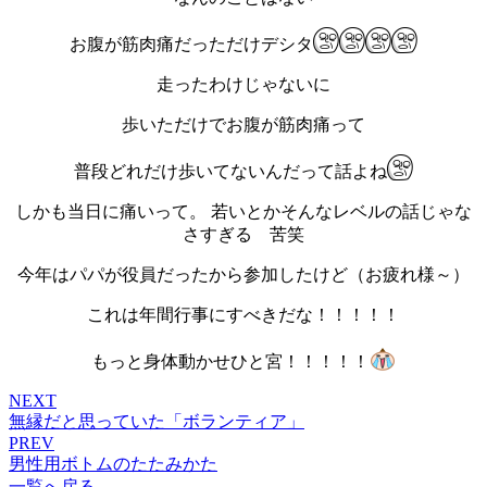
お腹が筋肉痛だっただけデシタ
走ったわけじゃないに
歩いただけでお腹が筋肉痛って
普段どれだけ歩いてないんだって話よね
しかも当日に痛いって。 若いとかそんなレベルの話じゃな
さすぎる 苦笑
今年はパパが役員だったから参加したけど（お疲れ様～）
これは年間行事にすべきだな！！！！！
もっと身体動かせひと宮！！！！！
NEXT
無縁だと思っていた「ボランティア」
PREV
男性用ボトムのたたみかた
一覧へ戻る