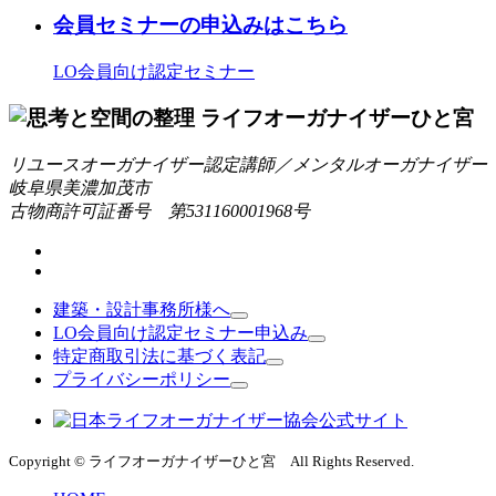
会員セミナーの申込みはこちら
LO会員向け認定セミナー
リユースオーガナイザー認定講師／メンタルオーガナイザー
岐阜県美濃加茂市
古物商許可証番号 第531160001968号
建築・設計事務所様へ
LO会員向け認定セミナー申込み
特定商取引法に基づく表記
プライバシーポリシー
Copyright © ライフオーガナイザーひと宮 All Rights Reserved.