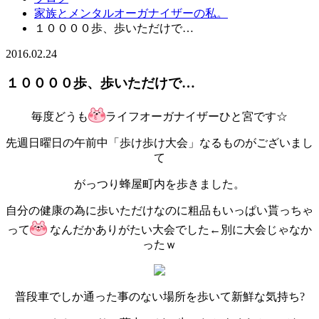
家族とメンタルオーガナイザーの私。
１００００歩、歩いただけで…
2016.02.24
１００００歩、歩いただけで…
毎度どうも
ライフオーガナイザーひと宮です☆
先週日曜日の午前中「歩け歩け大会」なるものがございまし
て
がっつり蜂屋町内を歩きました。
自分の健康の為に歩いただけなのに粗品もいっぱい貰っちゃ
って
なんだかありがたい大会でした←別に大会じゃなか
ったｗ
普段車でしか通った事のない場所を歩いて新鮮な気持ち?