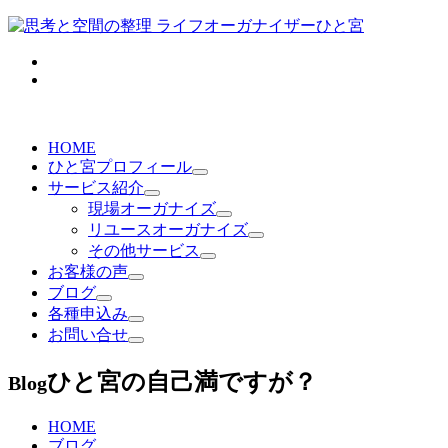
HOME
ひと宮プロフィール
サービス紹介
現場オーガナイズ
リユースオーガナイズ
その他サービス
お客様の声
ブログ
各種申込み
お問い合せ
ひと宮の自己満ですが？
Blog
HOME
ブログ