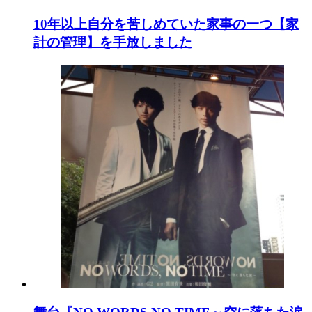
10年以上自分を苦しめていた家事の一つ【家
計の管理】を手放しました