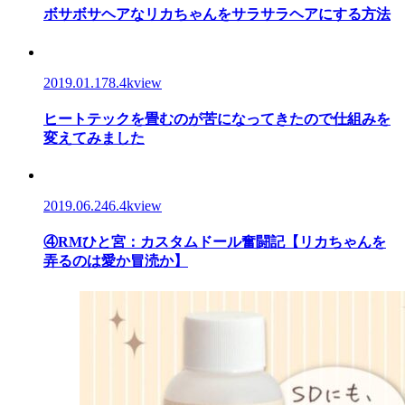
ボサボサヘアなリカちゃんをサラサラヘアにする方法
2019.01.17
8.4kview
ヒートテックを畳むのが苦になってきたので仕組みを
変えてみました
2019.06.24
6.4kview
④RMひと宮：カスタムドール奮闘記【リカちゃんを
弄るのは愛か冒涜か】