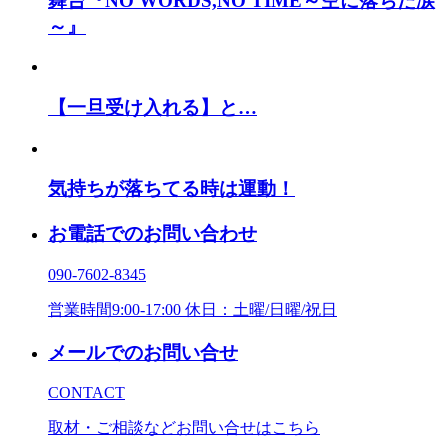
舞台『NO WORDS,NO TIME～空に落ちた涙
～』
【一旦受け入れる】と…
気持ちが落ちてる時は運動！
お電話でのお問い合わせ
090-7602-8345
営業時間9:00-17:00 休日：土曜/日曜/祝日
メールでのお問い合せ
CONTACT
取材・ご相談などお問い合せはこちら