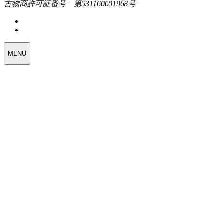
古物商許可証番号 第531160001968号
MENU