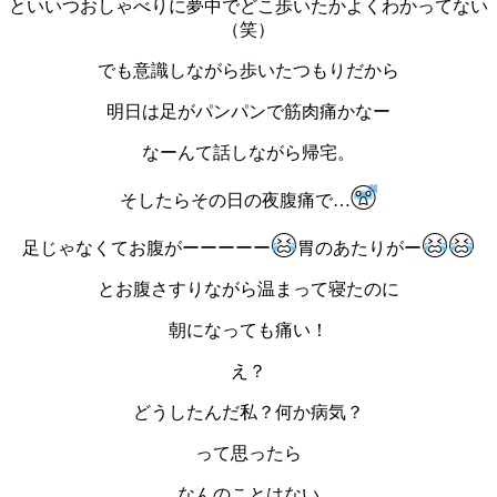
といいつおしゃべりに夢中でどこ歩いたかよくわかってない
（笑）
でも意識しながら歩いたつもりだから
明日は足がパンパンで筋肉痛かなー
なーんて話しながら帰宅。
そしたらその日の夜腹痛で…
足じゃなくてお腹がーーーーー
胃のあたりがー
とお腹さすりながら温まって寝たのに
朝になっても痛い！
え？
どうしたんだ私？何か病気？
って思ったら
なんのことはない