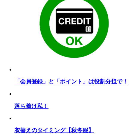
「会員登録」と「ポイント」は役割分担で！
落ち着け私！
衣替えのタイミング【秋冬服】