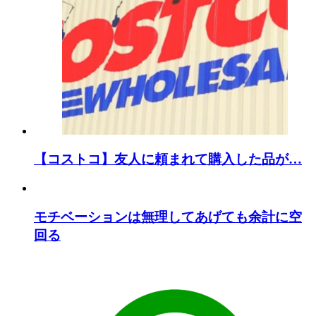
【コストコ】友人に頼まれて購入した品が…
モチベーションは無理してあげても余計に空
回る