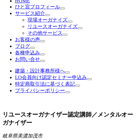
HOME
ひと宮プロフィール
サービス紹介
現場オーガナイズ
リユースオーガナイズ
その他サービス
お客様の声
ブログ
各種申込み
お問い合せ
建築・設計事務所様へ
LO会員向け認定セミナー申込み
特定商取引法に基づく表記
プライバシーポリシー
リユースオーガナイザー認定講師／メンタルオー
ガナイザー
岐阜県美濃加茂市