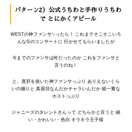
パターン2）公式うちわと手作りうちわ
で
とにかくアピール
WESTの神ファンサ✨ったら！ これまでそこそこいろ
んなGのコンサートに 行かせてもらいましたが
今までのファンサは何だったのか これをファンサと
言うのね！
と、度肝を抜いた神ファンサっぷり ありえないくら
いの煽りと 真面目なんだかチャラいんだか 紙一重な
ホストっぷり
ジャニーズのタレントさんって どちらかと言うと 細
い・かわいい・色白 キラキラ王子様