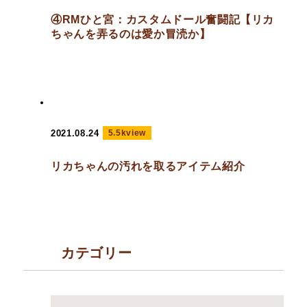
④RMひと宮：カスタムドール奮闘記【リカ
ちゃんを弄るのは愛か冒涜か】
2021.08.24
5.5kview
リカちゃんの汚れを取るアイテム紹介
カテゴリー