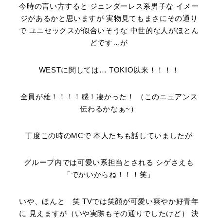
今時の言い方すると ジェンダーレス系男子な イメー
ジがあるかと思いますが 実物見てもまさにその通り
で ユニセックスが似合いそうな 中世的な人がほとん
どです…が
WESTに関しては… TOKIO以来！！！！
全員が雄！！！！感！凄かった！ （このニュアンス
伝わるかなぁ~）
丁度この時のMCで 本人たちも話していましたが
グループ内では可愛い系担当とされる シゲさえも
「でかいからね！！！笑」
いや、ほんと 笑 TVでは笑顔が可愛い爽やか好青年
に 見えますが（いや実際もその通りでしたけど） 決