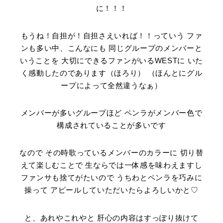
に！！！
もうね！自担が！自担さえいれば！！っていう ファ
ンも多い中、こんなにも 同じグループのメンバーと
いうことを 大切にできるファンがいるWESTに いた
く感動したのであります（ほろり） （ほんとにグル
ープによって全然違うなぁ）
メンバーが多いグループほど ペンラがメンバー色で
構成されていることが多いです
なので その時歌っているメンバーのカラーに 切り替
えて楽しむことで 生ならでは一体感を味わえますし
ファンサも捨てがたいので うちわとペンラを巧みに
操って アピールしていただいたらよろしいかと♡
と、あれやこれやと 肝心の内容はすっぽり抜けて