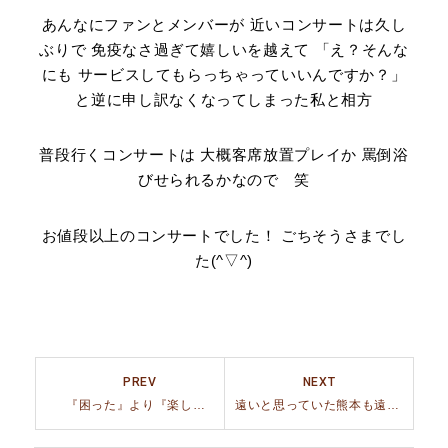
あんなにファンとメンバーが 近いコンサートは久し
ぶりで 免疫なさ過ぎて嬉しいを越えて 「え？そんな
にも サービスしてもらっちゃっていいんですか？」
と逆に申し訳なくなってしまった私と相方
普段行くコンサートは 大概客席放置プレイか 罵倒浴
びせられるかなので 笑
お値段以上のコンサートでした！ ごちそうさまでし
た(^▽^)
PREV
NEXT
『困った』より『楽しい』が勝る！
遠いと思っていた熊本も遠くはない！