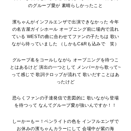
のグループ愛が 素晴らしかったこと
濱ちゃんがインフルエンザで出演できなかった 今年
の名古屋ガイシホール オープニング前に場内で流れ
ている WESTの曲に合わせてファンの子たちは 歌い
ながら待っていました （しかもC&Rも込みで 笑）
グループ名をコールしながら オープニングを待つこ
とはあるけど 演出の一つとして メンバーから歌って~
って感じで 歌詞テロップが流れて 歌いだすことはあ
ったけど
恐らくファンの子達発信で意図的に 歌いながら登場
を待つって なんてグループ愛が強いんですか！！
しーかーもー！ペンライトの色を インフルエンザで
お休みの濱ちゃんカラーにして 会場中が紫の海