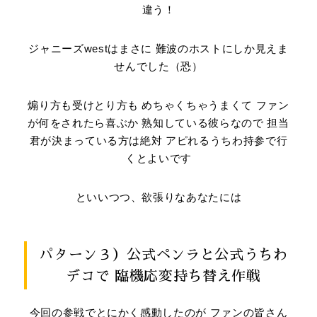
違う！
ジャニーズwestはまさに 難波のホストにしか見えま
せんでした（恐）
煽り方も受けとり方も めちゃくちゃうまくて ファン
が何をされたら喜ぶか 熟知している彼らなので 担当
君が決まっている方は絶対 アピれるうちわ持参で行
くとよいです
といいつつ、欲張りなあなたには
パターン３）公式ペンラと公式うちわ
デコで 臨機応変持ち替え作戦
今回の参戦でとにかく感動したのが ファンの皆さん