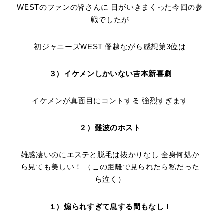
WESTのファンの皆さんに 目がいきまくった今回の参
戦でしたが
初ジャニーズWEST 僭越ながら感想第3位は
３）イケメンしかいない吉本新喜劇
イケメンが真面目にコントする 強烈すぎます
２）難波のホスト
雄感凄いのにエステと脱毛は抜かりなし 全身何処か
ら見ても美しい！ （この距離で見られたら私だった
ら泣く）
１）煽られすぎて息する間もなし！