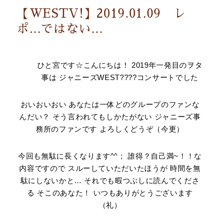
【WESTV!】2019.01.09 レ
ポ…ではない…
ひと宮です☆こんにちは！ 2019年一発目のヲタ
事は ジャニーズWEST????コンサートでした
おいおいおい あなたは一体どのグループのファンな
んだい？ そう言われてもしかたがない ジャニーズ事
務所のファンです よろしくどうぞ（今更）
今回も無駄に長くなります^^； 誰得？自己満~！！な
内容ですので スルーしていただいたほうが 時間を無
駄にしないかと… それでも暇つぶしに読んでくださ
る そこのあなた！ いつもありがとうございます
（礼）