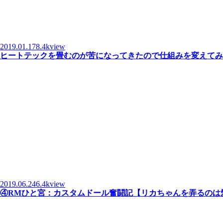
2019.01.17
8.4kview
ヒートテックを畳むのが苦になってきたので仕組みを変えてみ
2019.06.24
6.4kview
④RMひと宮：カスタムドール奮闘記【リカちゃんを弄るのは