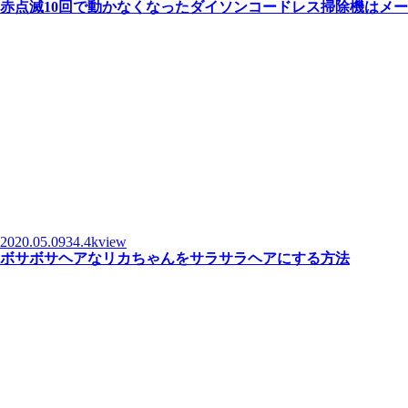
赤点滅10回で動かなくなったダイソンコードレス掃除機はメ
2020.05.09
34.4kview
ボサボサヘアなリカちゃんをサラサラヘアにする方法