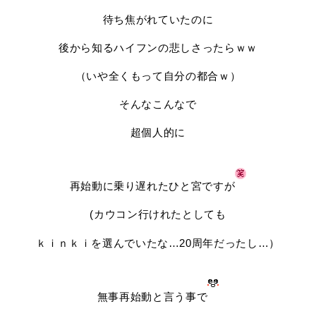
待ち焦がれていたのに
後から知るハイフンの悲しさったらｗｗ
（いや全くもって自分の都合ｗ）
そんなこんなで
超個人的に
再始動に乗り遅れたひと宮ですが
(カウコン行けれたとしても
ｋｉｎｋｉを選んでいたな…20周年だったし…）
無事再始動と言う事で