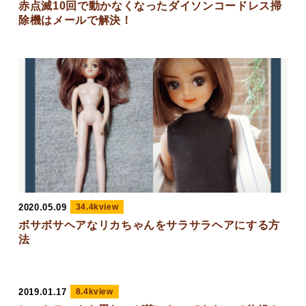
赤点滅10回で動かなくなったダイソンコードレス掃
除機はメールで解決！
2020.05.09
34.4kview
ボサボサヘアなリカちゃんをサラサラヘアにする方
法
2019.01.17
8.4kview