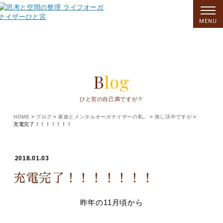
MENU
Blog
ひと宮の自己満ですが？
HOME
ブログ
家族とメンタルオーガナイザーの私。
推し活中ですが
充電完了！！！！！！！
2018.01.03
充電完了！！！！！！！
昨年の11月頃から