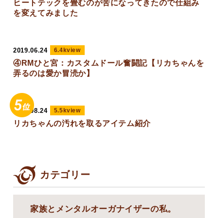
ヒートテックを畳むのが苦になってきたので仕組み
を変えてみました
2019.06.24
6.4kview
④RMひと宮：カスタムドール奮闘記【リカちゃんを
弄るのは愛か冒涜か】
2021.08.24
5.5kview
リカちゃんの汚れを取るアイテム紹介
カテゴリー
家族とメンタルオーガナイザーの私。