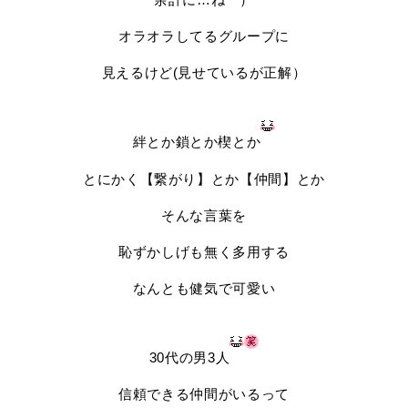
オラオラしてるグループに
見えるけど(見せているが正解）
絆とか鎖とか楔とか
とにかく【繋がり】とか【仲間】とか
そんな言葉を
恥ずかしげも無く多用する
なんとも健気で可愛い
30代の男3人
信頼できる仲間がいるって