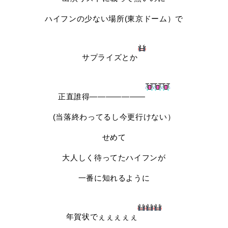
ハイフンの少ない場所(東京ドーム）で
サプライズとか
正直誰得―――――――
(当落終わってるし今更行けない）
せめて
大人しく待ってたハイフンが
一番に知れるように
年賀状でぇぇぇぇぇ