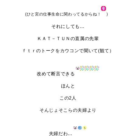
）
(ひと宮の仕事生命に関わってるからね！
それにしても…
ＫＡＴ－ＴＵＮの直属の先輩
ｆｔｒのトークをカウコンで聞いて(観て）
改めて断言できる
ほんと
この2人
そんじょそこらの夫婦より
夫婦だわ…