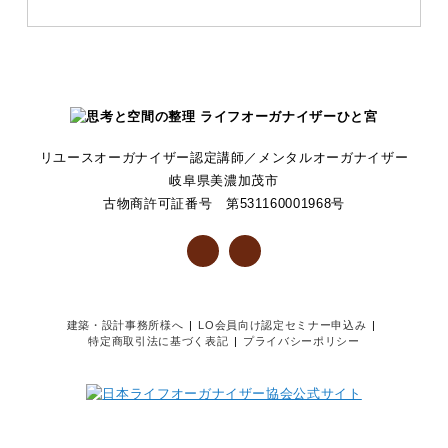
リユースオーガナイザー認定講師／メンタルオーガナイザー
岐阜県美濃加茂市
古物商許可証番号 第531160001968号
建築・設計事務所様へ
LO会員向け認定セミナー申込み
特定商取引法に基づく表記
プライバシーポリシー