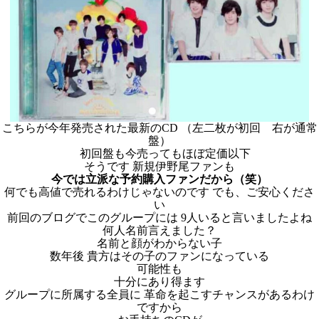
こちらが今年発売された最新のCD （左二枚が初回 右が通常
盤）
初回盤も今売ってもほぼ定価以下
そうです 新規伊野尾ファンも
今では立派な予約購入ファンだから（笑）
何でも高値で売れるわけじゃないのです でも、ご安心くださ
い
前回のブログでこのグループには 9人いると言いましたよね
何人名前言えました？
名前と顔がわからない子
数年後 貴方はその子のファンになっている
可能性も
十分にあり得ます
グループに所属する全員に 革命を起こすチャンスがあるわけ
ですから