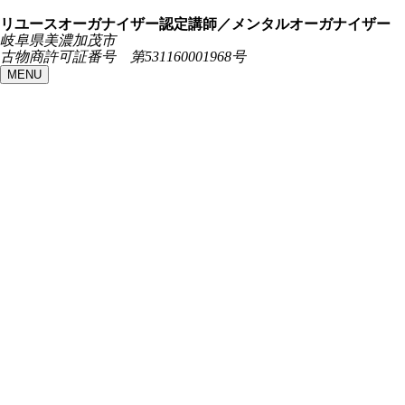
リユースオーガナイザー認定講師／メンタルオーガナイザー
岐阜県美濃加茂市
古物商許可証番号 第531160001968号
MENU