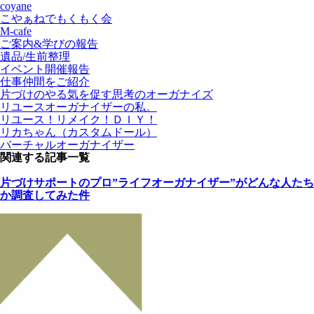
coyane
こやぁねでもくもく会
M-cafe
ご案内&学びの報告
遺品/生前整理
イベント開催報告
仕事仲間をご紹介
片づけのやる気を促す思考のオーガナイズ
リユースオーガナイザーの私。
リユース！リメイク！ＤＩＹ！
リカちゃん（カスタムドール）
バーチャルオーガナイザー
関連する記事一覧
片づけサポートのプロ”ライフオーガナイザー”がどんな人たち
か調査してみた件