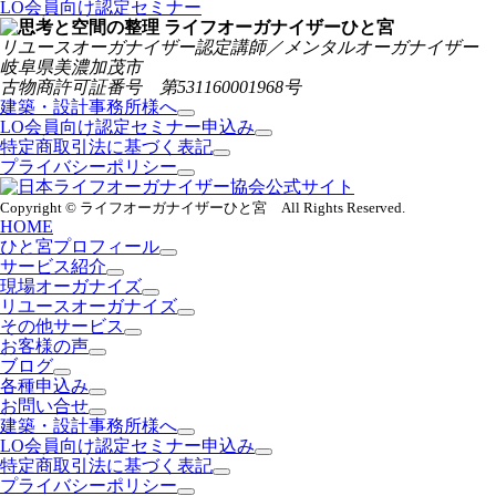
LO会員向け認定セミナー
リユースオーガナイザー認定講師／メンタルオーガナイザー
岐阜県美濃加茂市
古物商許可証番号 第531160001968号
建築・設計事務所様へ
LO会員向け認定セミナー申込み
特定商取引法に基づく表記
プライバシーポリシー
Copyright © ライフオーガナイザーひと宮 All Rights Reserved.
HOME
ひと宮プロフィール
サービス紹介
現場オーガナイズ
リユースオーガナイズ
その他サービス
お客様の声
ブログ
各種申込み
お問い合せ
建築・設計事務所様へ
LO会員向け認定セミナー申込み
特定商取引法に基づく表記
プライバシーポリシー