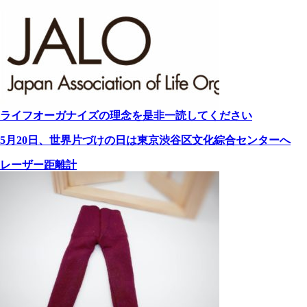
ライフオーガナイズの理念を是非一読してください
5月20日、世界片づけの日は東京渋谷区文化綜合センターへ
レーザー距離計