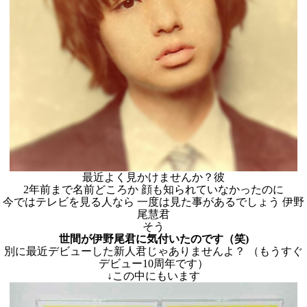
最近よく見かけませんか？彼
2年前まで名前どころか 顔も知られていなかったのに
今ではテレビを見る人なら 一度は見た事があるでしょう 伊野
尾慧君
そう
世間が伊野尾君に気付いたのです（笑)
別に最近デビューした新人君じゃありませんよ？ （もうすぐ
デビュー10周年です）
↓この中にもいます