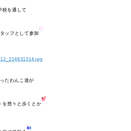
学校を通して
タッフとして参加
ったわんこ達が
トを悠々と歩くとか