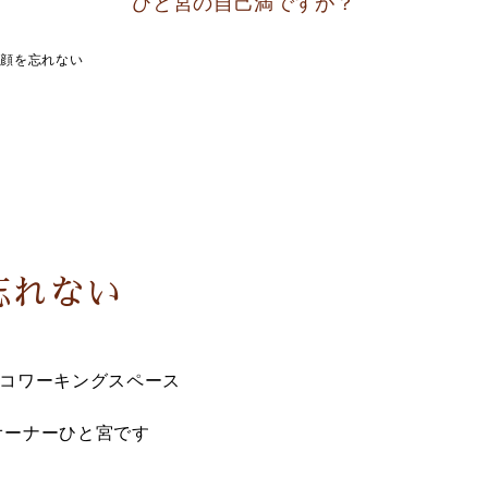
ひと宮の自己満ですが？
の顔を忘れない
忘れない
コワーキングスペース
オーナーひと宮です