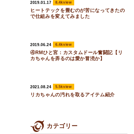
2019.01.17
8.4kview
ヒートテックを畳むのが苦になってきたの
で仕組みを変えてみました
2019.06.24
6.4kview
④RMひと宮：カスタムドール奮闘記【リ
カちゃんを弄るのは愛か冒涜か】
2021.08.24
5.5kview
リカちゃんの汚れを取るアイテム紹介
カテゴリー