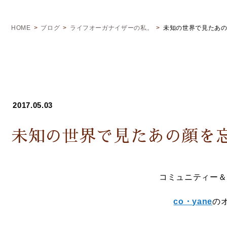
HOME
ブログ
ライフオーガナイザーの私。
未知の世界で見たあ
2017.05.03
未知の世界で見たあの顔を
コミュニティー＆
co・yane
の