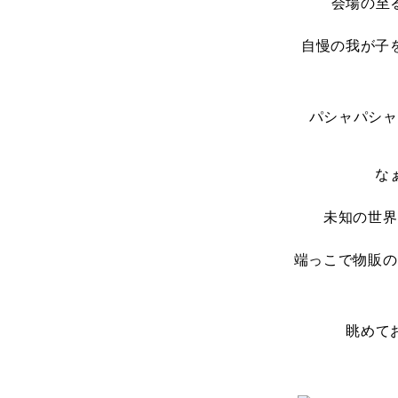
会場の至
自慢の我が子
パシャパシャ
な
未知の世界
端っこで物販の
眺めて