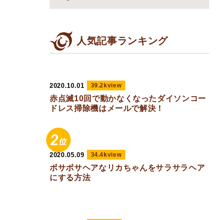
人気記事ランキング
2020.10.01
39.2kview
赤点滅10回で動かなくなったダイソンコー
ドレス掃除機はメールで解決！
2020.05.09
34.4kview
ボサボサヘアなリカちゃんをサラサラヘア
にする方法