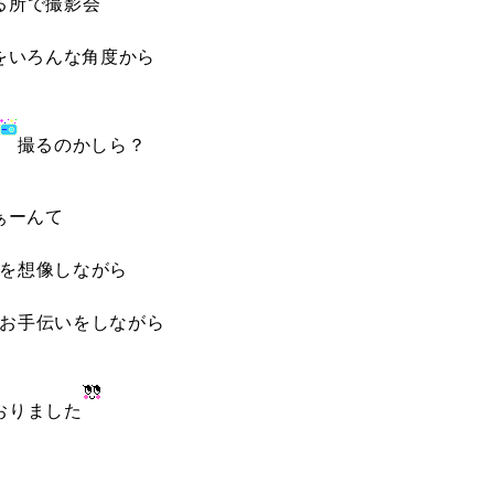
る所で撮影会
をいろんな角度から
撮るのかしら？
ぁーんて
を想像しながら
お手伝いをしながら
おりました