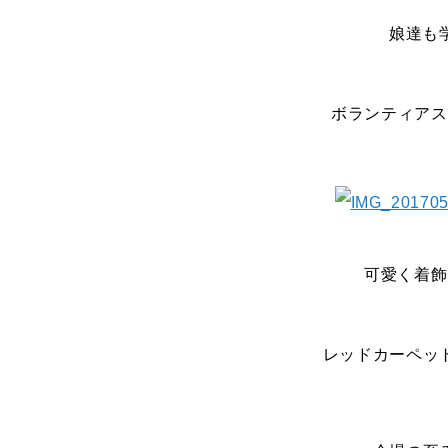
娘達も
ボランティアス
可愛く着飾
レッドカーペッ