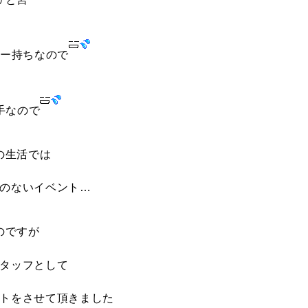
ー持ちなので
手なので
の生活では
のないイベント…
のですが
タッフとして
トをさせて頂きました