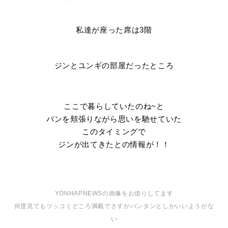
私達が座った席は3階
ジンとユンギの部屋だったところ
ここで暮らしていたのね~と
パンを頬張りながら思いを馳せていた
このタイミングで
ジンが出てきたとの情報が！！
YONHAPNEWSの画像をお借りしてます
何度見てもツッコミどころ満載でさすがバンタンとしかいいようがな
い