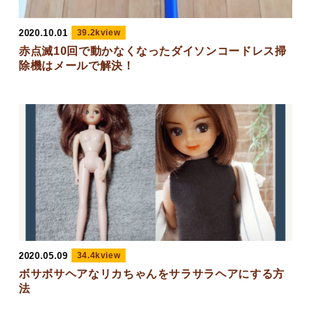
2020.10.01
39.2kview
赤点滅10回で動かなくなったダイソンコードレス掃
除機はメールで解決！
2020.05.09
34.4kview
ボサボサヘアなリカちゃんをサラサラヘアにする方
法