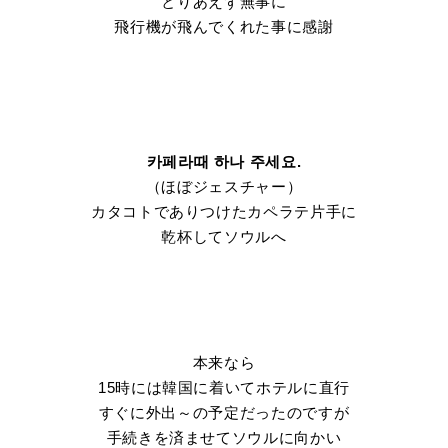
とりあえず無事に
飛行機が飛んでくれた事に感謝
카페라때 하나 주세요.
（ほぼジェスチャー）
カタコトでありつけたカペラテ片手に
乾杯してソウルへ
本来なら
15時には韓国に着いてホテルに直行
すぐに外出～の予定だったのですが
手続きを済ませてソウルに向かい