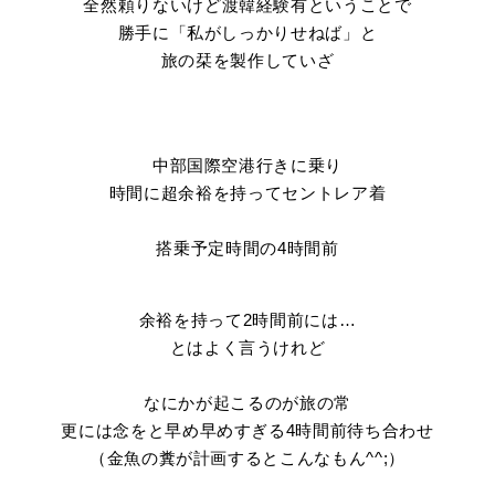
全然頼りないけど渡韓経験有ということで
勝手に「私がしっかりせねば」と
旅の栞を製作していざ
中部国際空港行きに乗り
時間に超余裕を持ってセントレア着
搭乗予定時間の4時間前
余裕を持って2時間前には…
とはよく言うけれど
なにかが起こるのが旅の常
更には念をと早め早めすぎる4時間前待ち合わせ
（金魚の糞が計画するとこんなもん^^;）