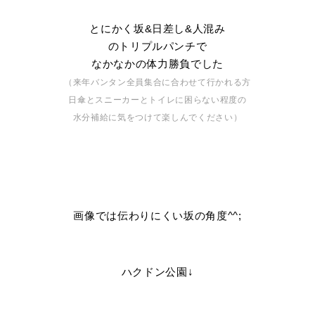
とにかく坂&日差し&人混み
のトリプルパンチで
なかなかの体力勝負でした
（来年バンタン全員集合に合わせて行かれる方
日傘とスニーカーとトイレに困らない程度の
水分補給に気をつけて楽しんでください）
画像では伝わりにくい坂の角度^^;
ハクドン公園↓