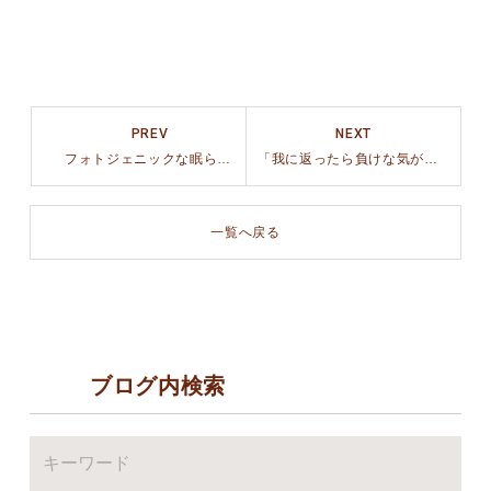
PREV
NEXT
フォトジェニックな眠らない街、韓国
「我に返ったら負けな気がした」後の至福のタッカンマリ
一覧へ戻る
ブログ内検索