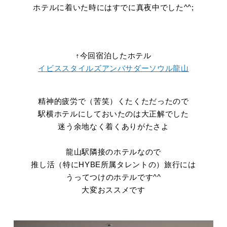
ホテルに着いた時にはすでに真夜中でした^^;
↑今回宿泊したホテル
イビススタイルズアンバサダーソウル龍山
精神的疲労で（苦笑）くたくただったので
駅横ホテルにしておいたのは大正解でした
迷う余地なく着くありがたさよ
龍山駅隣接のホテルなので
推し活（特にHYBE所属タレントの）旅行には
うってつけのホテルです^^
大変おススメです