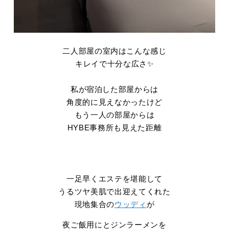
二人部屋の室内はこんな感じ
キレイで十分な広さ✨
私が宿泊した部屋からは
角度的に見えなかったけど
もう一人の部屋からは
HYBE事務所も見えた距離
一足早くエステを堪能して
うるツヤ美肌で出迎えてくれた
現地集合の
ウッディ
が
夜ご飯用にとジンラーメンを