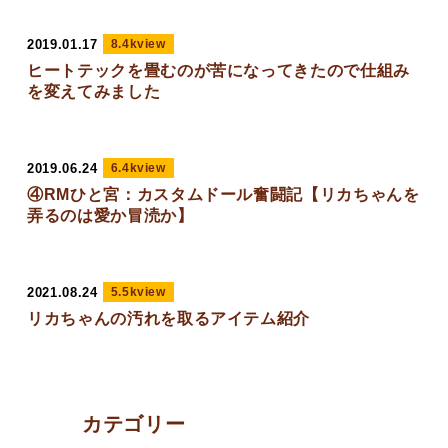
2019.01.17
8.4kview
ヒートテックを畳むのが苦になってきたので仕組み
を変えてみました
2019.06.24
6.4kview
④RMひと宮：カスタムドール奮闘記【リカちゃんを
弄るのは愛か冒涜か】
2021.08.24
5.5kview
リカちゃんの汚れを取るアイテム紹介
カテゴリー