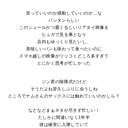
笑っていいのか感動していいのか…な
バンタンらしい
このシュールかつ愛くるしいリアタイ映像を
ヒュガで見る事となり
店内もゆっくり見たいし、
美味しいパンも味わって食べたいのに
スマホ越しの映像がツッコミどころ多すぎて
とにかく思考が忙しかった
ジン君の除隊式だけど
そうだよね皆久しぶりに会うしね
ところでナムさんのサックスには触れていいのかしら？
などなどまぁネタが尽きず忙しい！
たしかに間違いなく1年半
彼は確実に入隊していて