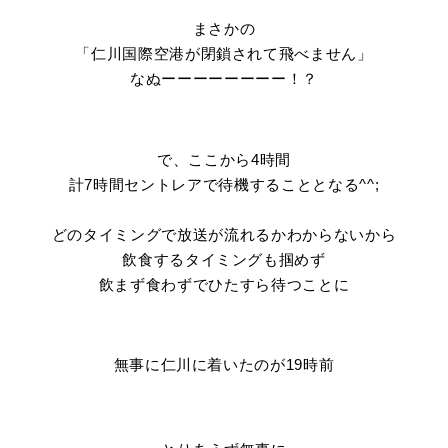
まさかの
「仁川国際空港が閉鎖されて飛べません」
なぬーーーーーーーー！？
で、ここから4時間
計7時間セントレアで待機することとなる^^;
どのタイミングで放送が流れるかわからないから
飲食するタイミングも掴めず
飲まず食わずでひたすら待つことに
無事に仁川に着いたのが19時前