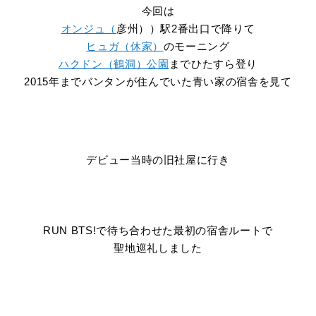
今回は
オンジュ（
彦州））駅2番出口で降りて
ヒュガ（休家）
のモーニング
ハクドン（鶴洞）公園
までひたすら登り
2015年までバンタンが住んでいた青い家の宿舎を見て
デビュー当時の旧社屋に行き
RUN BTS!で待ち合わせた最初の宿舎ルートで
聖地巡礼しました