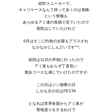
絶対スニーカーで。
キャリケースなんて持って歩くのは危険。
という情報も
あらゆるアミ達の投稿で見ていたので
覚悟はしていたけれど
6月はそこに灼熱の太陽もプラスされ
なかなかにしんどいです^^;
前回は11月の早朝に行ったので
アミ達もおらず丁度良い
散歩コースな感じでいけたのですが
この日はジン除隊の日
しかも次の日はFESTA
となれば世界各国からアミ達が
聖地巡りをするわけで