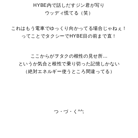
HYBE内で話しだすジン君が写り
ウッディ慌てる（笑）
これはもう電車でゆっくり向かってる場合じゃねぇ！
ってことでタクシーでHYBE目の前まで直！
ここからがヲタクの根性の見せ所…
というか気合と根性で乗り切った記憶しかない
（絶対エネルギー使うところ間違ってる）
つ・づ・く^^;