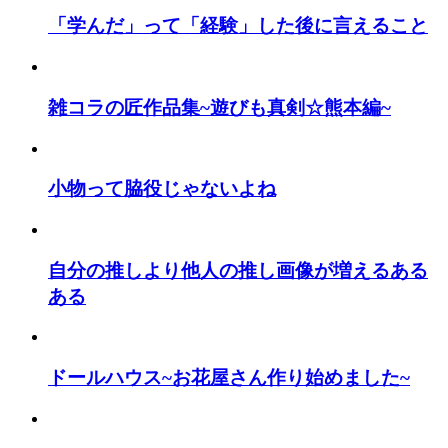
「学んだ」って「経験」した後に言えること
雑コラの匠作品集~遊びも真剣☆熊本編~
小物って脇役じゃないよね
自分の推しより他人の推し画像が増えるある
ある
ドールハウス~お花屋さん作り始めました~