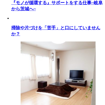
『モノが循環する』サポートをする仕事~岐阜
から茨城へ~
掃除や片づけを「苦手」と口にしていません
か？