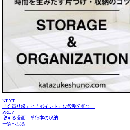
NEXT
「会員登録」と「ポイント」は役割分担で！
PREV
増える漫画・単行本の収納
一覧へ戻る