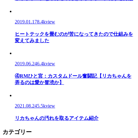
2019.01.17
8.4kview
ヒートテックを畳むのが苦になってきたので仕組みを
変えてみました
2019.06.24
6.4kview
④RMひと宮：カスタムドール奮闘記【リカちゃんを
弄るのは愛か冒涜か】
2021.08.24
5.5kview
リカちゃんの汚れを取るアイテム紹介
カテゴリー