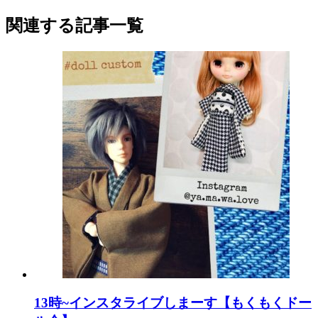
関連する記事一覧
13時~インスタライブしまーす【もくもくドー