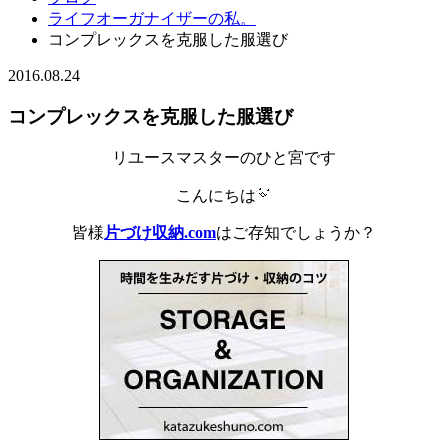
ライフオーガナイザーの私。
コンプレックスを克服した服選び
2016.08.24
コンプレックスを克服した服選び
リユースマスターのひと宮です
こんにちは
皆様
片づけ収納.com
はご存知でしょうか？