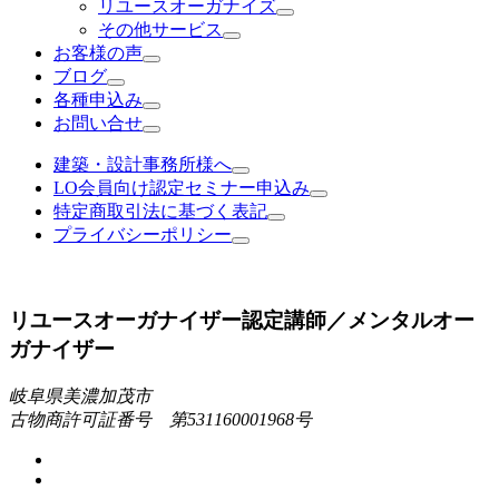
リユースオーガナイズ
その他サービス
お客様の声
ブログ
各種申込み
お問い合せ
建築・設計事務所様へ
LO会員向け認定セミナー申込み
特定商取引法に基づく表記
プライバシーポリシー
リユースオーガナイザー認定講師／メンタルオー
ガナイザー
岐阜県美濃加茂市
古物商許可証番号 第531160001968号