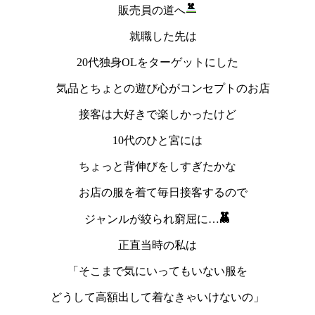
販売員の道へ
就職した先は
20代独身OLをターゲットにした
気品とちょとの遊び心がコンセプトのお店
接客は大好きで楽しかったけど
10代のひと宮には
ちょっと背伸びをしすぎたかな
お店の服を着て毎日接客するので
ジャンルが絞られ窮屈に…
正直当時の私は
「そこまで気にいってもいない服を
どうして高額出して着なきゃいけないの」