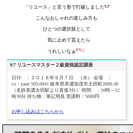
「リユース」と言う形で打破しました
こんなおしゃれの楽しみ方も
ひとつの選択肢として
気に止めて貰えたら
うれしいなぁ
9/7 リユースマスター２級資格認定講座
日付 ：２０１６年９月７日 （水） 会場 ：
co・yane 505-0041 岐阜県美濃加茂市太田町2689-30
（名鉄美濃太田駅より直進3分） 時間 ：10時～12
時30分 持ち物：筆記用具 受講料：5000円
お申し込みはこちらから