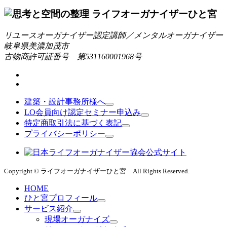
リユースオーガナイザー認定講師／メンタルオーガナイザー
岐阜県美濃加茂市
古物商許可証番号 第531160001968号
建築・設計事務所様へ
LO会員向け認定セミナー申込み
特定商取引法に基づく表記
プライバシーポリシー
Copyright © ライフオーガナイザーひと宮 All Rights Reserved.
HOME
ひと宮プロフィール
サービス紹介
現場オーガナイズ