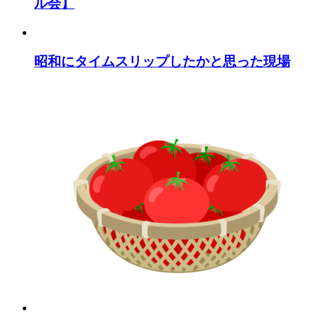
ル会】
昭和にタイムスリップしたかと思った現場