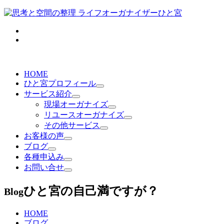
HOME
ひと宮プロフィール
サービス紹介
現場オーガナイズ
リユースオーガナイズ
その他サービス
お客様の声
ブログ
各種申込み
お問い合せ
ひと宮の自己満ですが？
Blog
HOME
ブログ