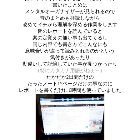
書いたまとめは
メンタルオーガナイザーが見られるので
皆のまとめも拝読しながら
改めてイチから理解を深める作業をします
皆のレポートを読んでいると
案の定覚えの無い事も出てくるし
同じ内容でも書き方でこんなにも
意味合いが違って読みとれるのかという
気付きがあったり
勘違いして記憶していた事が見つかったり
（特にカタカナ用語がねぇ～）
たかだか2日間だけの
たったノート15ページだけの事なのに
レポートを書くだけに6時間も使っていました