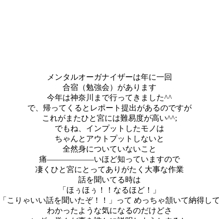
メンタルオーガナイザーは年に一回
合宿（勉強会）があります
今年は神奈川まで行ってきました^^
で、帰ってくるとレポート提出があるのですが
これがまたひと宮には難易度が高い^^;
でもね、インプットしたモノは
ちゃんとアウトプットしないと
全然身についていないこと
痛――――――いほど知っていますので
凄くひと宮にとってありがたく大事な作業
話を聞いてる時は
「ほぅほぅ！！なるほど！」
「こりゃいい話を聞いたぞ！！」って めっちゃ頷いて納得し
わかったような気になるのだけどさ