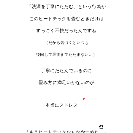
「洗濯を丁寧にたたむ」という行為が
このヒートテックを畳むときだけは
すっごく不快だったんですね
（だから気づくといつも
後回しで
最後までたたまない…）
丁寧にたたんでいるのに
畳み方に満足いかないのが
本当にストレス
「もうヒートテックなんかやーめた
」