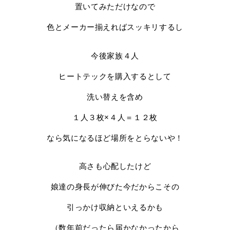
置いてみただけなので
色とメーカー揃えればスッキリするし
今後家族４人
ヒートテックを購入するとして
洗い替えを含め
１人３枚×４人＝１２枚
なら気になるほど場所をとらないや！
高さも心配したけど
娘達の身長が伸びた今だからこその
引っかけ収納といえるかも
（数年前だったら届かなかったから