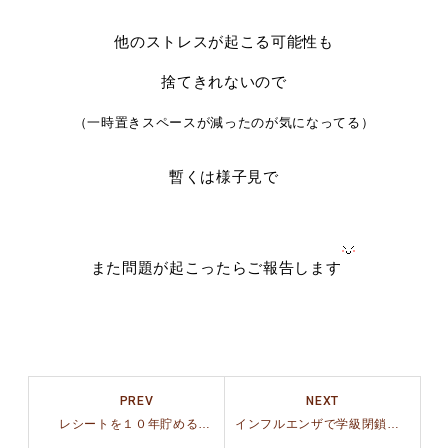
他のストレスが起こる可能性も
捨てきれないので
（一時置きスペースが減ったのが気になってる）
暫くは様子見で
また問題が起こったらご報告します
PREV
NEXT
レシートを１０年貯めると…
インフルエンザで学級閉鎖でジム