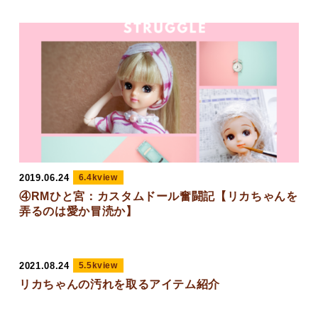
2019.06.24
6.4kview
④RMひと宮：カスタムドール奮闘記【リカちゃんを
弄るのは愛か冒涜か】
2021.08.24
5.5kview
リカちゃんの汚れを取るアイテム紹介