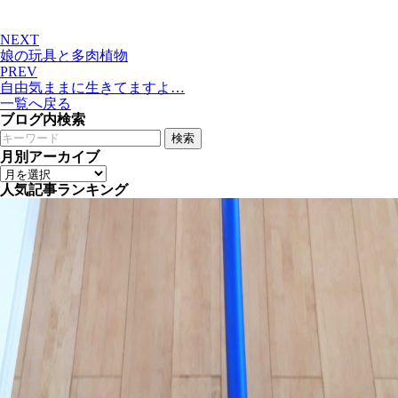
NEXT
娘の玩具と多肉植物
PREV
自由気ままに生きてますよ…
一覧へ戻る
ブログ内検索
検索
月別アーカイブ
人気記事ランキング