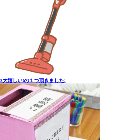
3大嬉しい!の１つ頂きました!