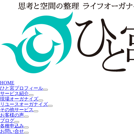
HOME
ひと宮プロフィール
サービス紹介
現場オーガナイズ
リユースオーガナイズ
その他サービス
お客様の声
ブログ
各種申込み
お問い合せ