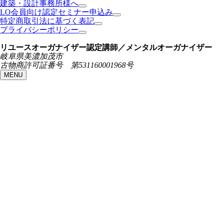
建築・設計事務所様へ
LO会員向け認定セミナー申込み
特定商取引法に基づく表記
プライバシーポリシー
リユースオーガナイザー認定講師／メンタルオーガナイザー
岐阜県美濃加茂市
古物商許可証番号 第531160001968号
MENU