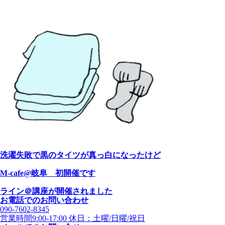
洗濯失敗で黒のタイツが真っ白になったけど
M-cafe@岐阜 初開催です
ライン＠講座が開催されました
お電話でのお問い合わせ
090-7602-8345
営業時間9:00-17:00 休日：土曜/日曜/祝日