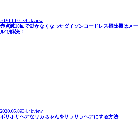
2020.10.01
39.2kview
赤点滅10回で動かなくなったダイソンコードレス掃除機はメー
ルで解決！
2020.05.09
34.4kview
ボサボサヘアなリカちゃんをサラサラヘアにする方法