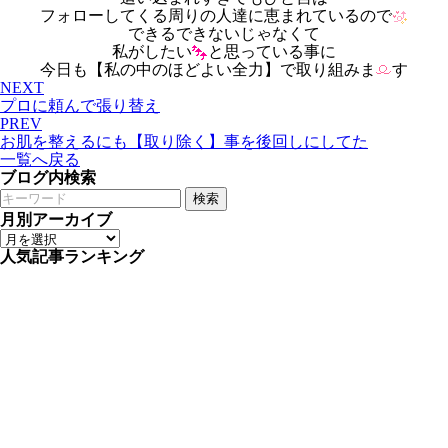
フォローしてくる周りの人達に恵まれているので
できるできないじゃなくて
私がしたい
と思っている事に
今日も【私の中のほどよい全力】で取り組みま
す
NEXT
プロに頼んで張り替え
PREV
お肌を整えるにも【取り除く】事を後回しにしてた
一覧へ戻る
ブログ内検索
検索
月別アーカイブ
人気記事ランキング