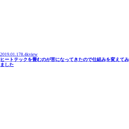
2019.01.17
8.4kview
ヒートテックを畳むのが苦になってきたので仕組みを変えてみ
ました