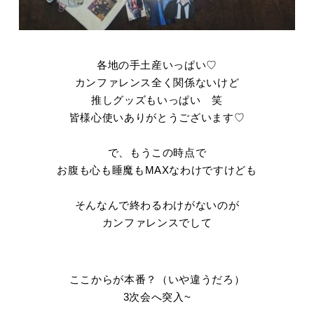
各地の手土産いっぱい♡
カンファレンス全く関係ないけど
推しグッズもいっぱい 笑
皆様心使いありがとうございます♡
で、もうこの時点で
お腹も心も睡魔もMAXなわけですけども
そんなんで終わるわけがないのが
カンファレンスでして
ここからが本番？（いや違うだろ）
3次会へ突入~