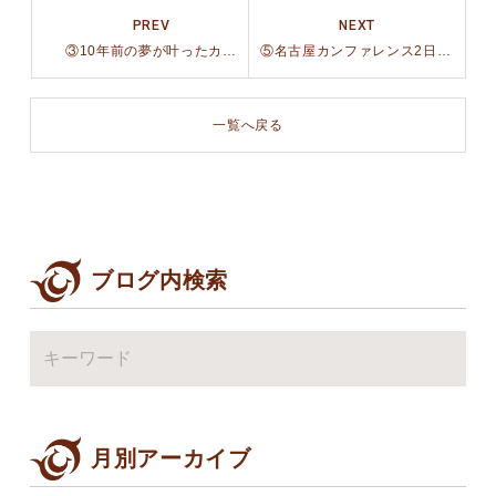
PREV
NEXT
③10年前の夢が叶ったカンファレス懇親会
⑤名古屋カンファレンス2日目~個人的ミッションと大誤算~
一覧へ戻る
ブログ内検索
月別アーカイブ