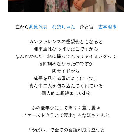
左から
髙原代表
なほちゃん
ひと宮
吉本理事
カンファレンスの懇親会ともなると
理事達はひっぱりだこですから
なんだかんだ一緒に撮ってもらうタイミングって
毎回掴めなかったのですが
両サイドから
成長を見守る母のように（笑）
真ん中二人を包み込んでくれている
個人的に超絶エモい1枚
あの最年少にして周りを差し置き
ファーストクラスで渡米するなほちゃんと
「やばい」で全ての会話が成り立つと