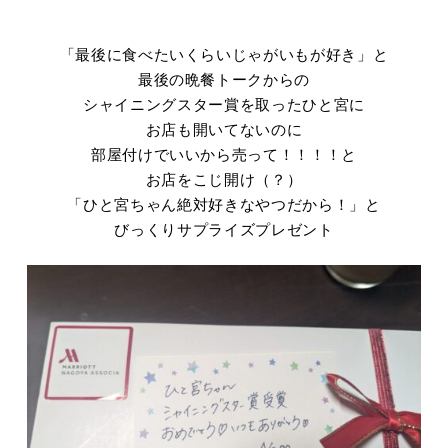
「最後に食べたいくらいじゃがいもが好き」と
最後の晩餐トークからの
シャイニングスター賞を取ったひと宮に
お店も開いてないのに
部屋付けでいいから売って！！！！と
お店をこじ開け（？）
「ひと宮ちゃん絶対好きなやつだから！」と
びっくりサプライズプレゼント