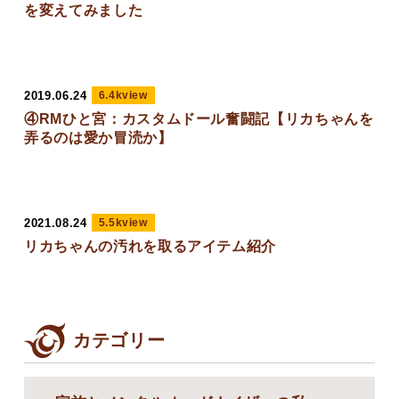
を変えてみました
2019.06.24
6.4kview
④RMひと宮：カスタムドール奮闘記【リカちゃんを
弄るのは愛か冒涜か】
2021.08.24
5.5kview
リカちゃんの汚れを取るアイテム紹介
カテゴリー