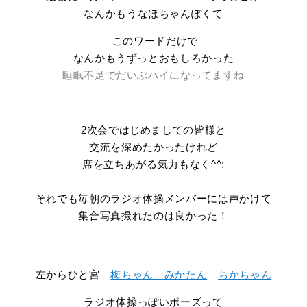
なんかもうなほちゃんぽくて
このワードだけで
なんかもうずっとおもしろかった
睡眠不足でだいぶハイになってますね
2次会ではじめましての皆様と
交流を深めたかったけれど
席を立ちあがる気力もなく^^;
それでも毎朝のラジオ体操メンバーには声かけて
集合写真撮れたのは良かった！
左からひと宮
梅ちゃん
みかたん
ちかちゃん
ラジオ体操っぽいポーズって