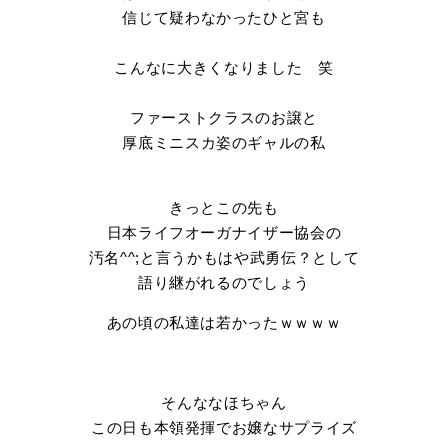
信じて疑わなかったひと宮も
こんなに大きくなりました 笑
ファーストクラスのお譲と
厚底ミニスカ姿のギャルの私
きっとこの先も
日本ライフオーガナイザー協会の
汚名^^;と言うかもはや武勇伝？として
語り継がれるのでしょう
あの頃の私達は若かったｗｗｗｗ
そんななほちゃん
この日も本領発揮でお嬢なサプライズ