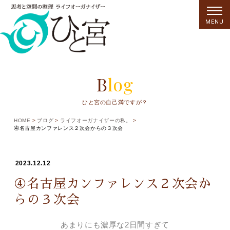
MENU
Blog
ひと宮の自己満ですが？
HOME
ブログ
ライフオーガナイザーの私。
④名古屋カンファレンス２次会からの３次会
2023.12.12
④名古屋カンファレンス２次会か
らの３次会
あまりにも濃厚な2日間すぎて