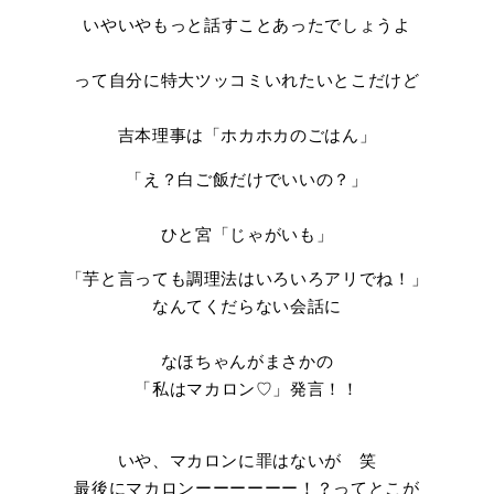
いやいやもっと話すことあったでしょうよ
って自分に特大ツッコミいれたいとこだけど
吉本理事は「ホカホカのごはん」
「え？白ご飯だけでいいの？」
ひと宮「じゃがいも」
「芋と言っても調理法はいろいろアリでね！」
なんてくだらない会話に
なほちゃんがまさかの
「私はマカロン♡」発言！！
いや、マカロンに罪はないが 笑
最後にマカロンーーーーーー！？ってとこが