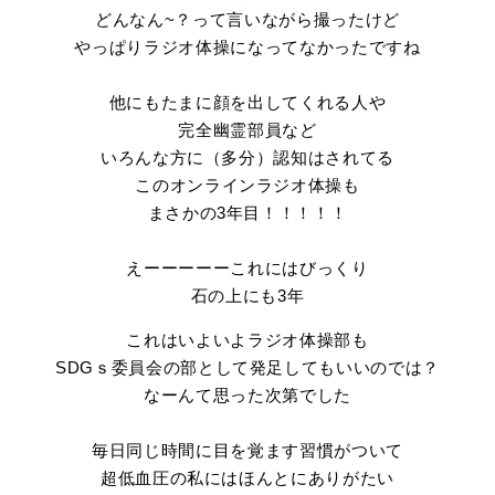
どんなん~？って言いながら撮ったけど
やっぱりラジオ体操になってなかったですね
他にもたまに顔を出してくれる人や
完全幽霊部員など
いろんな方に（多分）認知はされてる
このオンラインラジオ体操も
まさかの3年目！！！！！
えーーーーーこれにはびっくり
石の上にも3年
これはいよいよラジオ体操部も
SDGｓ委員会の部として発足してもいいのでは？
なーんて思った次第でした
毎日同じ時間に目を覚ます習慣がついて
超低血圧の私にはほんとにありがたい