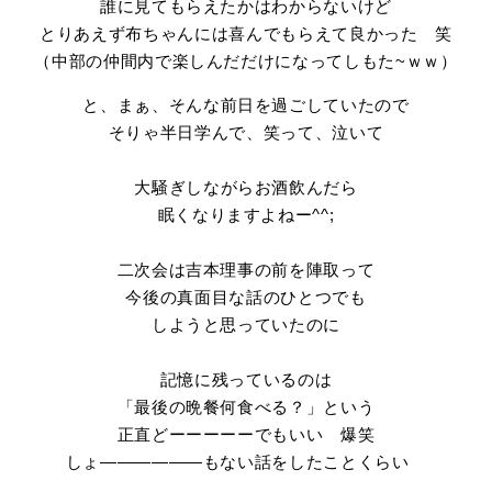
誰に見てもらえたかはわからないけど
とりあえず布ちゃんには喜んでもらえて良かった 笑
（中部の仲間内で楽しんだだけになってしもた~ｗｗ）
と、まぁ、そんな前日を過ごしていたので
そりゃ半日学んで、笑って、泣いて
大騒ぎしながらお酒飲んだら
眠くなりますよねー^^;
二次会は吉本理事の前を陣取って
今後の真面目な話のひとつでも
しようと思っていたのに
記憶に残っているのは
「最後の晩餐何食べる？」という
正直どーーーーーでもいい 爆笑
しょ――――――もない話をしたことくらい