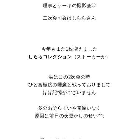
理事とケーキの撮影会♡
二次会司会はしららさん
今年もまた1枚増えました
しららコレクション
（ストーカーか）
実はこの2次会の時
ひと宮極度の睡魔と戦っておりまして
ほぼ記憶がございません
多分おそらくいや間違いなく
原因は前日の夜更かしのせい^^;