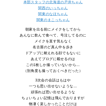
本部スタッフの北海道の戸井ちゃん
関西のいっちゃん
関東のなほちゃん
関東のまこっちゃん
朝家を出る前にメイクをしてから
あんなに飲んで食べて、号泣してるのに
メイクを直す気もなく
名古屋のど真ん中を歩き
ドアップに耐えれる顔でもないに
あえてブログに載せるのは
この1枚しか撮っていないから…
（別角度も撮っておくべきだった）
3次会の会話はもはや
一つも思い出せないような…
頑張れば思い出せるような
ちょいちょい記憶は飛んでおりますが
物凄く楽しかったことだけは