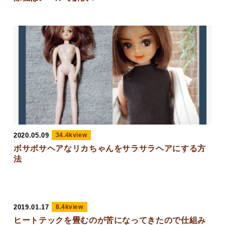
2020.05.09
34.4kview
ボサボサヘアなリカちゃんをサラサラヘアにする方
法
2019.01.17
8.4kview
ヒートテックを畳むのが苦になってきたので仕組み