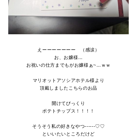
えーーーーーーー （感涙）
お、お嬢様…
お祝いの仕方までもがお嬢様ぁ~…ｗｗ
マリオットアソシアホテル様より
頂戴しましたこちらのお品
開けてびっくり
ポテトチップス！！！！
そうそう私の好きなやつ------♡♡
といいたいところだけど