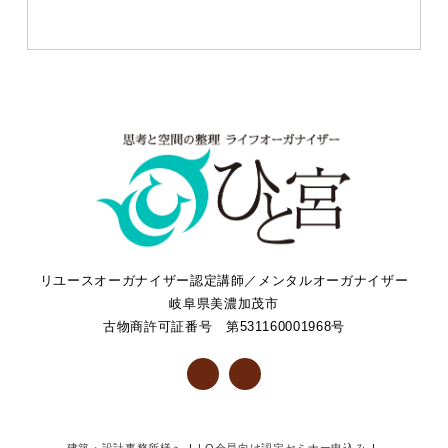
リユースオーガナイザー認定講師／メンタルオーガナイザー
岐阜県美濃加茂市
古物商許可証番号 第531160001968号