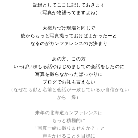
記録としてここに記しておきます
（写真が物語ってますよね）
大概片づけ現場と同じで
後からもっと写真撮っておけばよかったーと
なるのがカンファレンスのお決まり
あの方、この方
いっぱい積もる話やはじめましての会話をしたのに
写真を撮らなかったばっかりに
ブログでお礼も言えない
（なぜなら顔と名前と会話が一致しているか自信がない
から 爆）
来年の北海道カンファレンスは
もっと積極的に
「写真一緒に撮りませんか？」と
声をかけることを目標に