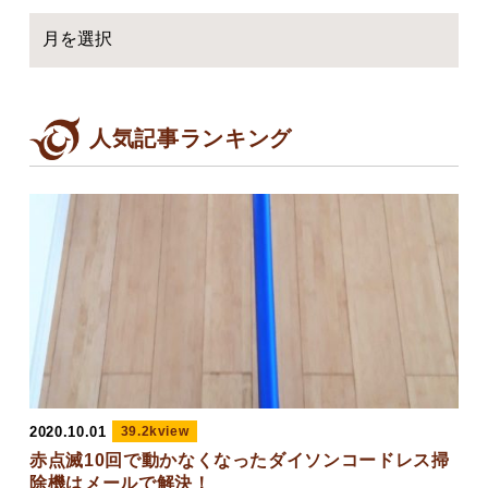
人気記事ランキング
2020.10.01
39.2kview
赤点滅10回で動かなくなったダイソンコードレス掃
除機はメールで解決！