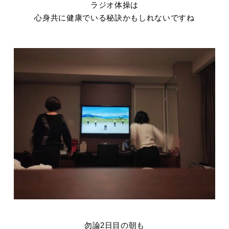
ラジオ体操は
心身共に健康でいる秘訣かもしれないですね
勿論2日目の朝も