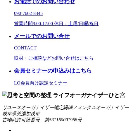
お電話でのお問い合わせ
090-7602-8345
営業時間9:00-17:00 休日：土曜/日曜/祝日
メールでのお問い合せ
CONTACT
取材・ご相談などお問い合せはこちら
会員セミナーの申込みはこちら
LO会員向け認定セミナー
リユースオーガナイザー認定講師／メンタルオーガナイザー
岐阜県美濃加茂市
古物商許可証番号 第531160001968号