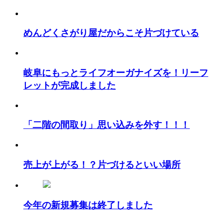
めんどくさがり屋だからこそ片づけている
岐阜にもっとライフオーガナイズを！リーフ
レットが完成しました
「二階の間取り」思い込みを外す！！！
売上が上がる！？片づけるといい場所
今年の新規募集は終了しました