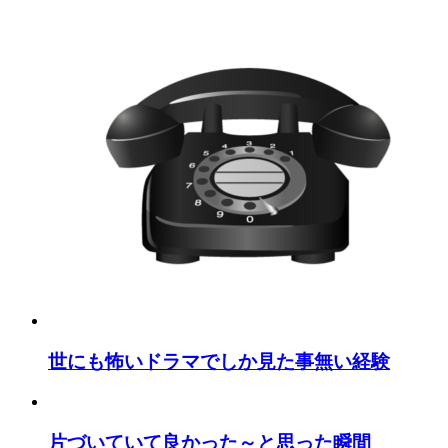
世にも怖いドラマでしか見た事無い経験
片づいていて良かった～と思った瞬間