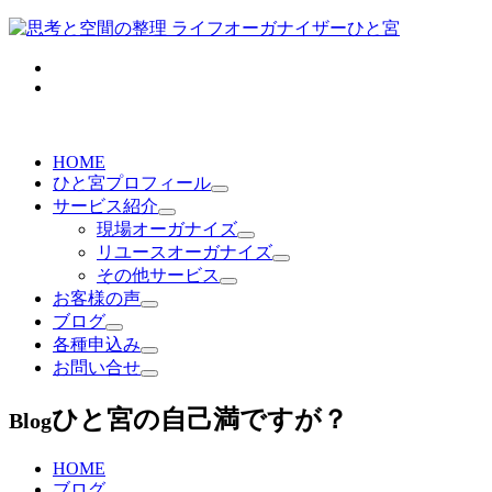
HOME
ひと宮プロフィール
サービス紹介
現場オーガナイズ
リユースオーガナイズ
その他サービス
お客様の声
ブログ
各種申込み
お問い合せ
ひと宮の自己満ですが？
Blog
HOME
ブログ