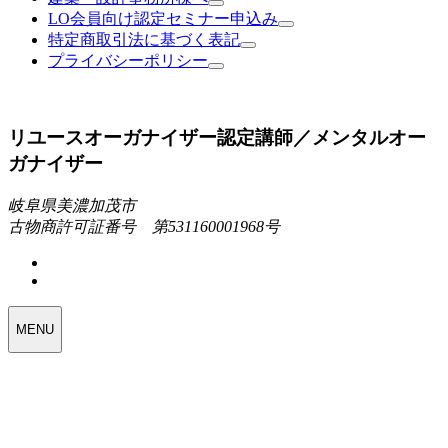
LO会員向け認定セミナー申込み
特定商取引法に基づく表記
プライバシーポリシー
リユースオーガナイザー認定講師／メンタルオー
ガナイザー
岐阜県美濃加茂市
古物商許可証番号 第531160001968号
MENU