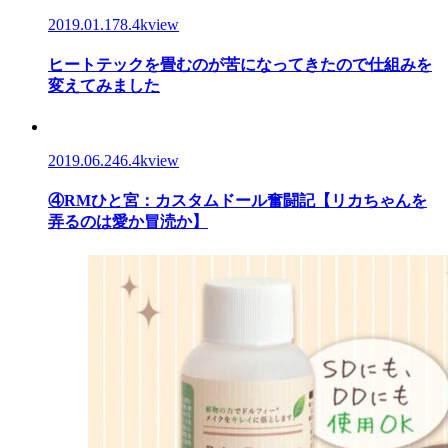
2019.01.17
8.4kview
ヒートテックを畳むのが苦になってきたので仕組みを
変えてみました
2019.06.24
6.4kview
④RMひと宮：カスタムドール奮闘記【リカちゃんを
弄るのは愛か冒涜か】