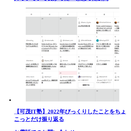
【可茂IT塾】2022年びっくりしたことをちょ
こっとだけ振り返る