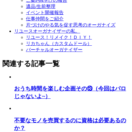
ご案内&学びの報告
遺品/生前整理
イベント開催報告
仕事仲間をご紹介
片づけのやる気を促す思考のオーガナイズ
リユースオーガナイザーの私。
リユース！リメイク！ＤＩＹ！
リカちゃん（カスタムドール）
バーチャルオーガナイザー
関連する記事一覧
おうち時間を楽しむ企画その⑬（今回はパロ
じゃないよ~）
不要なモノを売買するのに資格は必要あるの
か？