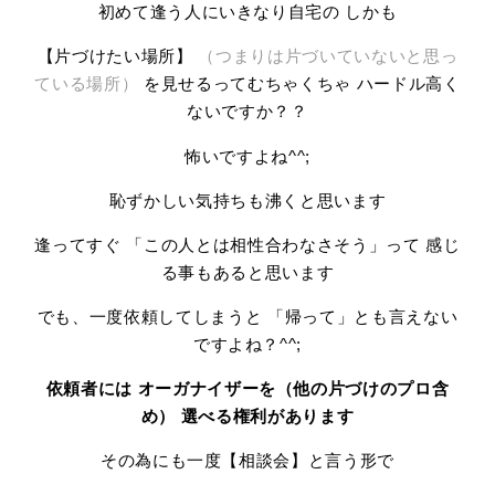
初めて逢う人にいきなり自宅の しかも
【片づけたい場所】
（つまりは片づいていないと思っ
ている場所）
を見せるってむちゃくちゃ
ハードル高く
ないですか？？
怖いですよね^^;
恥ずかしい気持ちも沸くと思います
逢ってすぐ 「この人とは相性合わなさそう」って 感じ
る事もあると思います
でも、一度依頼してしまうと 「帰って」とも言えない
ですよね？^^;
依頼者には
オーガナイザーを（他の片づけのプロ含
め）
選べる権利があります
その為にも一度【相談会】と言う形で