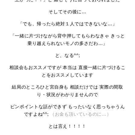
そしてその後に…
「でも、帰ったら絶対１人ではできないな…」
「一緒に片づけながら背中押してもらわなきゃ きっと
乗り越えられないモノの多さだわ…」
と、なる^^;
相談会もおススメですが 本当は 直接一緒に片づけるこ
とをおススメしています
結局のところひと宮自身も 相談だけでは 実際の間取
り・状況がわかりませんので
ピンポイントな話ができず もったいなく思っちゃうん
ですよね^^;
（お金も頂いているのに…）
とは言え！！！！