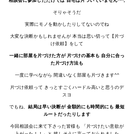
相談会に参加しただけでは
自宅は片づいていません^^;
そりゃそうだ
実際にモノを動かしたりしてないのでね
大変な決断かもしれませんが 本当は思い切って【片づ
け依頼】をして
一緒に部屋を片づけた方が
片づけの基本も
自分に合っ
た片づけ方法も
一度に学べながら 間違いなく部屋も片づきます^^
片づけ依頼って きっとすごくハードル高いと思うのデ
スヨ
でもね、
結局は早い決断が
金額的にも時間的にも
最短
ルートだったりします
今回相談会に来て下さった皆様も 「片づけたい意欲が
上がった！！」と 嬉しそうに言っておられました