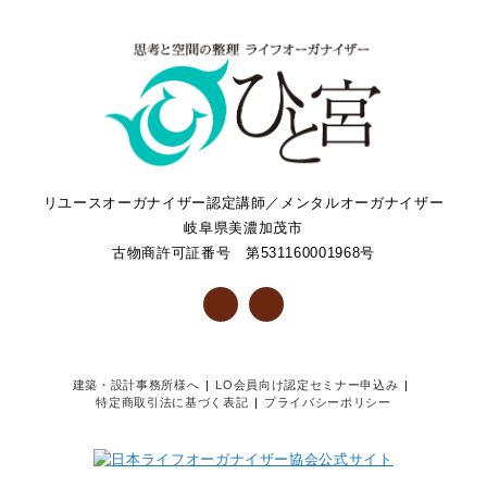
リユースオーガナイザー認定講師／メンタルオーガナイザー
岐阜県美濃加茂市
古物商許可証番号 第531160001968号
建築・設計事務所様へ
LO会員向け認定セミナー申込み
特定商取引法に基づく表記
プライバシーポリシー