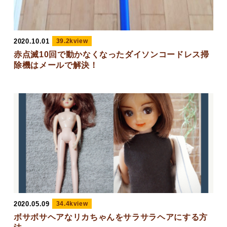
2020.10.01
39.2kview
赤点滅10回で動かなくなったダイソンコードレス掃
除機はメールで解決！
2020.05.09
34.4kview
ボサボサヘアなリカちゃんをサラサラヘアにする方