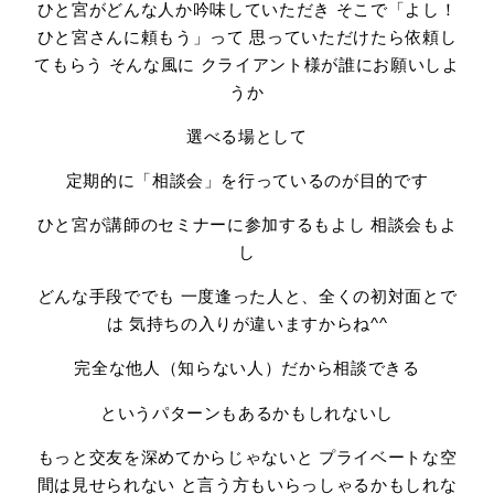
ひと宮がどんな人か吟味していただき そこで「よし！
ひと宮さんに頼もう」って 思っていただけたら依頼し
てもらう そんな風に クライアント様が誰にお願いしよ
うか
選べる場として
定期的に「相談会」を行っているのが目的です
ひと宮が講師のセミナーに参加するもよし 相談会もよ
し
どんな手段ででも 一度逢った人と、全くの初対面とで
は 気持ちの入りが違いますからね^^
完全な他人（知らない人）だから相談できる
というパターンもあるかもしれないし
もっと交友を深めてからじゃないと プライベートな空
間は見せられない と言う方もいらっしゃるかもしれな