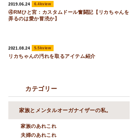
2019.06.24
6.4kview
④RMひと宮：カスタムドール奮闘記【リカちゃんを
弄るのは愛か冒涜か】
2021.08.24
5.5kview
リカちゃんの汚れを取るアイテム紹介
カテゴリー
家族とメンタルオーガナイザーの私。
家族のあれこれ
夫婦のあれこれ