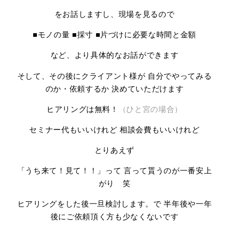
をお話しますし、現場を見るので
■モノの量 ■採寸 ■片づけに必要な時間と金額
など、より具体的なお話ができます
そして、その後にクライアント様が 自分でやってみる
のか・依頼するか 決めていただけます
ヒアリングは無料！
（ひと宮の場合）
セミナー代もいいけれど 相談会費もいいけれど
とりあえず
「うち来て！見て！！」って 言って貰うのが一番安上
がり 笑
ヒアリングをした後一旦検討します。で 半年後や一年
後にご依頼頂く方も少なくないです