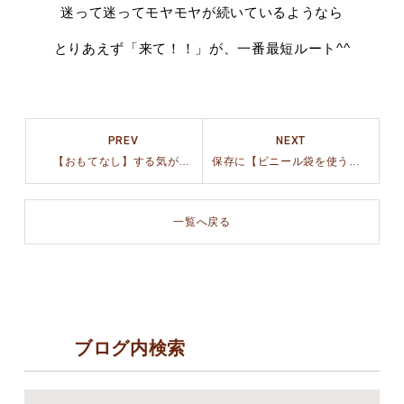
迷って迷ってモヤモヤが続いているようなら
とりあえず「来て！！」が、一番最短ルート^^
PREV
NEXT
【おもてなし】する気が無い！でもその方が気を使わせない！
保存に【ビニール袋を使う】から卒業しよう！
一覧へ戻る
ブログ内検索