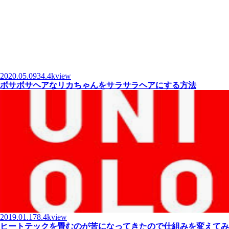
2020.05.09
34.4kview
ボサボサヘアなリカちゃんをサラサラヘアにする方法
2019.01.17
8.4kview
ヒートテックを畳むのが苦になってきたので仕組みを変えてみ