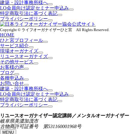
建築・設計事務所様へ
LO会員向け認定セミナー申込み
特定商取引法に基づく表記
プライバシーポリシー
Copyright © ライフオーガナイザーひと宮 All Rights Reserved.
HOME
ひと宮プロフィール
サービス紹介
現場オーガナイズ
リユースオーガナイズ
その他サービス
お客様の声
ブログ
各種申込み
お問い合せ
建築・設計事務所様へ
LO会員向け認定セミナー申込み
特定商取引法に基づく表記
プライバシーポリシー
リユースオーガナイザー認定講師／メンタルオーガナイザー
岐阜県美濃加茂市
古物商許可証番号 第531160001968号
MENU