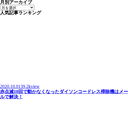
月別アーカイブ
人気記事ランキング
2020.10.01
39.2kview
赤点滅10回で動かなくなったダイソンコードレス掃除機はメー
ルで解決！