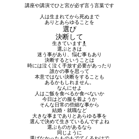
講座や講演でひと宮が必ず言う言葉です
人は生まれてから死ぬまで
ありとあらゆることを
選び
決断して
生きています
選ぶときは
迷う事があり、悩む事もあり
決断するということは
時には泣く泣く手放す必要があったり
誰かの事を思って
本意ではない決断をすることも
あるかもしれません。
なんにせよ
人はご飯を食べるか食べないか
今日はどの服を着ようか
そんな日常の些細な事から
結婚・就職など
大きな事までありとあらゆる事を
選んで決めて生きているんですよね
選ぶものがあるなら
同じように
選ばなかったものもでてくるわけで