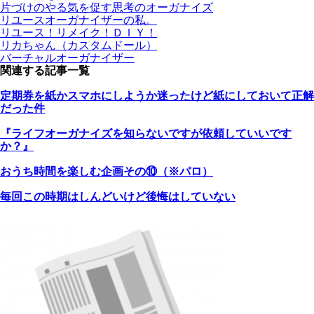
片づけのやる気を促す思考のオーガナイズ
リユースオーガナイザーの私。
リユース！リメイク！ＤＩＹ！
リカちゃん（カスタムドール）
バーチャルオーガナイザー
関連する記事一覧
定期券を紙かスマホにしようか迷ったけど紙にしておいて正解
だった件
『ライフオーガナイズを知らないですが依頼していいです
か？』
おうち時間を楽しむ企画その⑩（※パロ）
毎回この時期はしんどいけど後悔はしていない