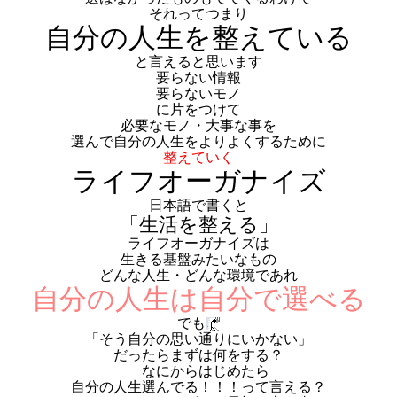
それってつまり
自分の人生を整えている
と言えると思います
要らない情報
要らないモノ
に片をつけて
必要なモノ・大事な事を
選んで自分の人生をよりよくするために
整えていく
ライフオーガナイズ
日本語で書くと
「生活を整える」
ライフオーガナイズは
生きる基盤みたいなもの
どんな人生・どんな環境であれ
自分の人生は自分で選べる
でも
「そう自分の思い通りにいかない」
だったらまずは何をする？
なにからはじめたら
自分の人生選んでる！！！って言える？