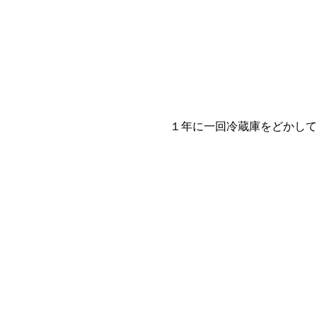
１年に一回冷蔵庫をどかして