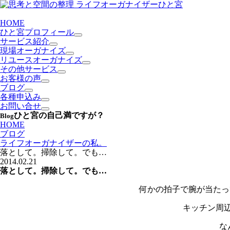
HOME
ひと宮プロフィール
サービス紹介
現場オーガナイズ
リユースオーガナイズ
その他サービス
お客様の声
ブログ
各種申込み
お問い合せ
ひと宮の自己満ですが？
Blog
HOME
ブログ
ライフオーガナイザーの私。
落として。掃除して。でも…
2014.02.21
落として。掃除して。でも…
何かの拍子で腕が当たっ
キッチン周
な