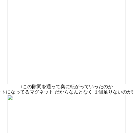
↑この隙間を通って奥に転がっていったのか
トになってるマグネット だからなんとなく １個足りないのが