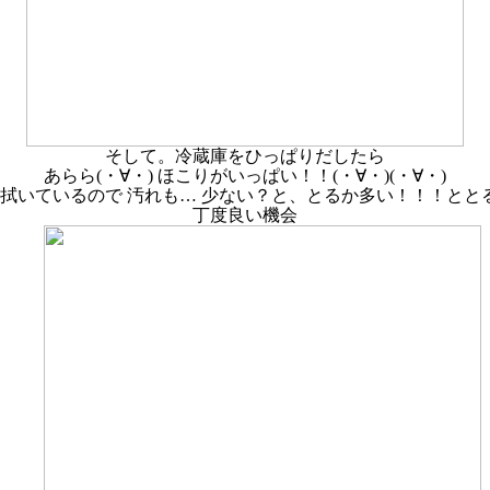
そして。冷蔵庫をひっぱりだしたら
あらら(・∀・) ほこりがいっぱい！！(・∀・)(・∀・)
拭いているので 汚れも… 少ない？と、とるか多い！！！ととるか
丁度良い機会