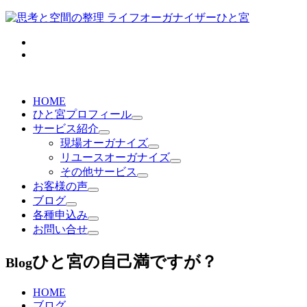
HOME
ひと宮プロフィール
サービス紹介
現場オーガナイズ
リユースオーガナイズ
その他サービス
お客様の声
ブログ
各種申込み
お問い合せ
ひと宮の自己満ですが？
Blog
HOME
ブログ