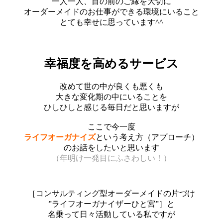
一人一人、目の前のご縁を大切に
オーダーメイドのお仕事ができる環境にいること
とても幸せに思っています^^
幸福度を高めるサービス
改めて世の中が良くも悪くも
大きな変化期の中にいることを
ひしひしと感じる毎日だと思いますが
ここで今一度
ライフオーガナイズ
という考え方（アプローチ）
のお話をしたいと思います
（年明け一発目にふさわしい！）
［コンサルティング型オーダーメイドの片づけ
”ライフオーガナイザーひと宮”］と
名乗って日々活動している私ですが