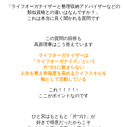
「ライフオーガナイザーと整理収納アドバイザーなどの
類似資格との違いはなんですか？」
これは本当に良く聞かれる質問です
この質問の回答も
高原理事はこう答えています
ライフオーガナイザーは
「ライフオーガナイズ」という
片づけに留まらない
人生を整え
幸福度を高める
ライフスキルを
軸として活動している
これ！！！！↑
ここがポイントなのです
ひと宮はもともと「片づけ」が
好きで得意だったからこそ