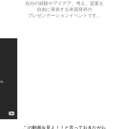
自分の経験やアイデア、考え、提案を
自由に発表する米国発祥の
プレゼンテーションイベントです。
この動画を見よ！！と言っておきながら