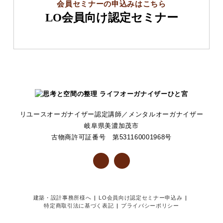
会員セミナーの申込みはこちら
LO会員向け認定セミナー
リユースオーガナイザー認定講師／メンタルオーガナイザー
岐阜県美濃加茂市
古物商許可証番号 第531160001968号
建築・設計事務所様へ
LO会員向け認定セミナー申込み
特定商取引法に基づく表記
プライバシーポリシー