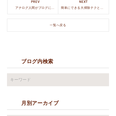
PREV
NEXT
アナログ人間がブログに挑戦すると陥る現象
簡単にできる大掃除テクという難しいお題をいただきました
一覧へ戻る
ブログ内検索
月別アーカイブ