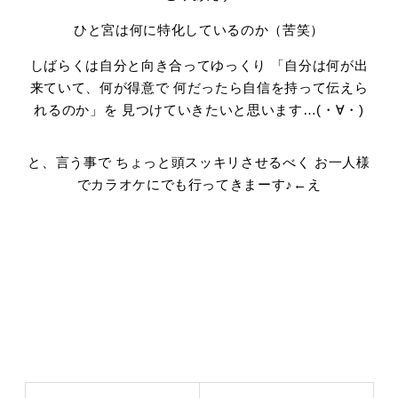
ひと宮は何に特化しているのか（苦笑）
しばらくは自分と向き合ってゆっくり 「自分は何が出
来ていて、何が得意で 何だったら自信を持って伝えら
れるのか」を 見つけていきたいと思います…(・∀・)
と、言う事で ちょっと頭スッキリさせるべく お一人様
でカラオケにでも行ってきまーす♪←え