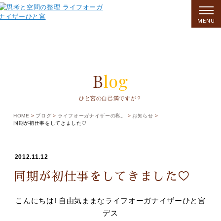
MENU
Blog
ひと宮の自己満ですが？
HOME
ブログ
ライフオーガナイザーの私。
お知らせ
同期が初仕事をしてきました♡
2012.11.12
同期が初仕事をしてきました♡
こんにちは! 自由気ままなライフオーガナイザーひと宮
デス