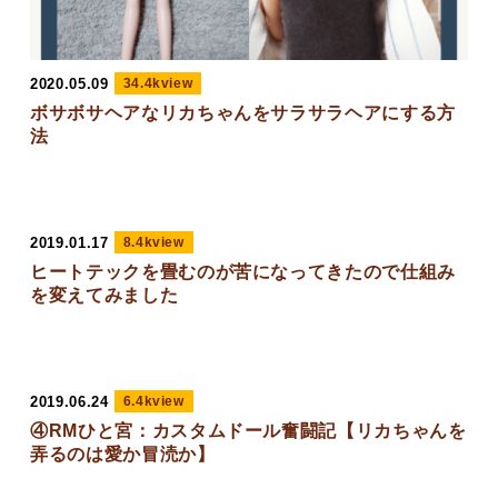
2020.05.09
34.4kview
ボサボサヘアなリカちゃんをサラサラヘアにする方
法
2019.01.17
8.4kview
ヒートテックを畳むのが苦になってきたので仕組み
を変えてみました
2019.06.24
6.4kview
④RMひと宮：カスタムドール奮闘記【リカちゃんを
弄るのは愛か冒涜か】