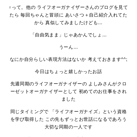
↑って。他の ライフオーガナイザーさんのブログを見て
たら 毎回ちゃんと冒頭に あいさつ＋自己紹介入れてた
から 真似してみましたけども…
「自由気まま」じゃあかんでしょ…
うーん…
なにか自分らしい表現方法はないか 考えておきます^^;
今日はちょっと嬉しかったお話
先週同期のライフオーガナイザーの
よしみさんがクロ
ーゼットオーガナイザーとして 初めてのお仕事をされ
ました
同じタイミングで 「ライフオーガナイズ」という資格
を学び取得した この先もずっとお世話になるであろう
大切な同期の一人です