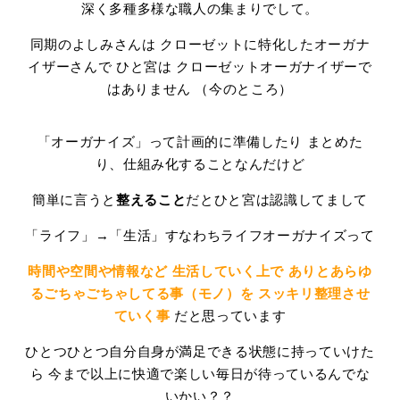
深く多種多様な職人の集まりでして。
同期のよしみさんは クローゼットに特化したオーガナ
イザーさんで ひと宮は クローゼットオーガナイザーで
はありません （今のところ）
「オーガナイズ」って計画的に準備したり まとめた
り、仕組み化することなんだけど
簡単に言うと
整えること
だとひと宮は認識してまして
「ライフ」→「生活」すなわちライフオーガナイズって
時間や空間や情報など 生活していく上で ありとあらゆ
るごちゃごちゃしてる事（モノ）を スッキリ整理させ
ていく事
だと思っています
ひとつひとつ自分自身が満足できる状態に持っていけた
ら 今まで以上に快適で楽しい毎日が待っているんでな
いかい？？