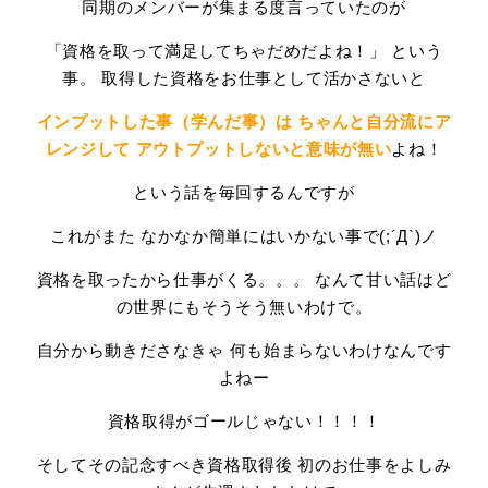
同期のメンバーが集まる度言っていたのが
「資格を取って満足してちゃだめだよね！」
という
取得した資格をお仕事として活かさないと
事。
インプットした事（学んだ事）は ちゃんと自分流にア
レンジして アウトプットしないと意味が無い
よね！
という話を毎回するんですが
これがまた なかなか簡単にはいかない事で(;´Д`)ノ
資格を取ったから仕事がくる。。。 なんて甘い話はど
の世界にもそうそう無いわけで。
自分から動きださなきゃ 何も始まらないわけなんです
よねー
資格取得がゴールじゃない！！！！
そしてその記念すべき資格取得後 初のお仕事をよしみ