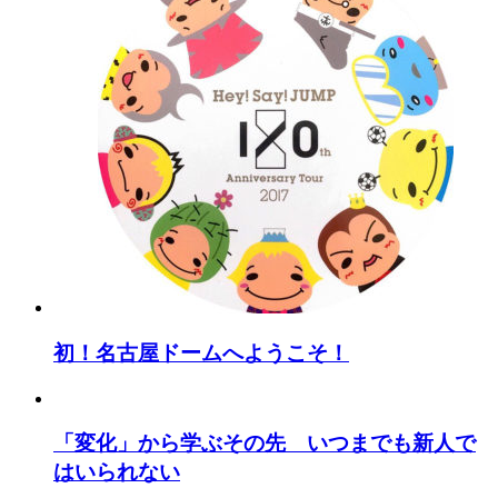
初！名古屋ドームへようこそ！
「変化」から学ぶその先 いつまでも新人で
はいられない