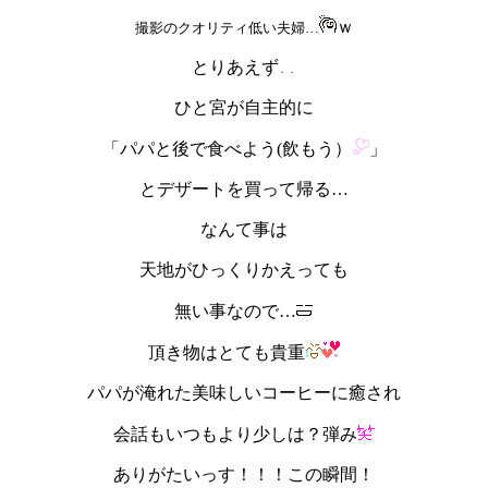
ｗ
撮影のクオリティ低い夫婦…
とりあえず
ひと宮が自主的に
「パパと後で食べよう(飲もう）
」
とデザートを買って帰る…
なんて事は
天地がひっくりかえっても
無い事なので…
頂き物はとても貴重
パパが淹れた美味しいコーヒーに癒され
会話もいつもより少しは？弾み
ありがたいっす！！！この瞬間！