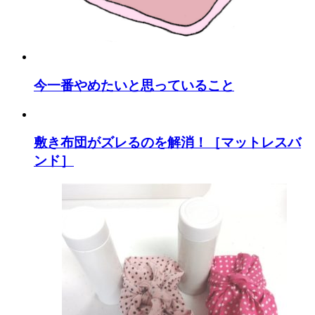
今一番やめたいと思っていること
敷き布団がズレるのを解消！［マットレスバ
ンド］