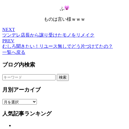
ふ
ものは言い様ｗｗｗ
NEXT
ツンデレ店長から譲り受けたモノをリメイク
PREV
むしろ聞きたい！リユース無しでどう片づけてたの？
一覧へ戻る
ブログ内検索
検索
月別アーカイブ
人気記事ランキング