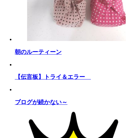
朝のルーティーン
【伝言板】トライ＆エラー
ブログが続かない～