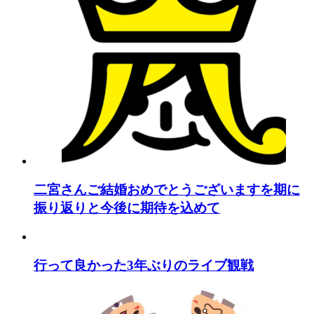
二宮さんご結婚おめでとうございますを期に
振り返りと今後に期待を込めて
行って良かった3年ぶりのライブ観戦