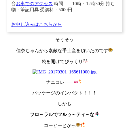
台
お車でのアクセス
時間 ：10時～12時30分 持ち
物：筆記用具 受講料：5000円
お申し込みはこちらから
そうそう
佳奈ちゃんから素敵な手土産を頂いたのです
袋を開けてびっくり
ナニコレ――
パッケージのインパクト！！！
しかも
フロ～ラルでフルゥ～ティ～な
コーヒーとかっ