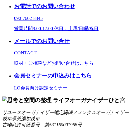
お電話でのお問い合わせ
090-7602-8345
営業時間9:00-17:00 休日：土曜/日曜/祝日
メールでのお問い合せ
CONTACT
取材・ご相談などお問い合せはこちら
会員セミナーの申込みはこちら
LO会員向け認定セミナー
リユースオーガナイザー認定講師／メンタルオーガナイザー
岐阜県美濃加茂市
古物商許可証番号 第531160001968号