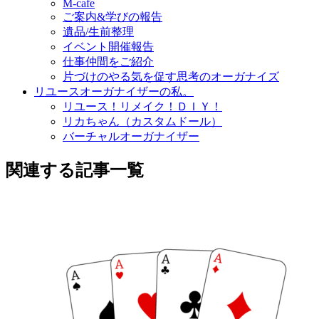
M-cafe
ご案内&学びの報告
遺品/生前整理
イベント開催報告
仕事仲間をご紹介
片づけのやる気を促す思考のオーガナイズ
リユースオーガナイザーの私。
リユース！リメイク！ＤＩＹ！
リカちゃん（カスタムドール）
バーチャルオーガナイザー
関連する記事一覧