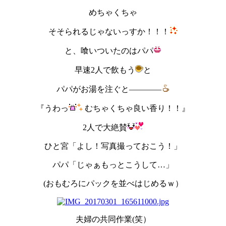
めちゃくちゃ
そそられるじゃないっすか！！！
と、喰いついたのはパパ
早速2人で飲もう
と
パパがお湯を注ぐと――――
『うわっ
むちゃくちゃ良い香り！！』
2人で大絶賛
ひと宮「よし！写真撮っておこう！」
パパ「じゃぁもっとこうして…」
(おもむろにパックを並べはじめるｗ）
夫婦の共同作業(笑）