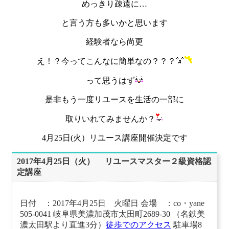
めっきり疎遠に…
と言う方も多いかと思います
経験者なら尚更
え！？今ってこんなに簡単なの？？？
って思うはず
是非もう一度リユースを生活の一部に
取りいれてみませんか？
4月25日(火）リユース講座開催決定です
2017年4月25日（火） リユースマスター２級資格認
定講座
日付 ：2017年4月25日 火曜日 会場 ：co・yane
505-0041 岐阜県美濃加茂市太田町2689-30 （名鉄美
濃太田駅より直進3分）
徒歩でのアクセス
駐車場8