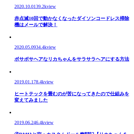
2020.10.01
39.2kview
赤点滅10回で動かなくなったダイソンコードレス掃除
機はメールで解決！
2020.05.09
34.4kview
ボサボサヘアなリカちゃんをサラサラヘアにする方法
2019.01.17
8.4kview
ヒートテックを畳むのが苦になってきたので仕組みを
変えてみました
2019.06.24
6.4kview