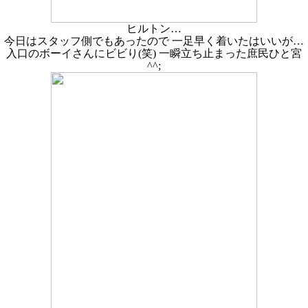
ヒルトン…
今日はスタッフ側でもあったので 一足早く着いたはいいが…
入口のボーイさんにビビり(笑) 一瞬立ち止まった庶民ひと宮
^^;