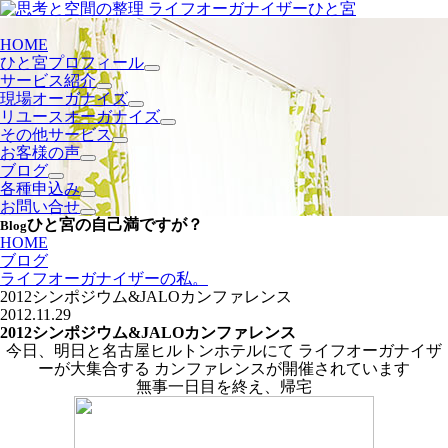
HOME
ひと宮プロフィール
サービス紹介
現場オーガナイズ
リユースオーガナイズ
その他サービス
お客様の声
ブログ
各種申込み
お問い合せ
ひと宮の自己満ですが？
Blog
HOME
ブログ
ライフオーガナイザーの私。
2012シンポジウム&JALOカンファレンス
2012.11.29
2012シンポジウム&JALOカンファレンス
今日、明日と名古屋ヒルトンホテルにて ライフオーガナイザ
ーが大集合する カンファレンスが開催されています
無事一日目を終え、帰宅