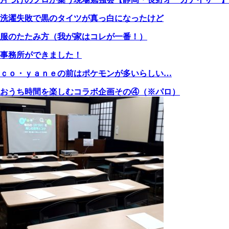
洗濯失敗で黒のタイツが真っ白になったけど
服のたたみ方（我が家はコレが一番！）
事務所ができました！
ｃｏ・ｙａｎｅの前はポケモンが多いらしい…
おうち時間を楽しむコラボ企画その④（※パロ）