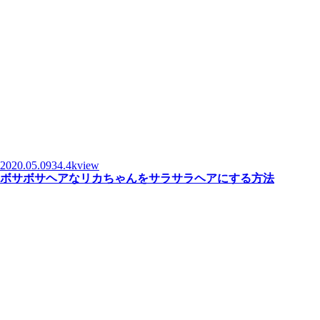
2020.05.09
34.4kview
ボサボサヘアなリカちゃんをサラサラヘアにする方法