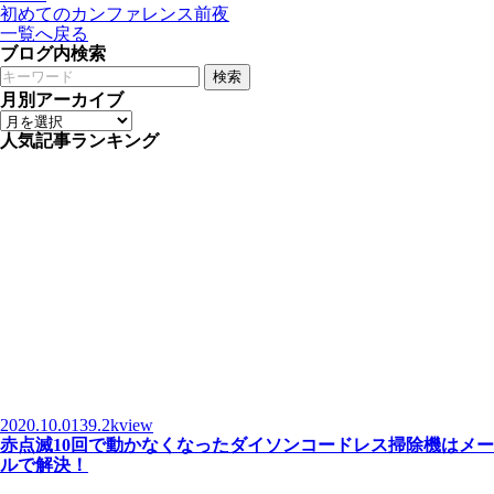
初めてのカンファレンス前夜
一覧へ戻る
ブログ内検索
検索
月別アーカイブ
人気記事ランキング
2020.10.01
39.2kview
赤点滅10回で動かなくなったダイソンコードレス掃除機はメー
ルで解決！