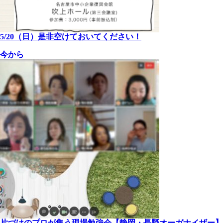
5/20（日）是非空けておいてください！
今から
片づけのプロが集う現場勉強会【静岡・長野オーガナイザー】