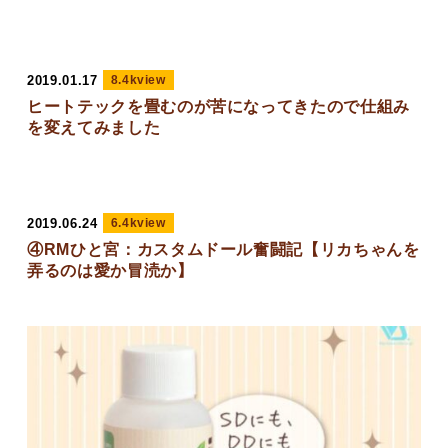
2019.01.17
8.4kview
ヒートテックを畳むのが苦になってきたので仕組み
を変えてみました
2019.06.24
6.4kview
④RMひと宮：カスタムドール奮闘記【リカちゃんを
弄るのは愛か冒涜か】