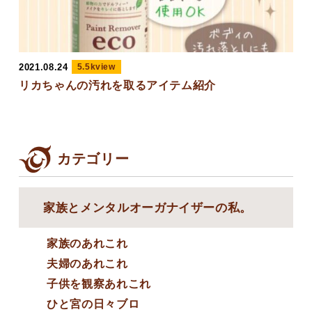
2021.08.24
5.5kview
リカちゃんの汚れを取るアイテム紹介
カテゴリー
家族とメンタルオーガナイザーの私。
家族のあれこれ
夫婦のあれこれ
子供を観察あれこれ
ひと宮の日々ブロ