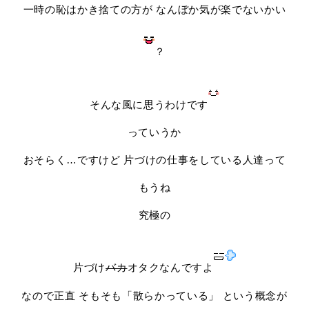
一時の恥はかき捨ての方が なんぼか気が楽でないかい
？
そんな風に思うわけです
っていうか
おそらく…ですけど 片づけの仕事をしている人達って
もうね
究極の
片づけ
バカ
オタクなんですよ
なので正直 そもそも「散らかっている」 という概念が