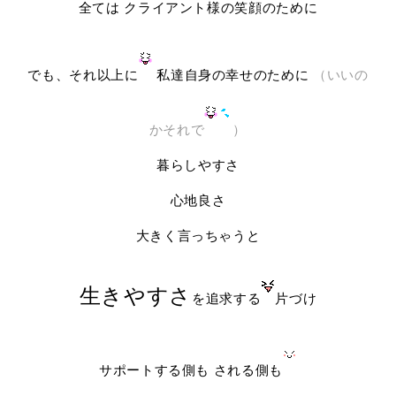
全ては クライアント様の笑顔のために
でも、それ以上に
私達自身の幸せのために
（いいの
かそれで
）
暮らしやすさ
心地良さ
大きく言っちゃうと
生きやすさ
を追求する
片づけ
サポートする側も される側も