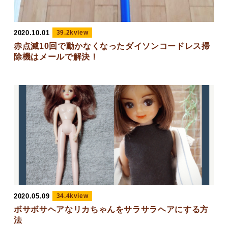
2020.10.01
39.2kview
赤点滅10回で動かなくなったダイソンコードレス掃
除機はメールで解決！
2020.05.09
34.4kview
ボサボサヘアなリカちゃんをサラサラヘアにする方
法