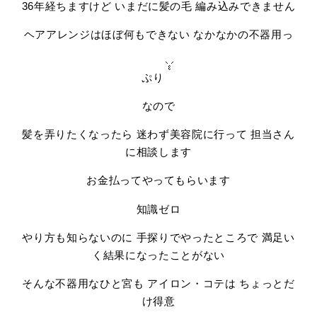
36年経ちますけど いまだに髪の毛 編み込みできません
ヘアアレンジはほぼ何もできない なかなかの不器用っ
ぷり
なので
髪を弄りたくなったら 迷わず美容院に行って 担当さん
に相談します
お金払ってやってもらいます
知識ゼロ
やり方も知らないのに 手探りでやったところで 満足い
く結果になったことがない
そんな不器用なひと宮も アイロン・コテは ちょっとだ
け得意