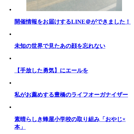
開催情報をお届けするLINE＠ができました！
未知の世界で見たあの顔を忘れない
【手放した勇気】にエールを
私がお薦めする豊橋のライフオーガナイザー
素晴らしき蜂屋小学校の取り組み「おやじ×
本」