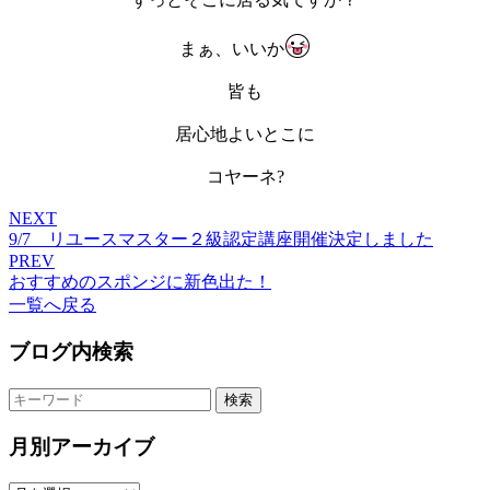
まぁ、いいか
皆も
居心地よいとこに
コヤーネ?
NEXT
9/7 リユースマスター２級認定講座開催決定しました
PREV
おすすめのスポンジに新色出た！
一覧へ戻る
ブログ内検索
検索
月別アーカイブ