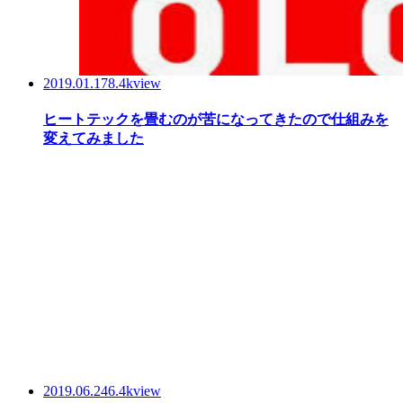
2019.01.17
8.4kview
ヒートテックを畳むのが苦になってきたので仕組みを
変えてみました
2019.06.24
6.4kview