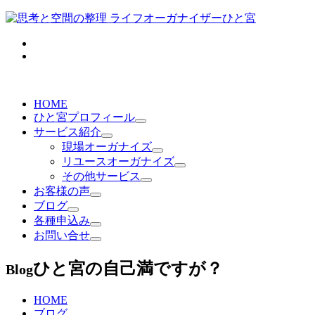
HOME
ひと宮プロフィール
サービス紹介
現場オーガナイズ
リユースオーガナイズ
その他サービス
お客様の声
ブログ
各種申込み
お問い合せ
ひと宮の自己満ですが？
Blog
HOME
ブログ