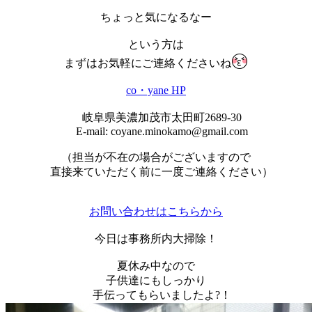
ちょっと気になるなー
という方は
まずはお気軽にご連絡くださいね
co・yane HP
岐阜県美濃加茂市太田町2689-30
E-mail: coyane.minokamo@gmail.com
（担当が不在の場合がございますので
直接来ていただく前に一度ご連絡ください）
お問い合わせはこちらから
今日は事務所内大掃除！
夏休み中なので
子供達にもしっかり
手伝ってもらいましたよ?！