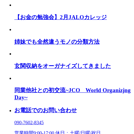
【お金の勉強会】2月JALOカレッジ
姉妹でも全然違うモノの分類方法
玄関収納をオーガナイズしてきました
同業他社との初交流~JCO World Organizjng
Day~
お電話でのお問い合わせ
090-7602-8345
営業時間9:00-17:00 休日：土曜/日曜/祝日