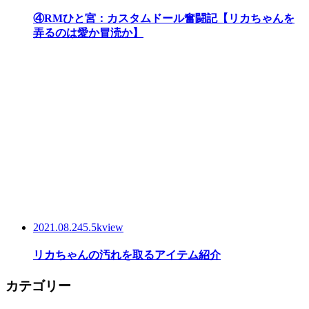
④RMひと宮：カスタムドール奮闘記【リカちゃんを
弄るのは愛か冒涜か】
2021.08.24
5.5kview
リカちゃんの汚れを取るアイテム紹介
カテゴリー