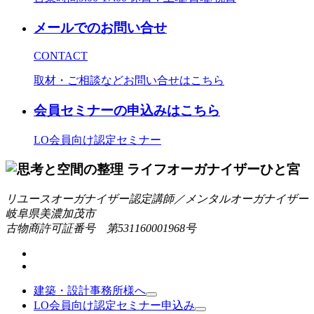
メールでのお問い合せ
CONTACT
取材・ご相談などお問い合せはこちら
会員セミナーの申込みはこちら
LO会員向け認定セミナー
リユースオーガナイザー認定講師／メンタルオーガナイザー
岐阜県美濃加茂市
古物商許可証番号 第531160001968号
建築・設計事務所様へ
LO会員向け認定セミナー申込み