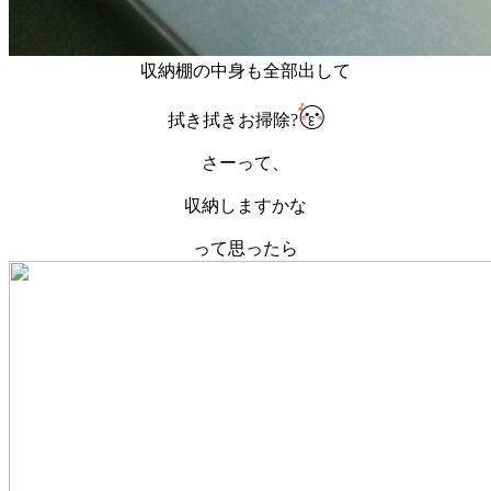
収納棚の中身も全部出して
拭き拭きお掃除?
さーって、
収納しますかな
って思ったら