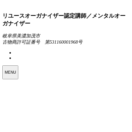
リユースオーガナイザー認定講師／メンタルオー
ガナイザー
岐阜県美濃加茂市
古物商許可証番号 第531160001968号
MENU