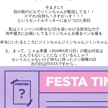
今まさに‼
目の前のビルでジミンちゃんが配信してる！！
スマホ2台持ち！さすがっす！！！
というセンイルラッキーにありつけた初日
私はジミンペンの幸せな1日を追いかける担当なので
街中盛大にお祝いしてるジミンちゃんを撮るペンを撮る
本当にいたるところにジミンちゃんジミンちゃんジミンちゃん
え。まって。じゃぁ来週（2024年6月12日）の龍山付近は
とんでもないことになっているんじゃ？
センイルじゃないけど待ちに待ったジン除隊の日
次の日はFESTAですから…