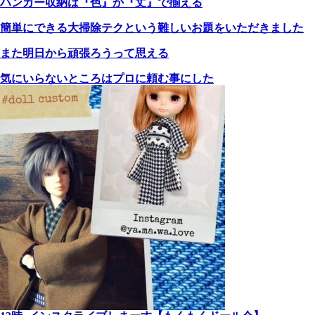
ハンガー収納は『色』か『丈』で揃える
簡単にできる大掃除テクという難しいお題をいただきました
また明日から頑張ろうって思える
気にいらないところはプロに頼む事にした