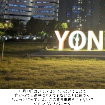
10月13日はジミンセンイルということで
向かってる途中にとんでもないことに気づく
「ちょっと待って。え。この背景事務所じゃない？」
ジミンペン大パニック