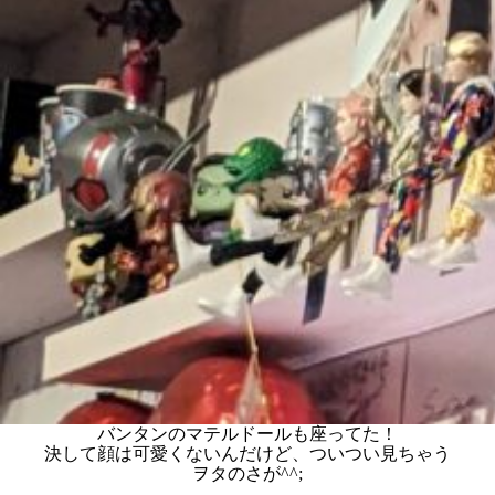
バンタンのマテルドールも座ってた！
決して顔は可愛くないんだけど、ついつい見ちゃう
ヲタのさが^^;