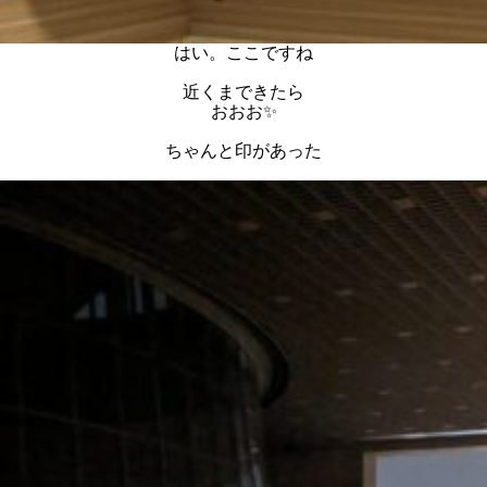
はい。ここですね
近くまできたら
おおお✨
ちゃんと印があった