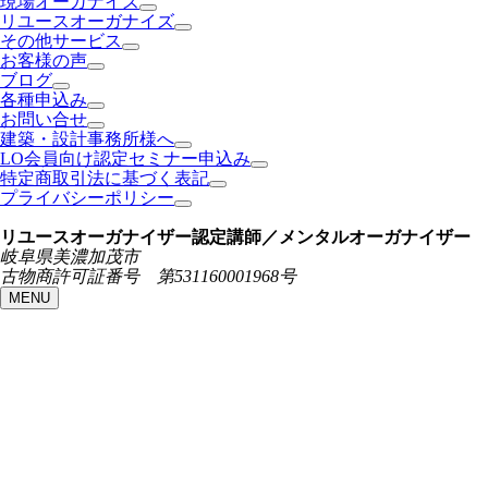
現場オーガナイズ
リユースオーガナイズ
その他サービス
お客様の声
ブログ
各種申込み
お問い合せ
建築・設計事務所様へ
LO会員向け認定セミナー申込み
特定商取引法に基づく表記
プライバシーポリシー
リユースオーガナイザー認定講師／メンタルオーガナイザー
岐阜県美濃加茂市
古物商許可証番号 第531160001968号
MENU