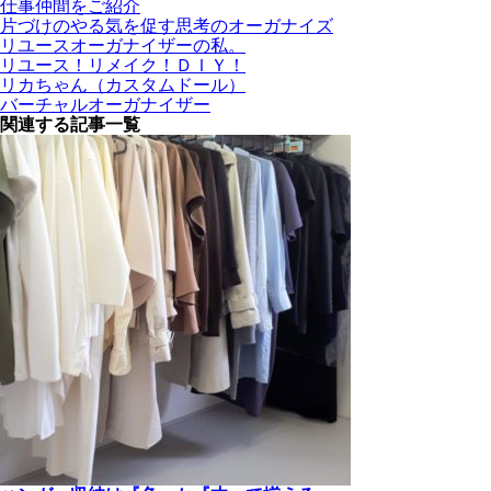
仕事仲間をご紹介
片づけのやる気を促す思考のオーガナイズ
リユースオーガナイザーの私。
リユース！リメイク！ＤＩＹ！
リカちゃん（カスタムドール）
バーチャルオーガナイザー
関連する記事一覧