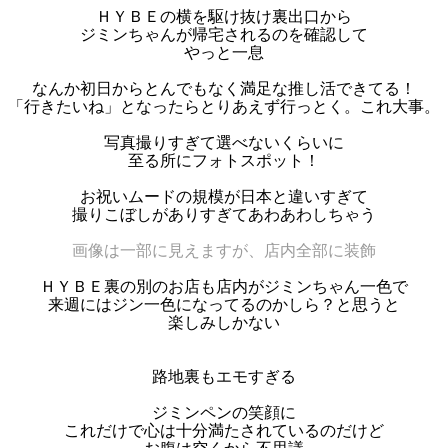
ＨＹＢＥの横を駆け抜け裏出口から
ジミンちゃんが帰宅されるのを確認して
やっと一息
なんか初日からとんでもなく満足な推し活できてる！
「行きたいね」となったらとりあえず行っとく。これ大事。
写真撮りすぎて選べないくらいに
至る所にフォトスポット！
お祝いムードの規模が日本と違いすぎて
撮りこぼしがありすぎてあわあわしちゃう
画像は一部に見えますが、店内全部に装飾
ＨＹＢＥ裏の別のお店も店内がジミンちゃん一色で
来週にはジン一色になってるのかしら？と思うと
楽しみしかない
路地裏もエモすぎる
ジミンペンの笑顔に
これだけで心は十分満たされているのだけど