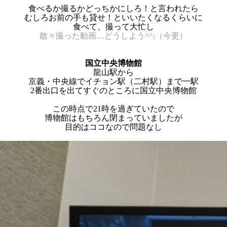
食べるか撮るかどっちかにしろ！と言われたら
むしろお前の手も貸せ！といいたくなるくらいに
食べて、撮って大忙し
散々撮った動画…どうしよう^^;（今更）
国立中央博物館
龍山駅から
京義・中央線でイチョン駅（二村駅）まで一駅
2番出口を出てすぐのところに国立中央博物館
この時点で21時を過ぎていたので
博物館はもちろん閉まっていましたが
目的はココなので問題なし