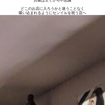
お腹は空くから不思議
どこのお店に入ろうかと迷うことなく
吸い込まれるようにセンイルを祝う店へ