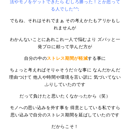
法やモノをゲットできたら
むしろ勝った！とか思って
る人でした^^;
でもね、それはそれでまぁ その考えかたもアリかもし
れませんが
わかんないことにあれこれ一人で悩むより ズバッと一
発プロに頼って学んだ方が
自分の中の
ストレス期間が軽減
する事に
ちょっと考えればそりゃそうだ☆な事に なんだかんだ
理由つけて 他人や時間や環境を言い訳に
気づいてない
ふりしていたのです
だって負けたと思いたくなかったから（笑）
モノへの思い込みを外す事を 得意としている私ですら
思い込みで自分のストレス期間を延ばしていたのです
だからこそ！