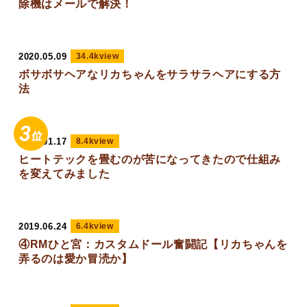
除機はメールで解決！
2020.05.09
34.4kview
ボサボサヘアなリカちゃんをサラサラヘアにする方
法
2019.01.17
8.4kview
ヒートテックを畳むのが苦になってきたので仕組み
を変えてみました
2019.06.24
6.4kview
④RMひと宮：カスタムドール奮闘記【リカちゃんを
弄るのは愛か冒涜か】