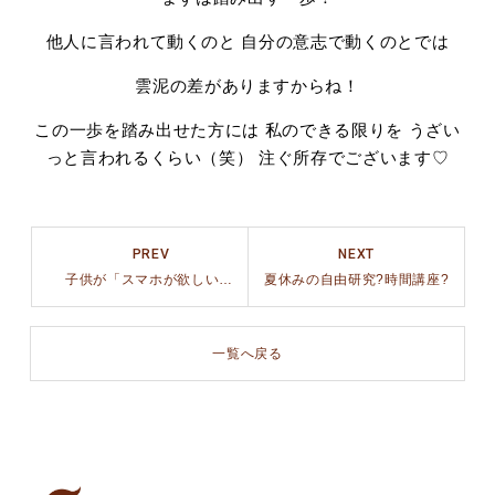
他人に言われて動くのと 自分の意志で動くのとでは
雲泥の差がありますからね！
この一歩を踏み出せた方には 私のできる限りを うざい
っと言われるくらい（笑） 注ぐ所存でございます♡
PREV
NEXT
子供が「スマホが欲しい」と言い出したので
夏休みの自由研究?時間講座?
一覧へ戻る