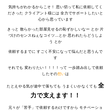
気持ちがわかるからこそ！
思い切って私に依頼してく
ださった クライアント様には 全力でサポートしたいと
心から思っています
きっと
散らかった部屋見せるの恥ずかしいなー
とか
片
づけのセンスねぇなコイツ…とか 思われたらどうしよ
う
とか
依頼するまでに すごく不安になって悩んだと思うんで
す
それでも
変わりたい！！！！
って 一歩踏み出して依頼
したその
想い
は
全
たとえやる気が途中で落ちても うまくいかなくても
力で支えます！！
元々が「苦手」で依頼するわけですから モチベーショ