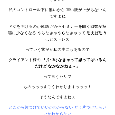
私のコントロール下に無いから 重い腰が上がらないん
ですよね
ＰＣを開けるのが億劫 だからセミナーを開く回数が極
端に少なくなる やらなきゃやらなきゃって 思えば思う
ほどストレス
っていう状況が私の中にもあるので
クライアント様の
「片づけなきゃって思ってはいるん
だけど なかなかねぇ～」
って言うセリフ
ものっっっすごくわかりますっっっ！
そうなんですよねぇ
どこから片づけていいかわからない
どう片づけたらい
いかわからない