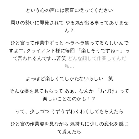
という心の声には素直に従ってください
周りの勢いに即発されて やる気が出る事ってありませ
ん？
ひと宮って作業中ずっと ヘラヘラ笑ってるらしいんで
すよ^^; クライアント様に毎回 「楽しそうですね～」っ
て言われるんです…苦笑
どんな顔して作業してんだ
私…
よっぽど楽しくてしかたないらしい 笑
そんな姿を見てもらって あぁ、なんか 「片づけ」って
楽しいことなのかも！？
って、少しづつ うずうずわくわくしてもらえたら
ひと宮の作業姿を見ながら 気持ちに少しの変化を感じ
て貰えたら