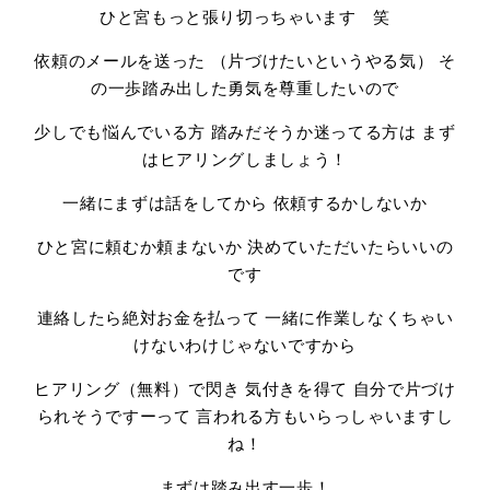
ひと宮もっと張り切っちゃいます 笑
依頼のメールを送った （片づけたいというやる気） そ
の一歩踏み出した勇気を尊重したいので
少しでも悩んでいる方 踏みだそうか迷ってる方は まず
はヒアリングしましょう！
一緒にまずは話をしてから 依頼するかしないか
ひと宮に頼むか頼まないか 決めていただいたらいいの
です
連絡したら絶対お金を払って 一緒に作業しなくちゃい
けないわけじゃないですから
ヒアリング（無料）で閃き 気付きを得て 自分で片づけ
られそうですーって 言われる方もいらっしゃいますし
ね！
まずは踏み出す一歩！