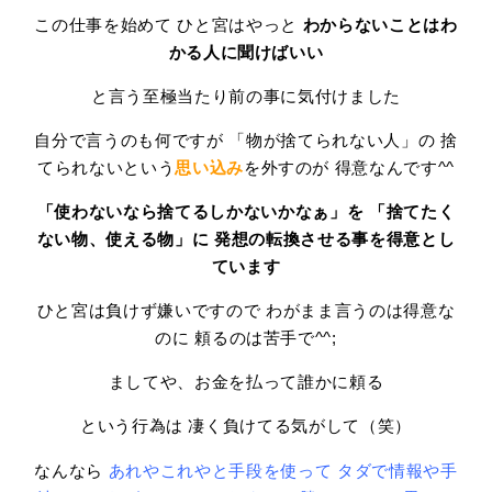
この仕事を始めて ひと宮はやっと
わからないことはわ
かる人に聞けばいい
と言う至極当たり前の事に気付けました
自分で言うのも何ですが 「物が捨てられない人」の 捨
てられないという
思い込み
を外すのが 得意なんです^^
「使わないなら捨てるしかないかなぁ」を 「捨てたく
ない物、使える物」に 発想の転換させる事を得意とし
ています
ひと宮は負けず嫌いですので わがまま言うのは得意な
のに 頼るのは苦手で^^;
ましてや、お金を払って誰かに頼る
という行為は 凄く負けてる気がして（笑）
なんなら
あれやこれやと手段を使って
タダで情報や手