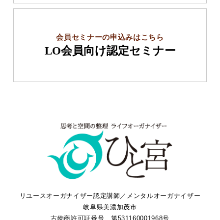
会員セミナーの申込みはこちら
LO会員向け認定セミナー
リユースオーガナイザー認定講師／メンタルオーガナイザー
岐阜県美濃加茂市
古物商許可証番号 第531160001968号