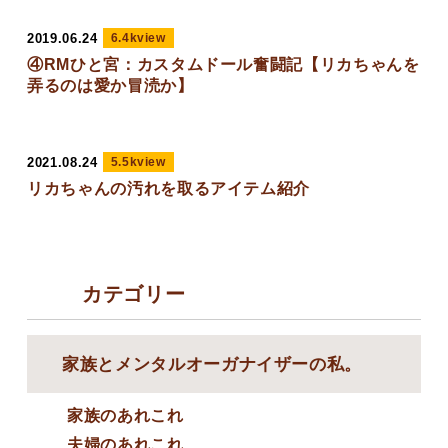
2019.06.24
6.4kview
④RMひと宮：カスタムドール奮闘記【リカちゃんを
弄るのは愛か冒涜か】
2021.08.24
5.5kview
リカちゃんの汚れを取るアイテム紹介
カテゴリー
家族とメンタルオーガナイザーの私。
家族のあれこれ
夫婦のあれこれ