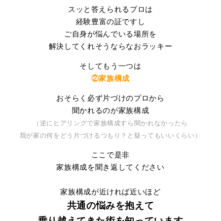
スッと答えられるプロは
経験豊富の証ですし
ご自身が悩んでいる場所を
解決してくれそうならなおラッキー
そしてもう一つは
②家族構成
おそらく必ず片づけのプロから
聞かれるのが家族構成
（逆にヒアリングで家族構成すら聞かれなかったら
我が家の何をどう片づけるつもり？と疑ってもいいくらい）
ここで是非
家族構成を聞き返してください
家族構成が近ければ近いほど
共通の悩みを抱えて
乗り越えてきた術を知っています