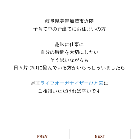
岐阜県美濃加茂市近隣
子育て中の戸建てにお住まいの方
趣味に仕事に
自分の時間を大切にしたい
そう思いながらも
日々片づけに悩んでいる方がいらっしゃいましたら
是非
ライフオーガナイザーひと宮
に
ご相談いただければ幸いです
PREV
NEXT