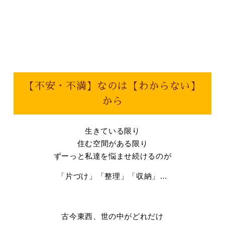
【不安・不満】なのは【わからない】
から
生きている限り
住む空間がある限り
ずーっと私達を悩ませ続けるのが
「片づけ」「整理」「収納」…
古今東西、世の中がどれだけ