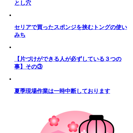
とし穴
セリアで買ったスポンジを挟むトングの使い
みち
【片づけができる人が必ずしている３つの
事】その③
夏季現場作業は一時中断しております