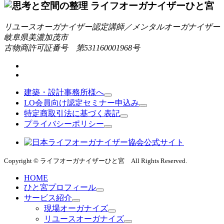
リユースオーガナイザー認定講師／メンタルオーガナイザー
岐阜県美濃加茂市
古物商許可証番号 第531160001968号
建築・設計事務所様へ
LO会員向け認定セミナー申込み
特定商取引法に基づく表記
プライバシーポリシー
Copyright © ライフオーガナイザーひと宮 All Rights Reserved.
HOME
ひと宮プロフィール
サービス紹介
現場オーガナイズ
リユースオーガナイズ