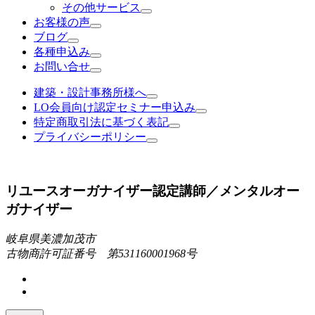
その他サービス
お客様の声
ブログ
各種申込み
お問い合せ
建築・設計事務所様へ
LO会員向け認定セミナー申込み
特定商取引法に基づく表記
プライバシーポリシー
リユースオーガナイザー認定講師／メンタルオー
ガナイザー
岐阜県美濃加茂市
古物商許可証番号 第531160001968号