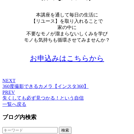
本講座を通して毎日の生活に
【リユース】を取り入れることで
家の中に
不要なモノが溜まらないしくみを学び
モノも気持ちも循環させてみませんか？
お申込みはこちらから
NEXT
360度撮影できるカメラ【インスタ360】
PREV
失くしても必ず見つかる！という自信
一覧へ戻る
ブログ内検索
検索