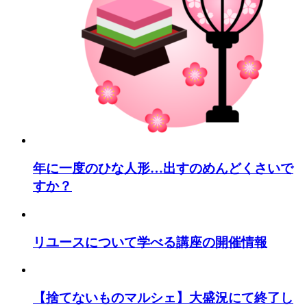
年に一度のひな人形…出すのめんどくさいで
すか？
リユースについて学べる講座の開催情報
【捨てないものマルシェ】大盛況にて終了し