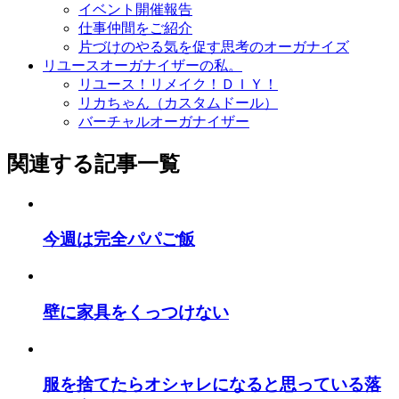
イベント開催報告
仕事仲間をご紹介
片づけのやる気を促す思考のオーガナイズ
リユースオーガナイザーの私。
リユース！リメイク！ＤＩＹ！
リカちゃん（カスタムドール）
バーチャルオーガナイザー
関連する記事一覧
今週は完全パパご飯
壁に家具をくっつけない
服を捨てたらオシャレになると思っている落