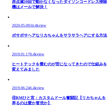
赤点滅10回で動かなくなったダイソンコードレス掃除
機はメールで解決！
2020.05.09
34.4kview
ボサボサヘアなリカちゃんをサラサラヘアにする方法
2019.01.17
8.4kview
ヒートテックを畳むのが苦になってきたので仕組みを
変えてみました
2019.06.24
6.4kview
④RMひと宮：カスタムドール奮闘記【リカちゃんを
弄るのは愛か冒涜か】