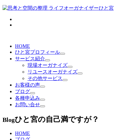
HOME
ひと宮プロフィール
サービス紹介
現場オーガナイズ
リユースオーガナイズ
その他サービス
お客様の声
ブログ
各種申込み
お問い合せ
ひと宮の自己満ですが？
Blog
HOME
ブログ