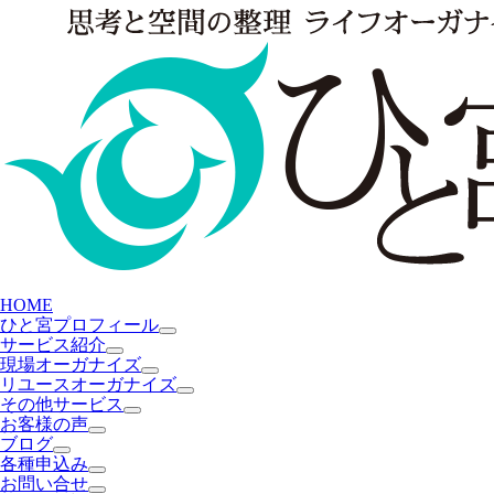
HOME
ひと宮プロフィール
サービス紹介
現場オーガナイズ
リユースオーガナイズ
その他サービス
お客様の声
ブログ
各種申込み
お問い合せ