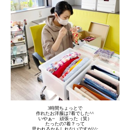
3時間ちょっとで
作れたお洋服は7着でした^^
いやぁ~ 頑張った（笑）
たったの7着？って
思われるかもしれないですが^^;