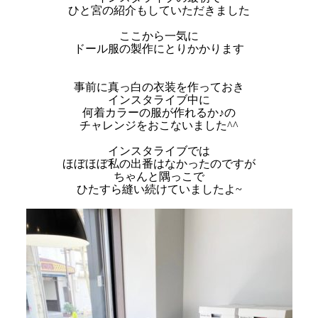
ひと宮の紹介もしていただきました
ここから一気に
ドール服の製作にとりかかります
事前に真っ白の衣装を作っておき
インスタライブ中に
何着カラーの服が作れるか♪の
チャレンジをおこないました^^
インスタライブでは
ほぼほぼ私の出番はなかったのですが
ちゃんと隅っこで
ひたすら縫い続けていましたよ~