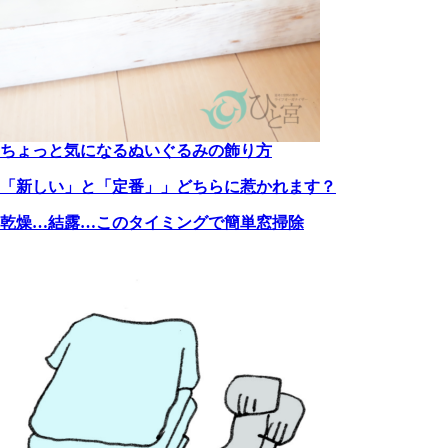
ちょっと気になるぬいぐるみの飾り方
「新しい」と「定番」」どちらに惹かれます？
乾燥…結露…このタイミングで簡単窓掃除