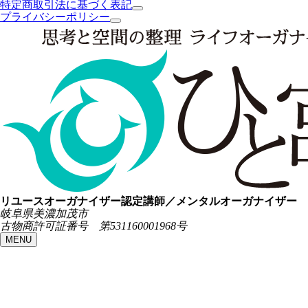
特定商取引法に基づく表記
プライバシーポリシー
リユースオーガナイザー認定講師／メンタルオーガナイザー
岐阜県美濃加茂市
古物商許可証番号 第531160001968号
MENU