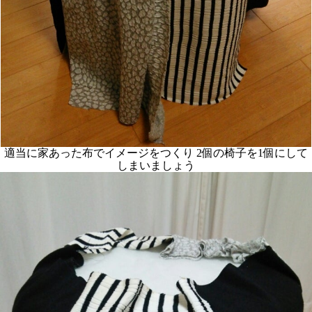
適当に家あった布でイメージをつくり 2個の椅子を1個にして
しまいましょう