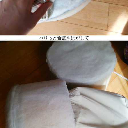
べりっと合皮をはがして