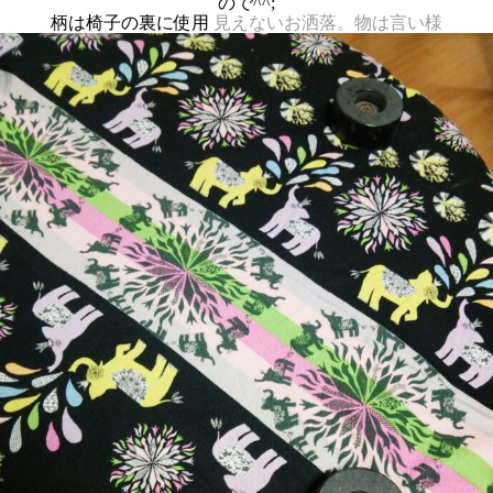
ので^^;
柄は椅子の裏に使用
見えないお洒落。物は言い様