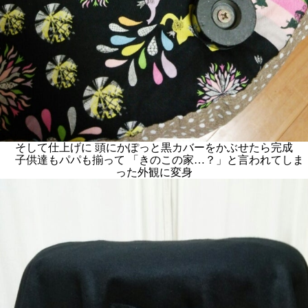
そして仕上げに 頭にかぽっと黒カバーをかぶせたら完成
子供達もパパも揃って 「きのこの家…？」と言われてしま
った外観に変身