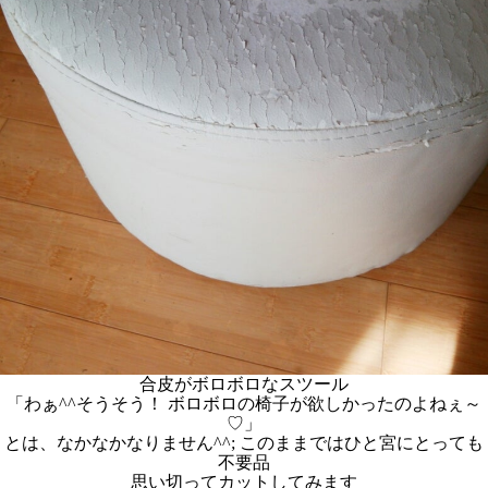
合皮がボロボロなスツール
「わぁ^^そうそう！ ボロボロの椅子が欲しかったのよねぇ～
♡」
とは、なかなかなりません^^; このままではひと宮にとっても
不要品
思い切ってカットしてみます