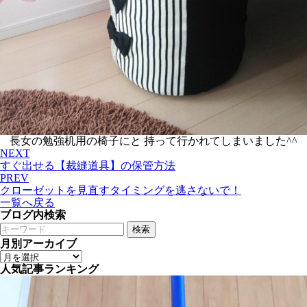
長女の勉強机用の椅子にと 持って行かれてしまいました^^
NEXT
すぐ出せる【裁縫道具】の保管方法
PREV
クローゼットを見直すタイミングを逃さないで！
一覧へ戻る
ブログ内検索
検索
月別アーカイブ
人気記事ランキング