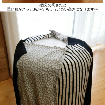
2個分の高さだと
重い腰がスッとあがる ちょうど良い高さになります^^