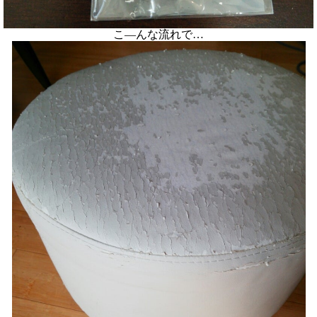
こ―んな流れで…