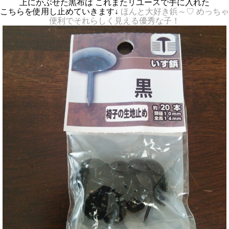
上にかぶせた黒布は これまたリユースで手に入れた
こちらを使用し止めていきます↓
ほんと大好き鋲～♡
めっちゃ
便利でそれらしく見える優秀な子！