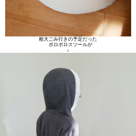
粗大ごみ行きの予定だった
ボロボロスツールが
↓